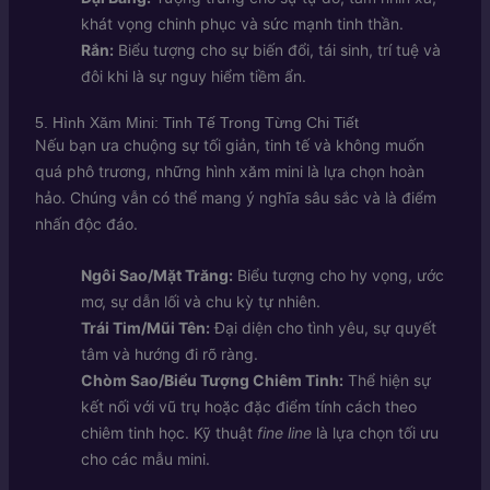
khát vọng chinh phục và sức mạnh tinh thần.
Rắn:
Biểu tượng cho sự biến đổi, tái sinh, trí tuệ và
đôi khi là sự nguy hiểm tiềm ẩn.
5. Hình Xăm Mini: Tinh Tế Trong Từng Chi Tiết
Nếu bạn ưa chuộng sự tối giản, tinh tế và không muốn
quá phô trương, những hình xăm mini là lựa chọn hoàn
hảo. Chúng vẫn có thể mang ý nghĩa sâu sắc và là điểm
nhấn độc đáo.
Ngôi Sao/Mặt Trăng:
Biểu tượng cho hy vọng, ước
mơ, sự dẫn lối và chu kỳ tự nhiên.
Trái Tim/Mũi Tên:
Đại diện cho tình yêu, sự quyết
tâm và hướng đi rõ ràng.
Chòm Sao/Biểu Tượng Chiêm Tinh:
Thể hiện sự
kết nối với vũ trụ hoặc đặc điểm tính cách theo
chiêm tinh học. Kỹ thuật
fine line
là lựa chọn tối ưu
cho các mẫu mini.