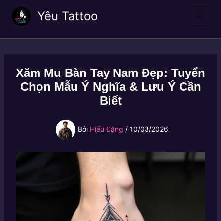
Nhảy
Yêu Tattoo
tới
nội
dung
Xăm Mu Bàn Tay Nam Đẹp: Tuyển
Chọn Mẫu Ý Nghĩa & Lưu Ý Cần
Biết
Bởi
Hiếu Đặng
/
10/03/2026