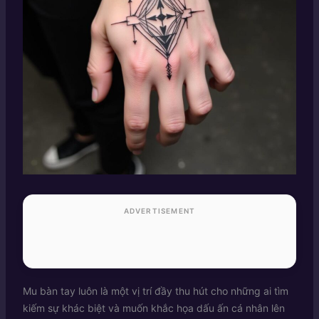
ADVERTISEMENT
Mu bàn tay luôn là một vị trí đầy thu hút cho những ai tìm
kiếm sự khác biệt và muốn khắc họa dấu ấn cá nhân lên