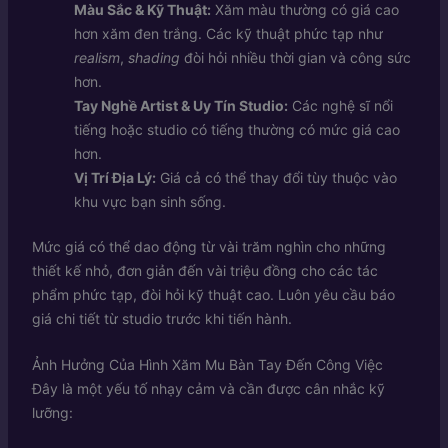
Màu Sắc & Kỹ Thuật:
Xăm màu thường có giá cao
hơn xăm đen trắng. Các kỹ thuật phức tạp như
realism
,
shading
đòi hỏi nhiều thời gian và công sức
hơn.
Tay Nghề Artist & Uy Tín Studio:
Các nghệ sĩ nổi
tiếng hoặc studio có tiếng thường có mức giá cao
hơn.
Vị Trí Địa Lý:
Giá cả có thể thay đổi tùy thuộc vào
khu vực bạn sinh sống.
Mức giá có thể dao động từ vài trăm nghìn cho những
thiết kế nhỏ, đơn giản đến vài triệu đồng cho các tác
phẩm phức tạp, đòi hỏi kỹ thuật cao. Luôn yêu cầu báo
giá chi tiết từ studio trước khi tiến hành.
Ảnh Hưởng Của Hình Xăm Mu Bàn Tay Đến Công Việc
Đây là một yếu tố nhạy cảm và cần được cân nhắc kỹ
lưỡng: