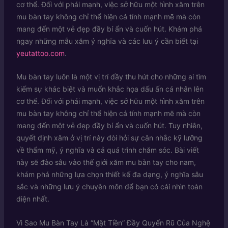
cơ thể. Đối với phái mạnh, việc sở hữu một hình xăm trên
mu bàn tay không chỉ thể hiện cá tính mạnh mẽ mà còn
mang đến một vẻ đẹp đầy bí ẩn và cuốn hút. Khám phá
ngay những mẫu xăm ý nghĩa và các lưu ý cần biết tại
yeutattoo.com
.
Mu bàn tay luôn là một vị trí đầy thu hút cho những ai tìm
kiếm sự khác biệt và muốn khắc họa dấu ấn cá nhân lên
cơ thể. Đối với phái mạnh, việc sở hữu một hình xăm trên
mu bàn tay không chỉ thể hiện cá tính mạnh mẽ mà còn
mang đến một vẻ đẹp đầy bí ẩn và cuốn hút. Tuy nhiên,
quyết định xăm ở vị trí này đòi hỏi sự cân nhắc kỹ lưỡng
về thẩm mỹ, ý nghĩa và cả quá trình chăm sóc. Bài viết
này sẽ đào sâu vào thế giới xăm mu bàn tay cho nam,
khám phá những lựa chọn thiết kế đa dạng, ý nghĩa sâu
sắc và những lưu ý chuyên môn để bạn có cái nhìn toàn
diện nhất.
Vì Sao Mu Bàn Tay Là “Mặt Tiền” Đầy Quyến Rũ Của Nghệ