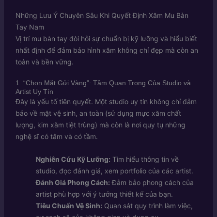
Những Lưu Ý Chuyên Sâu Khi Quyết Định Xăm Mu Bàn
Tay Nam
Vị trí mu bàn tay đòi hỏi sự chuẩn bị kỹ lưỡng và hiểu biết
nhất định để đảm bảo hình xăm không chỉ đẹp mà còn an
toàn và bền vững.
1. “Chọn Mặt Gửi Vàng”: Tầm Quan Trọng Của Studio và
Artist Uy Tín
Đây là yếu tố tiên quyết. Một studio uy tín không chỉ đảm
bảo về mặt vệ sinh, an toàn (sử dụng mực xăm chất
lượng, kim xăm tiệt trùng) mà còn là nơi quy tụ những
nghệ sĩ có tâm và có tầm.
Nghiên Cứu Kỹ Lưỡng:
Tìm hiểu thông tin về
studio, đọc đánh giá, xem portfolio của các artist.
Đánh Giá Phong Cách:
Đảm bảo phong cách của
artist phù hợp với ý tưởng thiết kế của bạn.
Tiêu Chuẩn Vệ Sinh:
Quan sát quy trình làm việc,