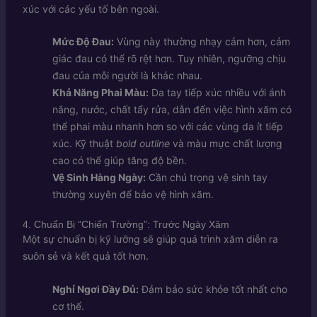
xúc với các yếu tố bên ngoài.
Mức Độ Đau:
Vùng này thường nhạy cảm hơn, cảm
giác đau có thể rõ rệt hơn. Tuy nhiên, ngưỡng chịu
đau của mỗi người là khác nhau.
Khả Năng Phai Màu:
Da tay tiếp xúc nhiều với ánh
nắng, nước, chất tẩy rửa, dẫn đến việc hình xăm có
thể phai màu nhanh hơn so với các vùng da ít tiếp
xúc. Kỹ thuật
bold outline
và màu mực chất lượng
cao có thể giúp tăng độ bền.
Vệ Sinh Hàng Ngày:
Cần chú trọng vệ sinh tay
thường xuyên để bảo vệ hình xăm.
4. Chuẩn Bị “Chiến Trường”: Trước Ngày Xăm
Một sự chuẩn bị kỹ lưỡng sẽ giúp quá trình xăm diễn ra
suôn sẻ và kết quả tốt hơn.
Nghỉ Ngơi Đầy Đủ:
Đảm bảo sức khỏe tốt nhất cho
cơ thể.