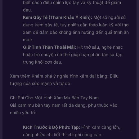
biết cách điều chỉnh lực tay và kỹ thuật để giảm
đau.
Kem Gây Tê (Tham Khảo Ý Kiến):
Một số người sử
dụng kem gây tê, tuy nhiên cần thảo luận kỹ với thợ
xăm để đảm bảo không ảnh hưởng đến quá trình ăn
mực.
Giữ Tinh Thần Thoải Mái:
Hít thở sâu, nghe nhạc
hoặc trò chuyện có thể giúp bạn phân tán sự tập
trung khỏi cơn đau.
Xem thêm
Khám phá ý nghĩa hình xăm đại bàng: Biểu
tượng của sức mạnh và tự do
Chi Phí Cho Một Hình Xăm Mu Bàn Tay Nam
Giá xăm mu bàn tay nam rất đa dạng, phụ thuộc vào
nhiều yếu tố:
Kích Thước & Độ Phức Tạp:
Hình xăm càng lớn,
càng nhiều chi tiết thì chi phí càng cao.