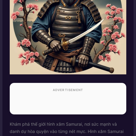
ADVERTISEMENT
Khám phá thế giới hình xăm Samurai, nơi sức mạnh và
danh dự hòa quyện vào từng nét mực. Hình xăm Samurai