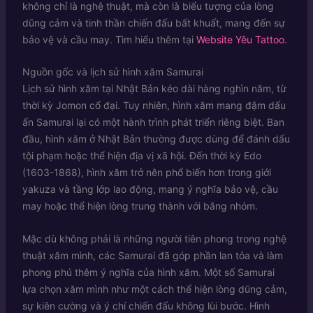
không chỉ là nghệ thuật, mà còn là biểu tượng của lòng
dũng cảm và tinh thần chiến đấu bất khuất, mang đến sự
bảo vệ và cầu may. Tìm hiểu thêm tại
Website Yêu Tattoo
.
Nguồn gốc và lịch sử hình xăm Samurai
Lịch sử hình xăm tại Nhật Bản kéo dài hàng nghìn năm, từ
thời kỳ Jomon cổ đại. Tuy nhiên, hình xăm mang đậm dấu
ấn Samurai lại có một hành trình phát triển riêng biệt. Ban
đầu, hình xăm ở Nhật Bản thường được dùng để đánh dấu
tội phạm hoặc thể hiện địa vị xã hội. Đến thời kỳ Edo
(1603-1868), hình xăm trở nên phổ biến hơn trong giới
yakuza và tầng lớp lao động, mang ý nghĩa bảo vệ, cầu
may hoặc thể hiện lòng trung thành với băng nhóm.
Mặc dù không phải là những người tiên phong trong nghệ
thuật xăm mình, các Samurai đã góp phần lan tỏa và làm
phong phú thêm ý nghĩa của hình xăm. Một số Samurai
lựa chọn xăm mình như một cách thể hiện lòng dũng cảm,
sự kiên cường và ý chí chiến đấu không lùi bước. Hình