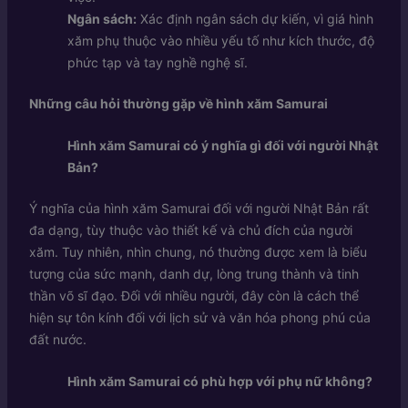
Ngân sách:
Xác định ngân sách dự kiến, vì giá hình
xăm phụ thuộc vào nhiều yếu tố như kích thước, độ
phức tạp và tay nghề nghệ sĩ.
Những câu hỏi thường gặp về hình xăm Samurai
Hình xăm Samurai có ý nghĩa gì đối với người Nhật
Bản?
Ý nghĩa của hình xăm Samurai đối với người Nhật Bản rất
đa dạng, tùy thuộc vào thiết kế và chủ đích của người
xăm. Tuy nhiên, nhìn chung, nó thường được xem là biểu
tượng của sức mạnh, danh dự, lòng trung thành và tinh
thần võ sĩ đạo. Đối với nhiều người, đây còn là cách thể
hiện sự tôn kính đối với lịch sử và văn hóa phong phú của
đất nước.
Hình xăm Samurai có phù hợp với phụ nữ không?