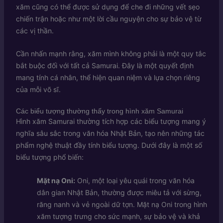
xăm cũng có thể được sử dụng để che đi những vết sẹo
chiến trận hoặc như một lời cầu nguyện cho sự bảo vệ từ
các vị thần.
Cần nhấn mạnh rằng, xăm mình không phải là một quy tắc
bắt buộc đối với tất cả Samurai. Đây là một quyết định
mang tính cá nhân, thể hiện quan niệm và lựa chọn riêng
của mỗi võ sĩ.
Các biểu tượng thường thấy trong hình xăm Samurai
Hình xăm Samurai thường tích hợp các biểu tượng mang ý
nghĩa sâu sắc trong văn hóa Nhật Bản, tạo nên những tác
phẩm nghệ thuật đầy tính biểu tượng. Dưới đây là một số
biểu tượng phổ biến:
Mặt nạ Oni:
Oni, một loại yêu quái trong văn hóa
dân gian Nhật Bản, thường được miêu tả với sừng,
răng nanh và vẻ ngoài dữ tợn. Mặt nạ Oni trong hình
xăm tượng trưng cho sức mạnh, sự bảo vệ và khả