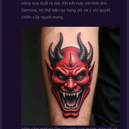
năng xua đuổi tà ma. Khi kết hợp với hình ảnh
Samurai, nó thể hiện sự hung dữ và ý chí quyết
chiến của người mang.
Hình xăm mặt nạ Oni, ý nghĩa sức mạnh, bảo vệ và