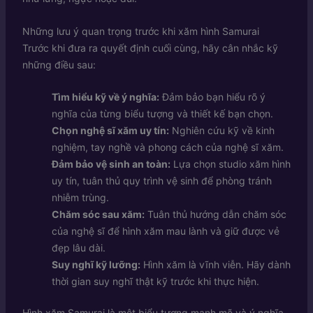
Những lưu ý quan trọng trước khi xăm hình Samurai
Trước khi đưa ra quyết định cuối cùng, hãy cân nhắc kỹ
những điều sau:
Tìm hiểu kỹ về ý nghĩa:
Đảm bảo bạn hiểu rõ ý
nghĩa của từng biểu tượng và thiết kế bạn chọn.
Chọn nghệ sĩ xăm uy tín:
Nghiên cứu kỹ về kinh
nghiệm, tay nghề và phong cách của nghệ sĩ xăm.
Đảm bảo vệ sinh an toàn:
Lựa chọn studio xăm hình
uy tín, tuân thủ quy trình vệ sinh để phòng tránh
nhiễm trùng.
Chăm sóc sau xăm:
Tuân thủ hướng dẫn chăm sóc
của nghệ sĩ để hình xăm mau lành và giữ được vẻ
đẹp lâu dài.
Suy nghĩ kỹ lưỡng:
Hình xăm là vĩnh viễn. Hãy dành
thời gian suy nghĩ thật kỹ trước khi thực hiện.
Hình xăm Samurai là một biểu tượng mạnh mẽ và ý nghĩa,