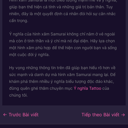
giúp bạn thể hiện cá tính và những giá trị bản thân. Tuy
nhiên, đây là một quyết định cá nhân đòi hỏi sự cân nhắc
cẩn trọng.
Ý nghĩa của hình xăm Samurai không chỉ nằm ở vẻ ngoài
mà còn ở tinh thần và ý chí mà nó đại diện. Hãy lựa chọn
một hình xăm phù hợp để thể hiện con người bạn và sống
một cuộc đời ý nghĩa.
Hy vọng những thông tin trên đã giúp bạn hiểu rõ hơn về
sức mạnh và danh dự mà hình xăm Samurai mang lại. Để
khám phá thêm nhiều ý nghĩa biểu tượng độc đáo khác,
đừng quên ghé thăm chuyên mục
Ý nghĩa Tattoo
của
chúng tôi.
←
Trước Bài viết
Tiếp theo Bài viết
→