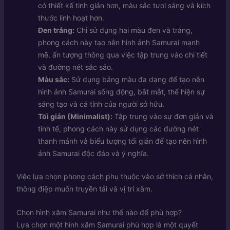
có thiết kế tinh giản hơn, màu sắc tươi sáng và kích
thước linh hoạt hơn.
Đen trắng:
Chỉ sử dụng hai màu đen và trắng,
phong cách này tạo nên hình ảnh Samurai mạnh
mẽ, ấn tượng thông qua việc tập trung vào chi tiết
và đường nét sắc sảo.
Màu sắc:
Sử dụng bảng màu đa dạng để tạo nên
hình ảnh Samurai sống động, bắt mắt, thể hiện sự
sáng tạo và cá tính của người sở hữu.
Tối giản (Minimalist):
Tập trung vào sự đơn giản và
tinh tế, phong cách này sử dụng các đường nét
thanh mảnh và biểu tượng tối giản để tạo nên hình
ảnh Samurai độc đáo và ý nghĩa.
Việc lựa chọn phong cách phụ thuộc vào sở thích cá nhân,
thông điệp muốn truyền tải và vị trí xăm.
Chọn hình xăm Samurai như thế nào để phù hợp?
Lựa chọn một hình xăm Samurai phù hợp là một quyết