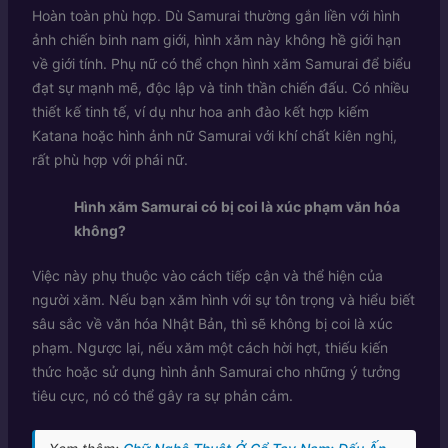
Hoàn toàn phù hợp. Dù Samurai thường gắn liền với hình
ảnh chiến binh nam giới, hình xăm này không hề giới hạn
về giới tính. Phụ nữ có thể chọn hình xăm Samurai để biểu
đạt sự mạnh mẽ, độc lập và tinh thần chiến đấu. Có nhiều
thiết kế tinh tế, ví dụ như hoa anh đào kết hợp kiếm
Katana hoặc hình ảnh nữ Samurai với khí chất kiên nghị,
rất phù hợp với phái nữ.
Hình xăm Samurai có bị coi là xúc phạm văn hóa
không?
Việc này phụ thuộc vào cách tiếp cận và thể hiện của
người xăm. Nếu bạn xăm hình với sự tôn trọng và hiểu biết
sâu sắc về văn hóa Nhật Bản, thì sẽ không bị coi là xúc
phạm. Ngược lại, nếu xăm một cách hời hợt, thiếu kiến
thức hoặc sử dụng hình ảnh Samurai cho những ý tưởng
tiêu cực, nó có thể gây ra sự phản cảm.