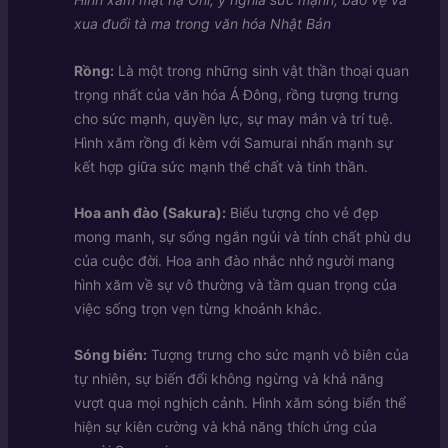
xua đuổi tà ma trong văn hóa Nhật Bản
Rồng:
Là một trong những sinh vật thần thoại quan
trọng nhất của văn hóa Á Đông, rồng tượng trưng
cho sức mạnh, quyền lực, sự may mắn và trí tuệ.
Hình xăm rồng đi kèm với Samurai nhấn mạnh sự
kết hợp giữa sức mạnh thể chất và tinh thần.
Hoa anh đào (Sakura):
Biểu tượng cho vẻ đẹp
mong manh, sự sống ngắn ngủi và tính chất phù du
của cuộc đời. Hoa anh đào nhắc nhở người mang
hình xăm về sự vô thường và tầm quan trọng của
việc sống trọn vẹn từng khoảnh khắc.
Sóng biển:
Tượng trưng cho sức mạnh vô biên của
tự nhiên, sự biến đổi không ngừng và khả năng
vượt qua mọi nghịch cảnh. Hình xăm sóng biển thể
hiện sự kiên cường và khả năng thích ứng của