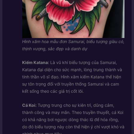
Hình xăm hoa mẫu đơn Samurai, biểu tượng giàu có,
thịnh vượng, sắc đẹp và danh dự
Kiếm Katana:
Là vũ khí biểu tượng của Samurai,
Katana đại diện cho sức mạnh, lòng trung thành và
tinh thần võ sĩ đạo. Hình xăm kiếm Katana thể hiện
sự tôn trọng đối với truyền thống Samurai và cam
kết sống theo các giá trị cốt lõi.
Cá Koi:
Tượng trưng cho sự kiên trì, dũng cảm,
thành công và may mắn. Theo truyền thuyết, cá Koi
có khả năng bơi ngược dòng thác lũ để hóa rồng,
do đó biểu tượng này còn thể hiện ý chí vượt khó và
chinh phục mục tiêu.