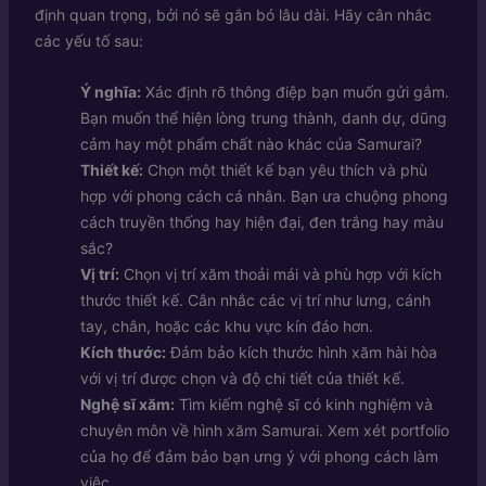
định quan trọng, bởi nó sẽ gắn bó lâu dài. Hãy cân nhắc
các yếu tố sau:
Ý nghĩa:
Xác định rõ thông điệp bạn muốn gửi gắm.
Bạn muốn thể hiện lòng trung thành, danh dự, dũng
cảm hay một phẩm chất nào khác của Samurai?
Thiết kế:
Chọn một thiết kế bạn yêu thích và phù
hợp với phong cách cá nhân. Bạn ưa chuộng phong
cách truyền thống hay hiện đại, đen trắng hay màu
sắc?
Vị trí:
Chọn vị trí xăm thoải mái và phù hợp với kích
thước thiết kế. Cân nhắc các vị trí như lưng, cánh
tay, chân, hoặc các khu vực kín đáo hơn.
Kích thước:
Đảm bảo kích thước hình xăm hài hòa
với vị trí được chọn và độ chi tiết của thiết kế.
Nghệ sĩ xăm:
Tìm kiếm nghệ sĩ có kinh nghiệm và
chuyên môn về hình xăm Samurai. Xem xét portfolio
của họ để đảm bảo bạn ưng ý với phong cách làm
việc.