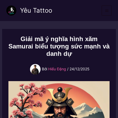
Nhảy
Yêu Tattoo
tới
nội
dung
Giải mã ý nghĩa hình xăm
Samurai biểu tượng sức mạnh và
danh dự
Bởi
Hiếu Đặng
/
24/12/2025