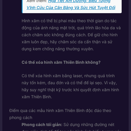
Xem thêm:
Họa Tiết Âm Dương: Biểu Tượng
Vĩnh Cửu Của Cân Bằng Và Sức Hút Tuyệt Đối
Hình xăm có thể bị phai màu theo thời gian do tác
động của ánh nắng mặt trời, quá trình lão hóa da và
cách chăm sóc không đúng cách. Để giữ cho hình
xăm luôn đẹp, hãy chăm sóc da cẩn thận và sử
dụng kem chống nắng thường xuyên.
Có thể xóa hình xăm Thiên Bình không?
Có thể xóa hình xăm bằng laser, nhưng quá trình
này tốn kém, đau đớn và có thể để lại sẹo. Vì vậy,
hãy suy nghĩ thật kỹ trước khi quyết định xăm hình
xăm Thiên Bình.
Điểm qua các mẫu hình xăm Thiên Bình độc đáo theo
phong cách
Phong cách tối giản:
Sử dụng những đường nét