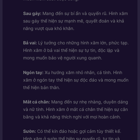
Sau gáy:
Mang đến sự bí ẩn và quyến rũ. Hình xăm
sau gáy thể hiện sự mạnh mẽ, quyết đoán và khả
năng vượt qua khó khăn.
Bả vai:
Lý tưởng cho những hình xăm lớn, phức tạp.
Hình xăm ở bả vai thể hiện sự tự tin, độc lập và
mong muốn bảo vệ người xung quanh.
Ngón tay:
Xu hướng xăm nhỏ nhắn, cá tính. Hình
xăm ở ngón tay thể hiện sự độc đáo và mong muốn
thể hiện bản thân.
Mắt cá chân:
Mang đến sự nhẹ nhàng, duyên dáng
và nữ tính. Hình xăm ở mắt cá chân thể hiện sự cân
bằng và khả năng thích nghi với mọi hoàn cảnh.
Sườn:
Có thể kín đáo hoặc gợi cảm tùy thiết kế.
Hình xăm ở sườn thể hiện sự quyến rũ, tự tin và