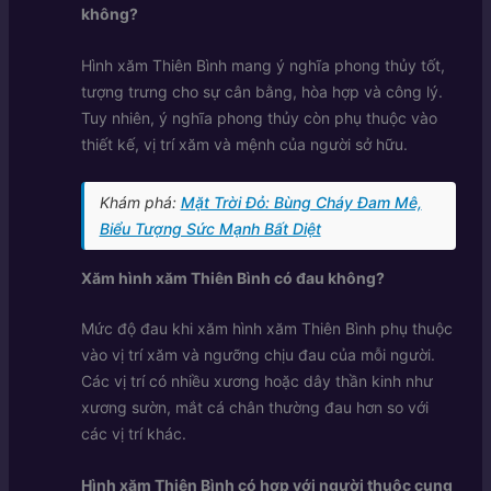
không?
Hình xăm Thiên Bình mang ý nghĩa phong thủy tốt,
tượng trưng cho sự cân bằng, hòa hợp và công lý.
Tuy nhiên, ý nghĩa phong thủy còn phụ thuộc vào
thiết kế, vị trí xăm và mệnh của người sở hữu.
Khám phá:
Mặt Trời Đỏ: Bùng Cháy Đam Mê,
Biểu Tượng Sức Mạnh Bất Diệt
Xăm hình xăm Thiên Bình có đau không?
Mức độ đau khi xăm hình xăm Thiên Bình phụ thuộc
vào vị trí xăm và ngưỡng chịu đau của mỗi người.
Các vị trí có nhiều xương hoặc dây thần kinh như
xương sườn, mắt cá chân thường đau hơn so với
các vị trí khác.
Hình xăm Thiên Bình có hợp với người thuộc cung