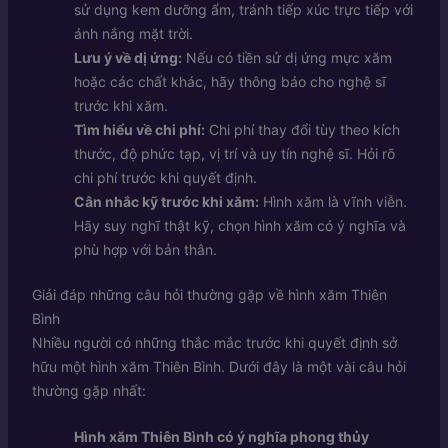
sử dụng kem dưỡng ẩm, tránh tiếp xúc trực tiếp với
ánh nắng mặt trời.
Lưu ý về dị ứng:
Nếu có tiền sử dị ứng mực xăm
hoặc các chất khác, hãy thông báo cho nghệ sĩ
trước khi xăm.
Tìm hiểu về chi phí:
Chi phí thay đổi tùy theo kích
thước, độ phức tạp, vị trí và uy tín nghệ sĩ. Hỏi rõ
chi phí trước khi quyết định.
Cân nhắc kỹ trước khi xăm:
Hình xăm là vĩnh viễn.
Hãy suy nghĩ thật kỹ, chọn hình xăm có ý nghĩa và
phù hợp với bản thân.
Giải đáp những câu hỏi thường gặp về hình xăm Thiên
Bình
Nhiều người có những thắc mắc trước khi quyết định sở
hữu một hình xăm Thiên Bình. Dưới đây là một vài câu hỏi
thường gặp nhất:
Hình xăm Thiên Bình có ý nghĩa phong thủy