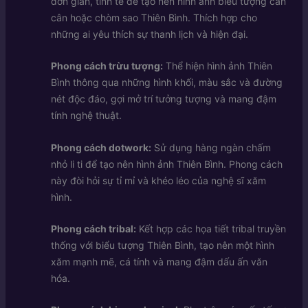
đơn giản, tinh tế để tạo nên hình ảnh biểu tượng cán
cân hoặc chòm sao Thiên Bình. Thích hợp cho
những ai yêu thích sự thanh lịch và hiện đại.
Phong cách trừu tượng:
Thể hiện hình ảnh Thiên
Bình thông qua những hình khối, màu sắc và đường
nét độc đáo, gợi mở trí tưởng tượng và mang đậm
tính nghệ thuật.
Phong cách dotwork:
Sử dụng hàng ngàn chấm
nhỏ li ti để tạo nên hình ảnh Thiên Bình. Phong cách
này đòi hỏi sự tỉ mỉ và khéo léo của nghệ sĩ xăm
hình.
Phong cách tribal:
Kết hợp các họa tiết tribal truyền
thống với biểu tượng Thiên Bình, tạo nên một hình
xăm mạnh mẽ, cá tính và mang đậm dấu ấn văn
hóa.