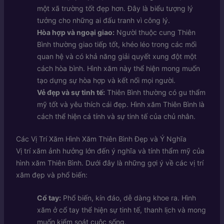
một xã trường tốt đẹp hơn. Đây là biểu tượng lý
tưởng cho những ai đấu tranh vì công lý.
Hòa hợp và ngoại giao:
Người thuộc cung Thiên
Bình thường giao tiếp tốt, khéo léo trong các mối
quan hệ và có khả năng giải quyết xung đột một
cách hòa bình. Hình xăm này thể hiện mong muốn
tạo dựng sự hòa hợp và kết nối mọi người.
Vẻ đẹp và sự tinh tế:
Thiên Bình thường có gu thẩm
mỹ tốt và yêu thích cái đẹp. Hình xăm Thiên Bình là
cách thể hiện cá tính và sự tinh tế của chủ nhân.
Các Vị Trí Xăm Hình Xăm Thiên Bình Đẹp và Ý Nghĩa
Vị trí xăm ảnh hưởng lớn đến ý nghĩa và tính thẩm mỹ của
hình xăm Thiên Bình. Dưới đây là những gợi ý về các vị trí
xăm đẹp và phổ biến:
Cổ tay:
Phổ biến, kín đáo, dễ dàng khoe ra. Hình
xăm ở cổ tay thể hiện sự tinh tế, thanh lịch và mong
muốn kiểm soát cuộc sống.