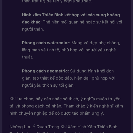
thần trật tự) để tạo ý nghĩa sâu sắc.
Hình xăm Thiên Bình kết hợp với các cung hoàng
đạo khác:
Thể hiện mối quan hệ hoặc sự kết nối với
người thân.
Phong cách watercolor:
Mang vẻ đẹp nhẹ nhàng,
lãng mạn và tinh tế, phù hợp với người yêu nghệ
thuật.
Phong cách geometric:
Sử dụng hình khối đơn
giản, tạo thiết kế độc đáo, hiện đại, phù hợp với
người yêu thích sự tối giản.
Khi lựa chọn, hãy cân nhắc sở thích, ý nghĩa muốn truyền
tải và phong cách cá nhân. Tham khảo ý kiến nghệ sĩ xăm
hình chuyên nghiệp để có được tác phẩm ưng ý.
Những Lưu Ý Quan Trọng Khi Xăm Hình Xăm Thiên Bình