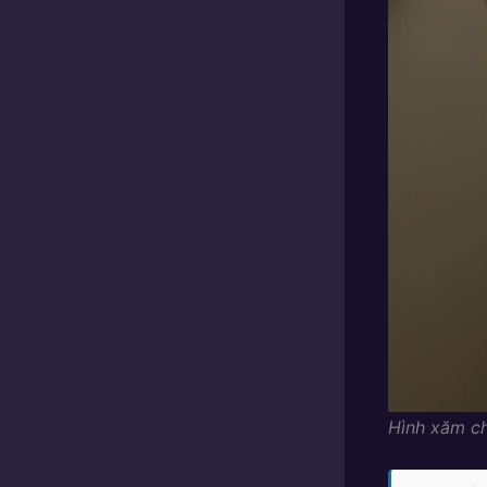
Hình xăm ch