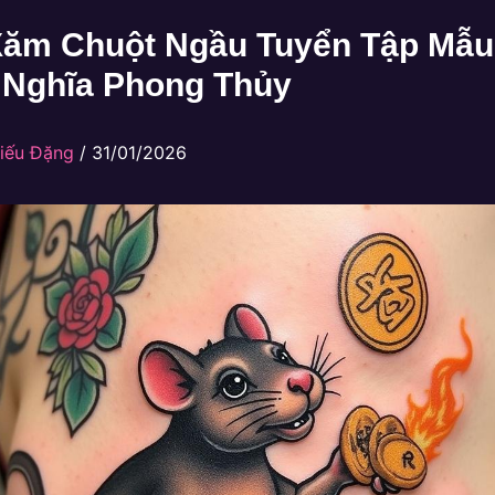
Xăm Chuột Ngầu Tuyển Tập Mẫu
 Nghĩa Phong Thủy
iếu Đặng
/
31/01/2026