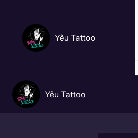
Nhảy
tới
nội
dung
Yêu Tattoo
Yêu Tattoo