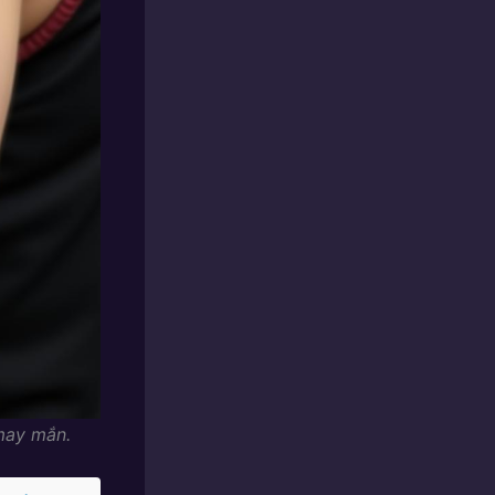
 may mắn.