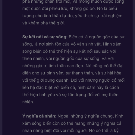
phá những chân trời mới, và mong muốn được sống
một cuộc đời phiêu lưu, không gò bó. Nó là biểu
tượng cho tinh thần tự do, yêu thích sự trải nghiệm
và khám phá thế giới.
Sự kết nối và sự sống:
Biển cả là nguồn gốc của sự
sống, là nơi sinh tồn của vô vàn sinh vật. Hình xăm
sóng biển có thể thể hiện sự kết nối sâu sắc với
thiên nhiên, với nguồn gốc của sự sống, và với
những giá trị tinh thần cao đẹp. Nó cũng có thể đại
diện cho sự bình yên, sự thanh thản, và sự hài hòa
với thế giới xung quanh. Đối với những người có mối
liên hệ đặc biệt với biển cả, hình xăm này là cách
thể hiện tình yêu và sự tôn trọng đối với mẹ thiên
nhiên.
Ý nghĩa cá nhân:
Ngoài những ý nghĩa chung, hình
xăm sóng biển còn có thể mang những ý nghĩa cá
nhân riêng biệt đối với mỗi người. Nó có thể là kỷ