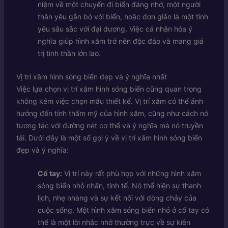
niệm về một chuyến đi biển đáng nhớ, một người
thân yêu gắn bó với biển, hoặc đơn giản là một tình
yêu sâu sắc với đại dương. Việc cá nhân hóa ý
nghĩa giúp hình xăm trở nên độc đáo và mang giá
trị tinh thần lớn lao.
Vị trí xăm hình sóng biển đẹp và ý nghĩa nhất
Việc lựa chọn vị trí xăm hình sóng biển cũng quan trọng
không kém việc chọn mẫu thiết kế. Vị trí xăm có thể ảnh
hưởng đến tính thẩm mỹ của hình xăm, cũng như cách nó
tương tác với đường nét cơ thể và ý nghĩa mà nó truyền
tải. Dưới đây là một số gợi ý về vị trí xăm hình sóng biển
đẹp và ý nghĩa:
Cổ tay:
Vị trí này rất phù hợp với những hình xăm
sóng biển nhỏ nhắn, tinh tế. Nó thể hiện sự thanh
lịch, nhẹ nhàng và sự kết nối với dòng chảy của
cuộc sống. Một hình xăm sóng biển nhỏ ở cổ tay có
thể là một lời nhắc nhở thường trực về sự kiên