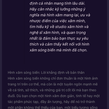
định cá nhân mang tính lâu dài.
Hãy cân nhắc kỹ lưỡng những ý
nghĩa mà hình xăm mang lại, ưu và
nhược điểm của việc xăm mình,
tìm hiểu kỹ về studio xăm hình và
nghệ sĩ xăm hình, và quan trọng
nhất là đảm bảo bạn thực sự yêu
thích và cảm thấy kết nối với hình
xăm sóng biển mà mình đã chọn.
Hình xăm sóng biển: Lời khẳng định về bản thân
Hình xăm sóng biển không chỉ đơn thuần là một hình ảnh
trang trí trên cơ thể, mà còn là một tuyên ngôn mạnh mẽ
về cá tính, sở thích, và những giá trị cốt lõi mà bạn theo
đuổi. Dù bạn chọn một hình xăm đơn giản, tinh tế hay một
tác phẩm phức tạp, đầy ấn tượng, hãy để nó trở thành
một phần không thể thiếu của bạn, một biểu tượng sống