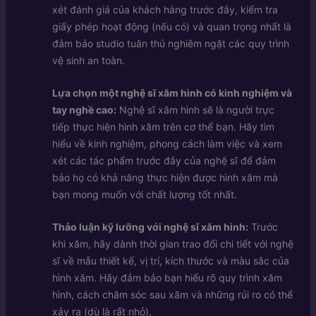
xét đánh giá của khách hàng trước đây, kiểm tra
giấy phép hoạt động (nếu có) và quan trọng nhất là
đảm bảo studio tuân thủ nghiêm ngặt các quy trình
vệ sinh an toàn.
Lựa chọn một nghệ sĩ xăm hình có kinh nghiệm và
tay nghề cao:
Nghệ sĩ xăm hình sẽ là người trực
tiếp thực hiện hình xăm trên cơ thể bạn. Hãy tìm
hiểu về kinh nghiệm, phong cách làm việc và xem
xét các tác phẩm trước đây của nghệ sĩ để đảm
bảo họ có khả năng thực hiện được hình xăm mà
bạn mong muốn với chất lượng tốt nhất.
Thảo luận kỹ lưỡng với nghệ sĩ xăm hình:
Trước
khi xăm, hãy dành thời gian trao đổi chi tiết với nghệ
sĩ về mẫu thiết kế, vị trí, kích thước và màu sắc của
hình xăm. Hãy đảm bảo bạn hiểu rõ quy trình xăm
hình, cách chăm sóc sau xăm và những rủi ro có thể
xảy ra (dù là rất nhỏ).