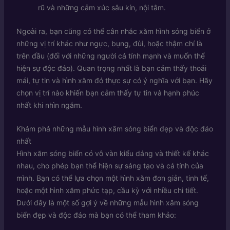
rũ và những cảm xúc sâu kín, nội tâm.
Ngoài ra, bạn cũng có thể cân nhắc xăm hình sóng biển ở
những vị trí khác như ngực, bụng, đùi, hoặc thậm chí là
trên đầu (đối với những người cá tính mạnh và muốn thể
hiện sự độc đáo). Quan trọng nhất là bạn cảm thấy thoải
mái, tự tin và hình xăm đó thực sự có ý nghĩa với bạn. Hãy
chọn vị trí nào khiến bạn cảm thấy tự tin và hạnh phúc
nhất khi nhìn ngắm.
Khám phá những mẫu hình xăm sóng biển đẹp và độc đáo
nhất
Hình xăm sóng biển có vô vàn kiểu dáng và thiết kế khác
nhau, cho phép bạn thể hiện sự sáng tạo và cá tính của
mình. Bạn có thể lựa chọn một hình xăm đơn giản, tinh tế,
hoặc một hình xăm phức tạp, cầu kỳ với nhiều chi tiết.
Dưới đây là một số gợi ý về những mẫu hình xăm sóng
biển đẹp và độc đáo mà bạn có thể tham khảo: