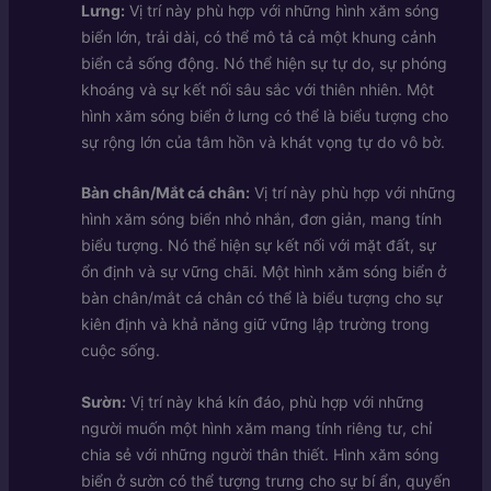
Lưng:
Vị trí này phù hợp với những hình xăm sóng
biển lớn, trải dài, có thể mô tả cả một khung cảnh
biển cả sống động. Nó thể hiện sự tự do, sự phóng
khoáng và sự kết nối sâu sắc với thiên nhiên. Một
hình xăm sóng biển ở lưng có thể là biểu tượng cho
sự rộng lớn của tâm hồn và khát vọng tự do vô bờ.
Bàn chân/Mắt cá chân:
Vị trí này phù hợp với những
hình xăm sóng biển nhỏ nhắn, đơn giản, mang tính
biểu tượng. Nó thể hiện sự kết nối với mặt đất, sự
ổn định và sự vững chãi. Một hình xăm sóng biển ở
bàn chân/mắt cá chân có thể là biểu tượng cho sự
kiên định và khả năng giữ vững lập trường trong
cuộc sống.
Sườn:
Vị trí này khá kín đáo, phù hợp với những
người muốn một hình xăm mang tính riêng tư, chỉ
chia sẻ với những người thân thiết. Hình xăm sóng
biển ở sườn có thể tượng trưng cho sự bí ẩn, quyến