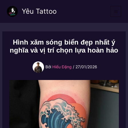
Nhảy
Yêu Tattoo
tới
nội
dung
Hình xăm sóng biển đẹp nhất ý
nghĩa và vị trí chọn lựa hoàn hảo
Bởi
Hiếu Đặng
/
27/01/2026