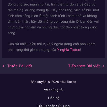
động cho sức mạnh nội tại, tinh thần tự do và vẻ đẹp vô
tận mà đại dương mang lại. Hãy nhớ rằng, việc sở hữu một
hình xăm sóng biển là một hành trình khám phá và khẳng
định bản thân, hãy để những con sóng dẫn lối bạn đến với
những trải nghiệm và những điều tốt đẹp nhất trong cuộc
sống.
Còn rất nhiều điều thú vị và ý nghĩa đang chờ bạn khám
phá trong thế giới đa dạng của
Ý nghĩa Tattoo
!
←
Trước Bài viết
Tiếp theo Bài viết
→
Bản quyền © 2026 Yêu Tattoo
Về chúng tôi
Liên hệ
Điều Khoản Sử Dụng