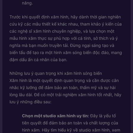
năng.
Trước khi quyết định xăm hình, hãy dành thời gian nghiên
cứu kỹ các mẫu thiết kế khác nhau, tham khảo ý kiến của
các nghệ sĩ xăm hình chuyên nghiệp, và lựa chọn một
mẫu hình xăm thực sự phù hợp với cá tính, sở thích và ý
nghĩa mà bạn muốn truyền tải. Đừng ngại sáng tạo và
biến tấu để tạo ra một hình xăm sóng biển độc đáo, mang
đậm dấu ấn cá nhân của bạn.
Những lưu ý quan trọng khi xăm hình sóng biển
Xăm hình là một quyết định quan trọng và cần được cân
nhắc kỹ lưỡng để đảm bảo an toàn, thẩm mỹ và sự hài
lòng lâu dài. Để có một trải nghiệm xăm hình tốt nhất, hãy
lưu ý những điều sau:
Chọn một studio xăm hình uy tín:
Đây là yếu tố
tiên quyết để đảm bảo an toàn và chất lượng của
hình xăm. Hãy tìm hiểu kỹ về studio xăm hình, xem