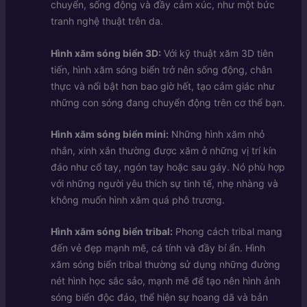
chuyển, sống động và đầy cảm xúc, như một bức
tranh nghệ thuật trên da.
Hình xăm sóng biển 3D:
Với kỹ thuật xăm 3D tiên
tiến, hình xăm sóng biển trở nên sống động, chân
thực và nổi bật hơn bao giờ hết, tạo cảm giác như
những con sóng đang chuyển động trên cơ thể bạn.
Hình xăm sóng biển mini:
Những hình xăm nhỏ
nhắn, xinh xắn thường được xăm ở những vị trí kín
đáo như cổ tay, ngón tay hoặc sau gáy. Nó phù hợp
với những người yêu thích sự tinh tế, nhẹ nhàng và
không muốn hình xăm quá phô trương.
Hình xăm sóng biển tribal:
Phong cách tribal mang
đến vẻ đẹp mạnh mẽ, cá tính và đầy bí ẩn. Hình
xăm sóng biển tribal thường sử dụng những đường
nét hình học sắc sảo, mạnh mẽ để tạo nên hình ảnh
sóng biển độc đáo, thể hiện sự hoang dã và bản