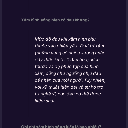
Xăm hình sóng biển có đau không?
Mức độ đau khi xăm hình phụ
thuộc vào nhiều yếu tố: vị trí xăm
(những vùng có nhiều xương hoặc
dây thần kinh sẽ đau hơn), kích
thước và độ phức tạp của hình
xăm, cũng như ngưỡng chịu đau
cá nhân của mỗi người. Tuy nhiên,
với kỹ thuật hiện đại và sự hỗ trợ
từ nghệ sĩ, cơn đau có thể được
kiểm soát.
Chi phí xăm hình sóng biển là bao nhiêu?