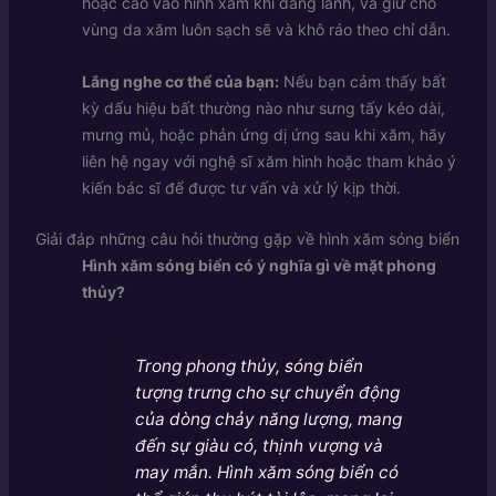
hoặc cào vào hình xăm khi đang lành, và giữ cho
vùng da xăm luôn sạch sẽ và khô ráo theo chỉ dẫn.
Lắng nghe cơ thể của bạn:
Nếu bạn cảm thấy bất
kỳ dấu hiệu bất thường nào như sưng tấy kéo dài,
mưng mủ, hoặc phản ứng dị ứng sau khi xăm, hãy
liên hệ ngay với nghệ sĩ xăm hình hoặc tham khảo ý
kiến bác sĩ để được tư vấn và xử lý kịp thời.
Giải đáp những câu hỏi thường gặp về hình xăm sóng biển
Hình xăm sóng biển có ý nghĩa gì về mặt phong
thủy?
Trong phong thủy, sóng biển
tượng trưng cho sự chuyển động
của dòng chảy năng lượng, mang
đến sự giàu có, thịnh vượng và
may mắn. Hình xăm sóng biển có