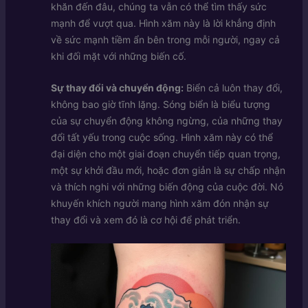
khăn đến đâu, chúng ta vẫn có thể tìm thấy sức
mạnh để vượt qua. Hình xăm này là lời khẳng định
về sức mạnh tiềm ẩn bên trong mỗi người, ngay cả
khi đối mặt với những biến cố.
Sự thay đổi và chuyển động:
Biển cả luôn thay đổi,
không bao giờ tĩnh lặng. Sóng biển là biểu tượng
của sự chuyển động không ngừng, của những thay
đổi tất yếu trong cuộc sống. Hình xăm này có thể
đại diện cho một giai đoạn chuyển tiếp quan trọng,
một sự khởi đầu mới, hoặc đơn giản là sự chấp nhận
và thích nghi với những biến động của cuộc đời. Nó
khuyến khích người mang hình xăm đón nhận sự
thay đổi và xem đó là cơ hội để phát triển.