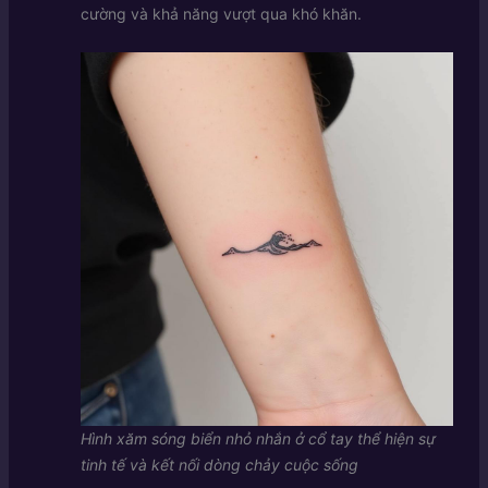
cường và khả năng vượt qua khó khăn.
Hình xăm sóng biển nhỏ nhắn ở cổ tay thể hiện sự
tinh tế và kết nối dòng chảy cuộc sống