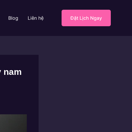
Blog
Liên hệ
Đặt Lịch Ngay
y nam