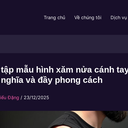
Trang chủ
Về chúng tôi
Dịch vụ
 tập mẫu hình xăm nửa cánh ta
 nghĩa và đầy phong cách
iếu Đặng
/
23/12/2025