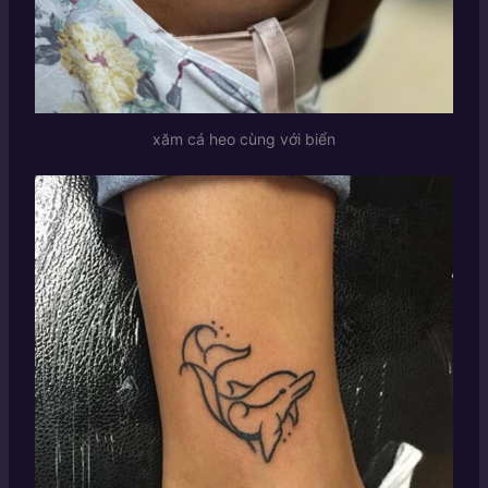
xăm cá heo cùng với biển