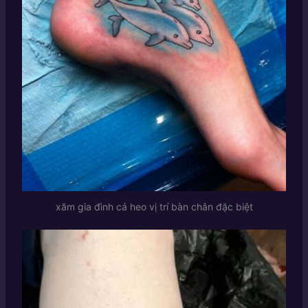
xăm gia đình cá heo vị trí bàn chân đặc biệt