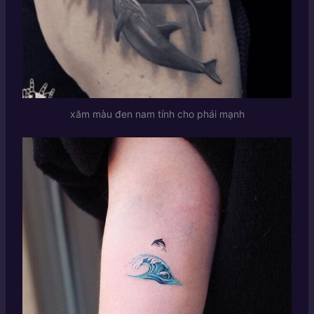
xăm màu đen nam tính cho phái mạnh