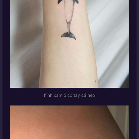
hình xăm ở cổ tay cá heo