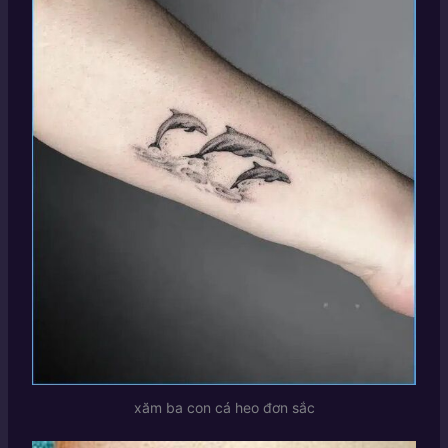
xăm ba con cá heo đơn sắc