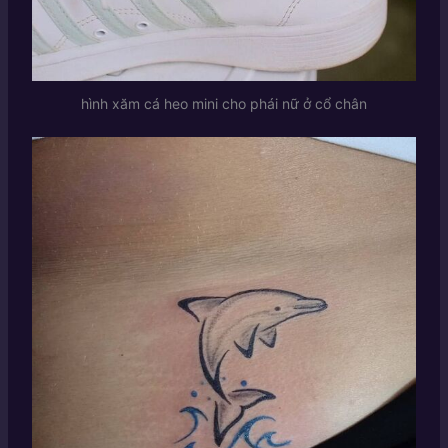
hình xăm cá heo mini cho phái nữ ở cổ chân