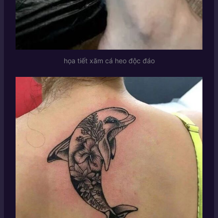
họa tiết xăm cá heo độc đáo