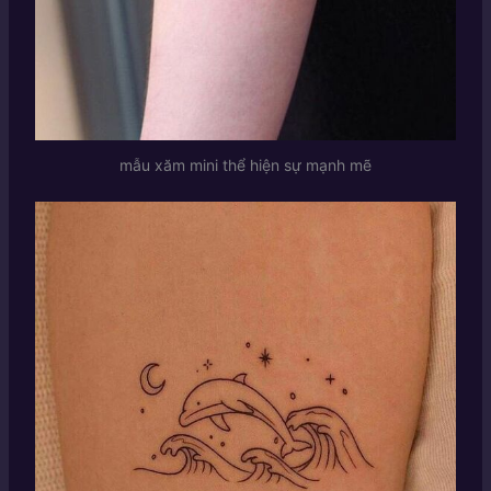
mẫu xăm mini thể hiện sự mạnh mẽ