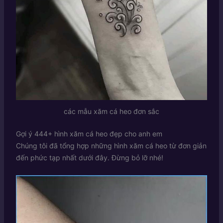
các mẫu xăm cá heo đơn sắc
Gợi ý 444+ hình xăm cá heo đẹp cho anh em
Chúng tôi đã tổng hợp những hình xăm cá heo từ đơn giản
đến phức tạp nhất dưới đây. Đừng bỏ lỡ nhé!