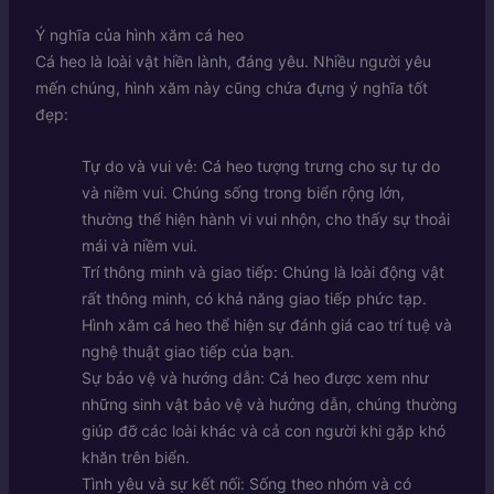
Ý nghĩa của hình xăm cá heo
Cá heo là loài vật hiền lành, đáng yêu. Nhiều người yêu
mến chúng, hình xăm này cũng chứa đựng ý nghĩa tốt
đẹp:
Tự do và vui vẻ: Cá heo tượng trưng cho sự tự do
và niềm vui. Chúng sống trong biển rộng lớn,
thường thể hiện hành vi vui nhộn, cho thấy sự thoải
mái và niềm vui.
Trí thông minh và giao tiếp: Chúng là loài động vật
rất thông minh, có khả năng giao tiếp phức tạp.
Hình xăm cá heo thể hiện sự đánh giá cao trí tuệ và
nghệ thuật giao tiếp của bạn.
Sự bảo vệ và hướng dẫn: Cá heo được xem như
những sinh vật bảo vệ và hướng dẫn, chúng thường
giúp đỡ các loài khác và cả con người khi gặp khó
khăn trên biển.
Tình yêu và sự kết nối: Sống theo nhóm và có