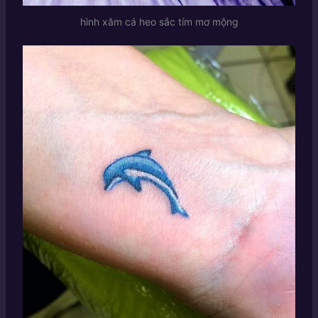
hình xăm cá heo sắc tím mơ mộng