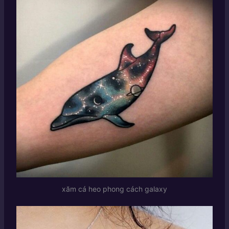
xăm cá heo phong cách galaxy