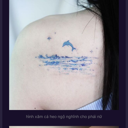
hình xăm cá heo ngộ nghĩnh cho phái nữ