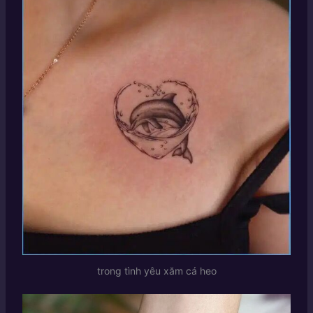
trong tình yêu xăm cá heo