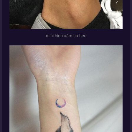
mini hình xăm cá heo