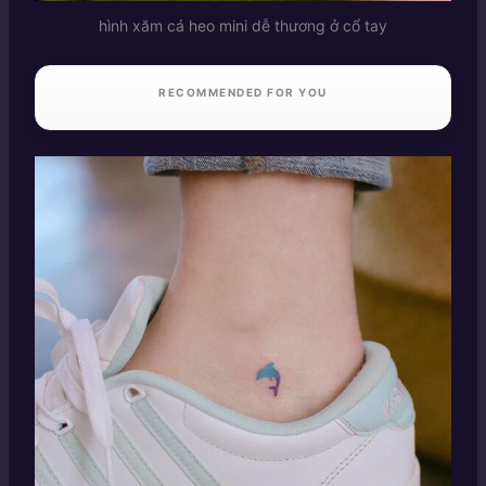
hình xăm cá heo mini dễ thương ở cổ tay
RECOMMENDED FOR YOU