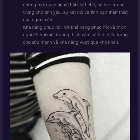
những mối quan hệ xã hội chặt chẽ, cá heo tượng
trưng cho tình yêu, sự kết nối và tình bạn thân thiết
của người xăm.
Khả năng phục hồi: Với khả năng phục hồi và thích
nghi tốt với môi trường, hình xăm cá heo biểu trưng
cho sức mạnh và khả năng vượt qua khó khăn.