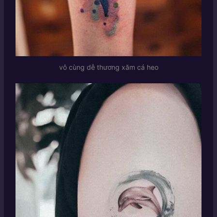
vô cùng dễ thương xăm cá heo