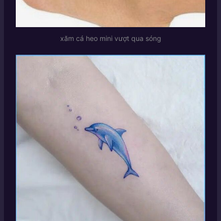
xăm cá heo mini vượt qua sóng