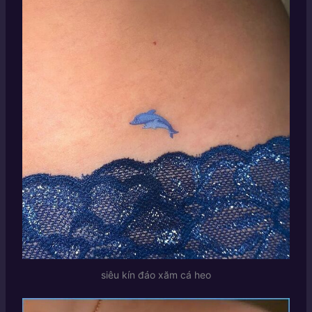
siêu kín đáo xăm cá heo