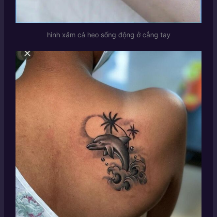
hình xăm cá heo sống động ở cẳng tay