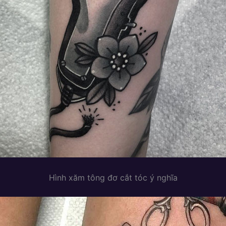
Hình xăm tông đơ cắt tóc ý nghĩa