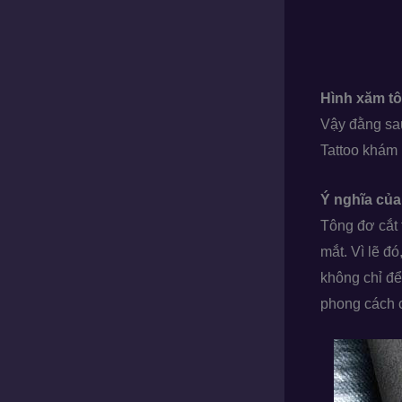
Hình xăm tô
Vậy đằng sa
Tattoo khám 
Ý nghĩa của
Tông đơ cắt 
mắt. Vì lẽ đ
không chỉ đ
phong cách 