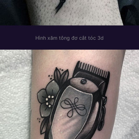
Hình xăm tông đơ cắt tóc 3d