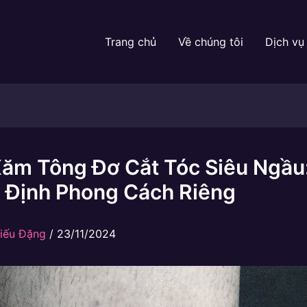
Trang chủ
Về chúng tôi
Dịch vụ
Xăm Tông Đơ Cắt Tóc Siêu Ngầu
 Định Phong Cách Riêng
iếu Đặng
/
23/11/2024