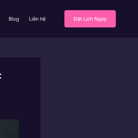
Blog
Liên hệ
Đặt Lịch Ngay
: