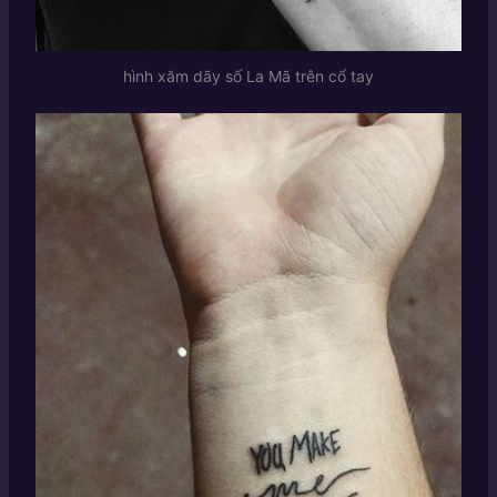
hình xăm dãy số La Mã trên cổ tay