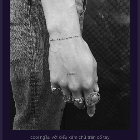
cool ngầu với kiểu xăm chữ trên cổ tay