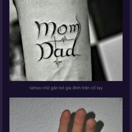
tattoo chữ gắn bó gia đình trên cổ tay