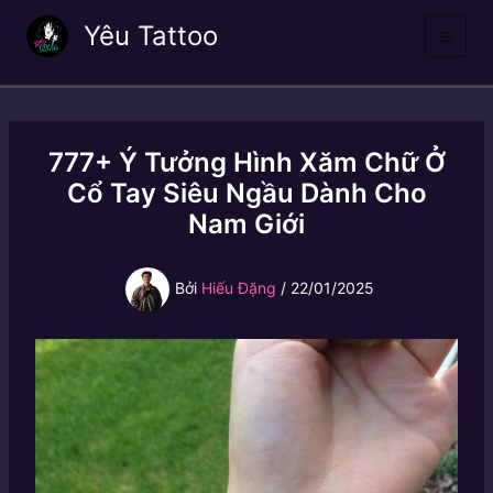
Nhảy
Yêu Tattoo
tới
nội
dung
777+ Ý Tưởng Hình Xăm Chữ Ở
Cổ Tay Siêu Ngầu Dành Cho
Nam Giới
Bởi
Hiếu Đặng
/
22/01/2025