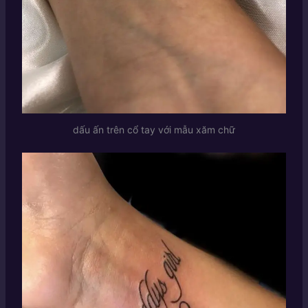
dấu ấn trên cổ tay với mẫu xăm chữ