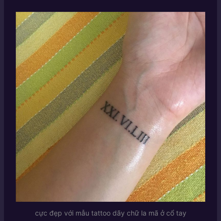
cực đẹp với mẫu tattoo dãy chữ la mã ở cổ tay