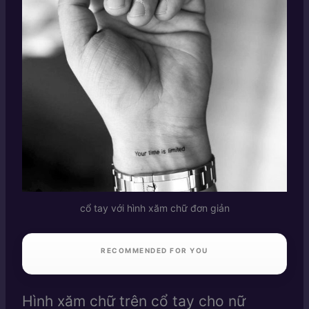
cổ tay với hình xăm chữ đơn giản
RECOMMENDED FOR YOU
Hình xăm chữ trên cổ tay cho nữ