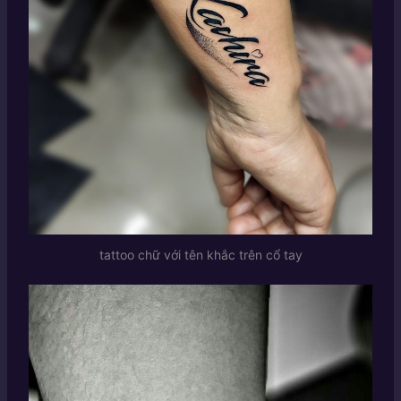
tattoo chữ với tên khắc trên cổ tay