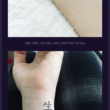
hấp dẫn với mẫu xăm chữ trên cổ tay