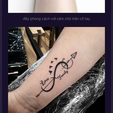
đầy phong cách với xăm chữ trên cổ tay