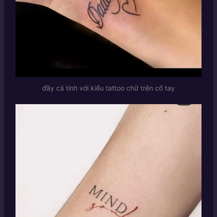
đầy cá tính với kiểu tattoo chữ trên cổ tay