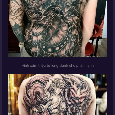
Hình xăm triệu tử long dành cho phái mạnh