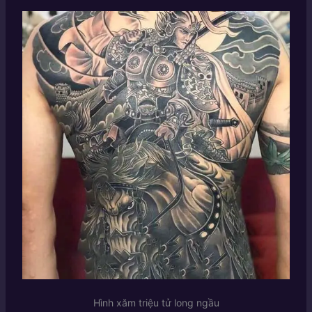
Hình xăm triệu tử long ngầu