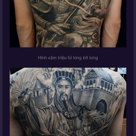
Hình xăm triệu tử long bít lưng