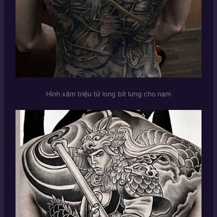
Hình xăm triệu tử long bít lưng cho nam