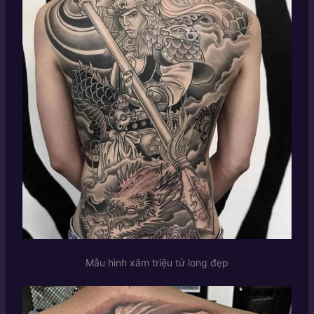
Mẫu hình xăm triệu tử long đẹp