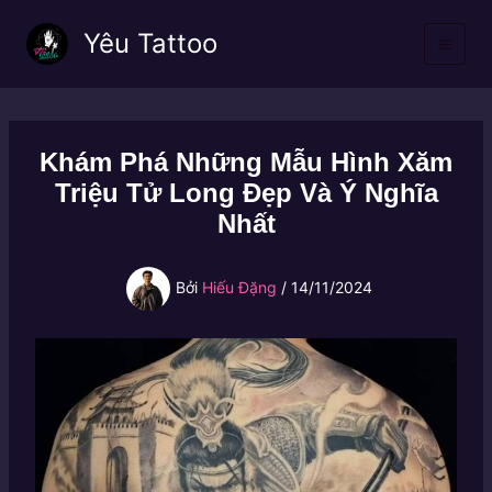
Nhảy
Yêu Tattoo
tới
nội
dung
Khám Phá Những Mẫu Hình Xăm
Triệu Tử Long Đẹp Và Ý Nghĩa
Nhất
Bởi
Hiếu Đặng
/
14/11/2024