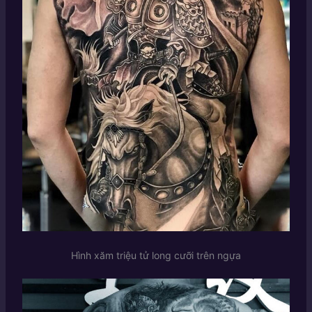
Hình xăm triệu tử long cưỡi trên ngựa