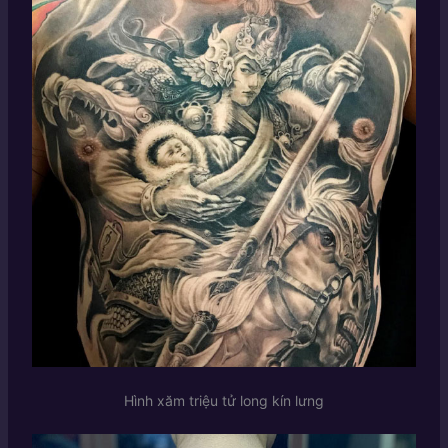
Hình xăm triệu tử long kín lưng