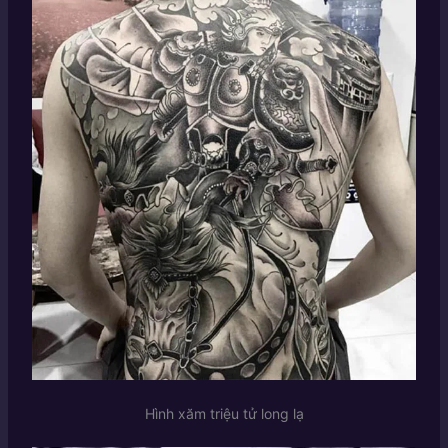
Hình xăm triệu tử long lạ