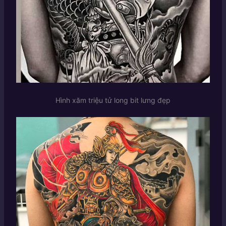
Hình xăm triệu tử long bit lưng đẹp