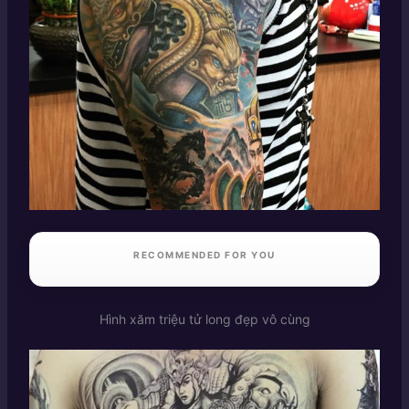
RECOMMENDED FOR YOU
Hình xăm triệu tử long đẹp vô cùng