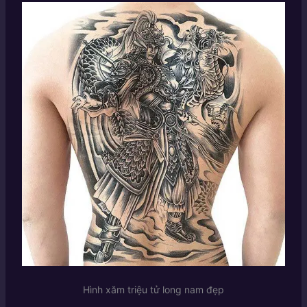
Hình xăm triệu tử long nam đẹp