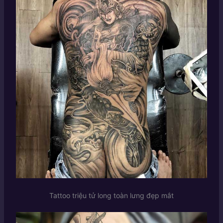
Tattoo triệu tử long toàn lưng đẹp mắt