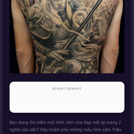
ADVERTISEMENT
Bạn đang tìm kiếm một hình xăm vừa đẹp mắt lại mang ý
nghĩa sâu sắc? Hãy khám phá những mẫu hình xăm Triệu