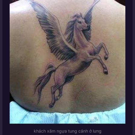
khách xăm ngựa tung cánh ở lưng