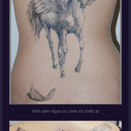
hình xăm ngựa có cánh và chiếc lá