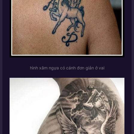
hình xăm ngựa có cánh đơn giản ở vai