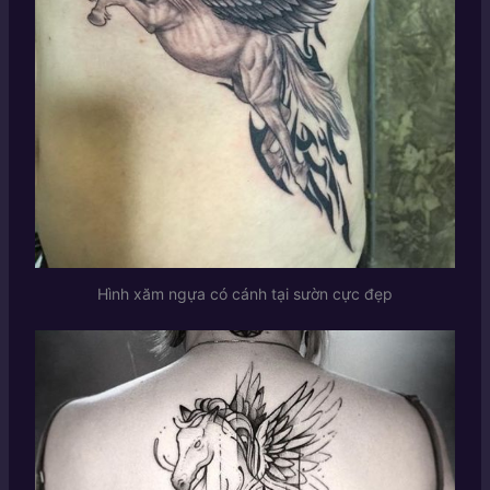
Hình xăm ngựa có cánh tại sườn cực đẹp