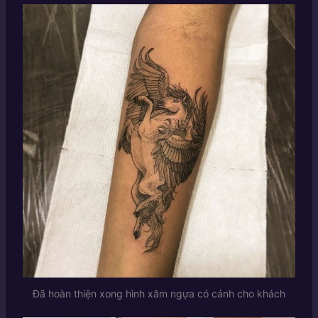
Đã hoàn thiện xong hình xăm ngựa có cánh cho khách