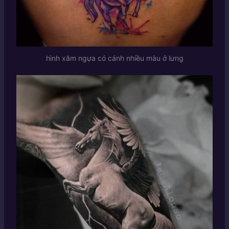
hình xăm ngựa có cánh nhiều màu ở lưng