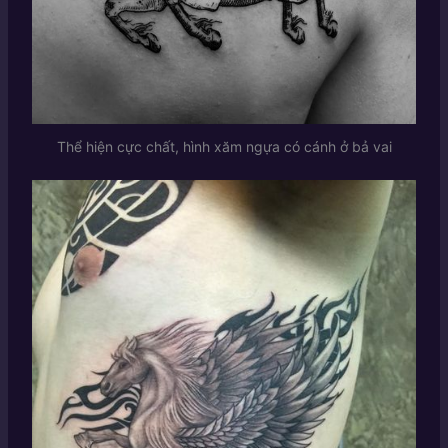
Thể hiện cực chất, hình xăm ngựa có cánh ở bả vai