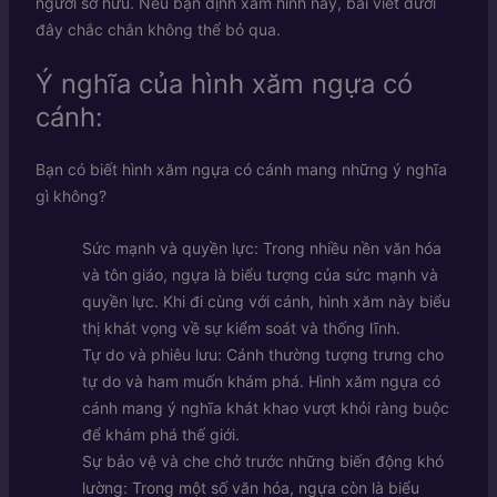
người sở hữu. Nếu bạn định xăm hình này, bài viết dưới
đây chắc chắn không thể bỏ qua.
Ý nghĩa của hình xăm ngựa có
cánh:
Bạn có biết hình xăm ngựa có cánh mang những ý nghĩa
gì không?
Sức mạnh và quyền lực: Trong nhiều nền văn hóa
và tôn giáo, ngựa là biểu tượng của sức mạnh và
quyền lực. Khi đi cùng với cánh, hình xăm này biểu
thị khát vọng về sự kiểm soát và thống lĩnh.
Tự do và phiêu lưu: Cánh thường tượng trưng cho
tự do và ham muốn khám phá. Hình xăm ngựa có
cánh mang ý nghĩa khát khao vượt khỏi ràng buộc
để khám phá thế giới.
Sự bảo vệ và che chở trước những biến động khó
lường: Trong một số văn hóa, ngựa còn là biểu