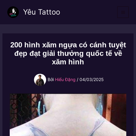
Nhảy
Yêu Tattoo
tới
nội
dung
200 hình xăm ngựa có cánh tuyệt
đẹp đạt giải thưởng quốc tế về
xăm hình
Bởi
Hiếu Đặng
/
04/03/2025