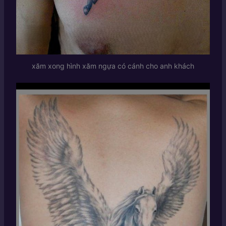
xăm xong hình xăm ngựa có cánh cho anh khách