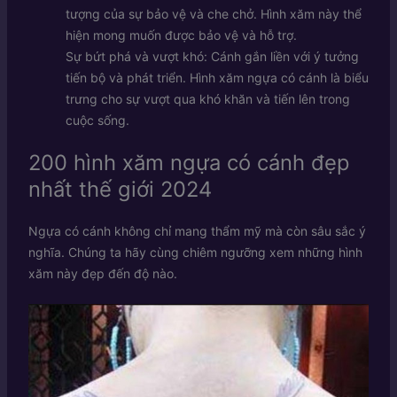
tượng của sự bảo vệ và che chở. Hình xăm này thể
hiện mong muốn được bảo vệ và hỗ trợ.
Sự bứt phá và vượt khó: Cánh gắn liền với ý tưởng
tiến bộ và phát triển. Hình xăm ngựa có cánh là biểu
trưng cho sự vượt qua khó khăn và tiến lên trong
cuộc sống.
200 hình xăm ngựa có cánh đẹp
nhất thế giới 2024
Ngựa có cánh không chỉ mang thẩm mỹ mà còn sâu sắc ý
nghĩa. Chúng ta hãy cùng chiêm ngưỡng xem những hình
xăm này đẹp đến độ nào.