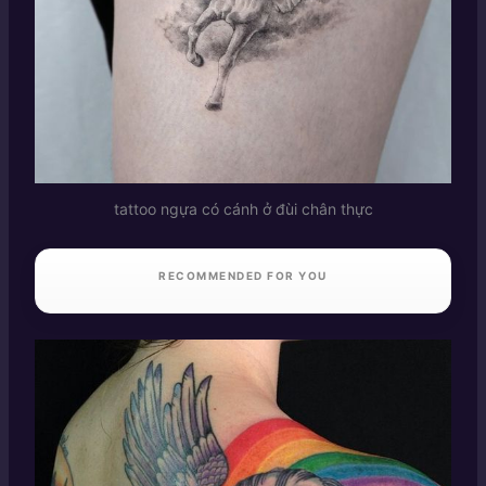
tattoo ngựa có cánh ở đùi chân thực
RECOMMENDED FOR YOU