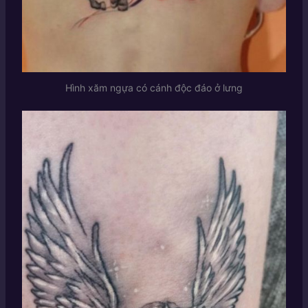
Hình xăm ngựa có cánh độc đáo ở lưng