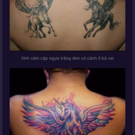
hình xăm cặp ngựa trắng đen có cánh ở bả vai