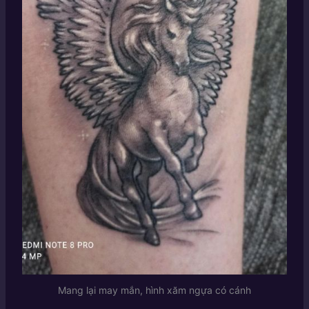
Mang lại may mắn, hình xăm ngựa có cánh