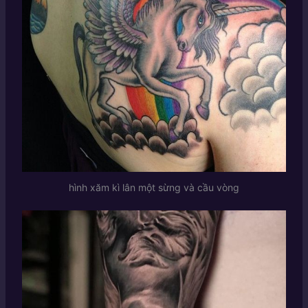
hình xăm kì lân một sừng và cầu vòng