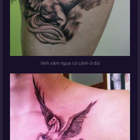
hình xăm ngựa có cánh ở đùi