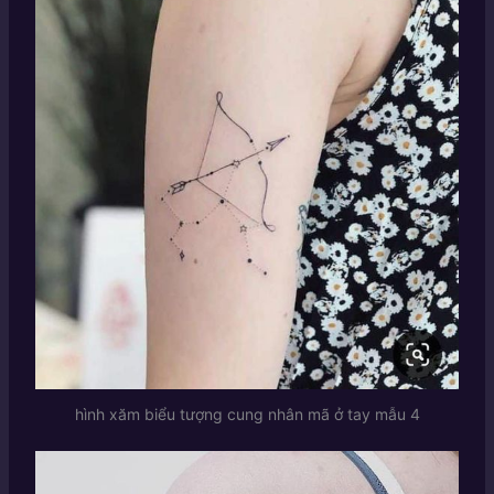
hình xăm biểu tượng cung nhân mã ở tay mẫu 4