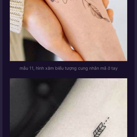
mẫu 11, hình xăm biểu tượng cung nhân mã ở tay