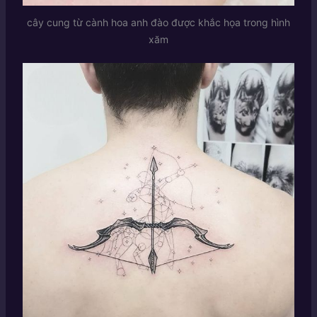
cây cung từ cành hoa anh đào được khắc họa trong hình
xăm