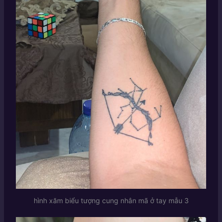
hình xăm biểu tượng cung nhân mã ở tay mẫu 3