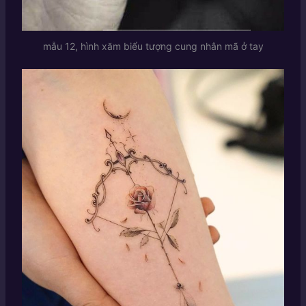
mẫu 12, hình xăm biểu tượng cung nhân mã ở tay