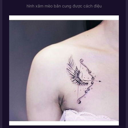
hình xăm mèo bắn cung được cách điệu