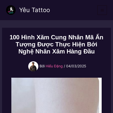
Nhảy
Yêu Tattoo
tới
nội
dung
100 Hình Xăm Cung Nhân Mã Ấn
Tượng Được Thực Hiện Bởi
Nghệ Nhân Xăm Hàng Đầu
Bởi
Hiếu Đặng
/
04/03/2025