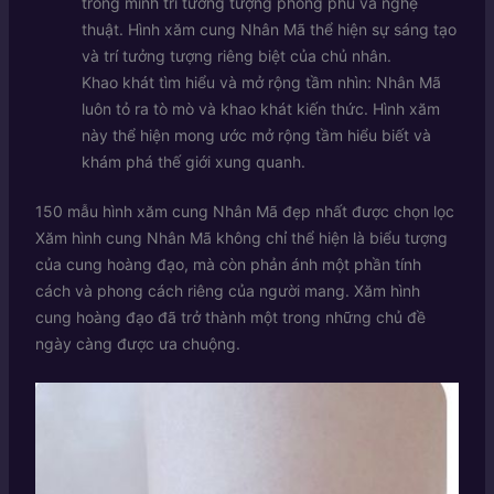
trong mình trí tưởng tượng phong phú và nghệ
thuật. Hình xăm cung Nhân Mã thể hiện sự sáng tạo
và trí tưởng tượng riêng biệt của chủ nhân.
Khao khát tìm hiểu và mở rộng tầm nhìn: Nhân Mã
luôn tỏ ra tò mò và khao khát kiến thức. Hình xăm
này thể hiện mong ước mở rộng tầm hiểu biết và
khám phá thế giới xung quanh.
150 mẫu hình xăm cung Nhân Mã đẹp nhất được chọn lọc
Xăm hình cung Nhân Mã không chỉ thể hiện là biểu tượng
của cung hoàng đạo, mà còn phản ánh một phần tính
cách và phong cách riêng của người mang. Xăm hình
cung hoàng đạo đã trở thành một trong những chủ đề
ngày càng được ưa chuộng.