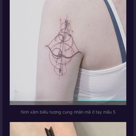
hình xăm biểu tượng cung nhân mã ở tay mẫu 5