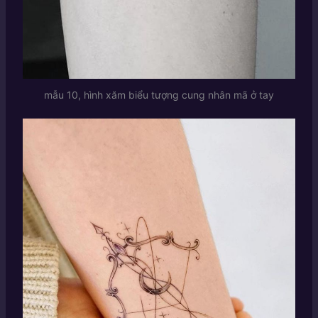
mẫu 10, hình xăm biểu tượng cung nhân mã ở tay