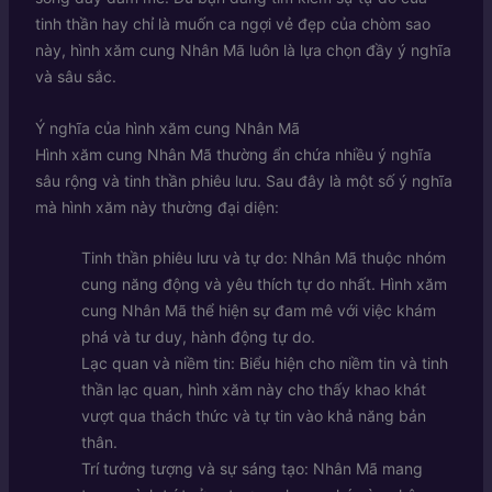
tinh thần hay chỉ là muốn ca ngợi vẻ đẹp của chòm sao
này, hình xăm cung Nhân Mã luôn là lựa chọn đầy ý nghĩa
và sâu sắc.
Ý nghĩa của hình xăm cung Nhân Mã
Hình xăm cung Nhân Mã thường ẩn chứa nhiều ý nghĩa
sâu rộng và tinh thần phiêu lưu. Sau đây là một số ý nghĩa
mà hình xăm này thường đại diện:
Tinh thần phiêu lưu và tự do: Nhân Mã thuộc nhóm
cung năng động và yêu thích tự do nhất. Hình xăm
cung Nhân Mã thể hiện sự đam mê với việc khám
phá và tư duy, hành động tự do.
Lạc quan và niềm tin: Biểu hiện cho niềm tin và tinh
thần lạc quan, hình xăm này cho thấy khao khát
vượt qua thách thức và tự tin vào khả năng bản
thân.
Trí tưởng tượng và sự sáng tạo: Nhân Mã mang