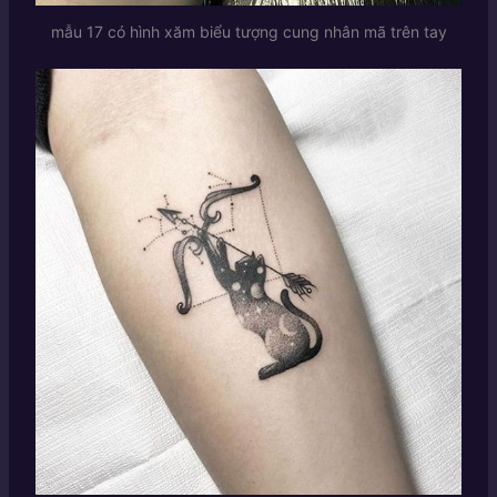
mẫu 17 có hình xăm biểu tượng cung nhân mã trên tay