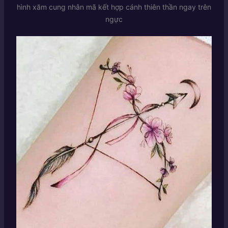
hình xăm cung nhân mã kết hợp cánh thiên thần ngay trên
ngực