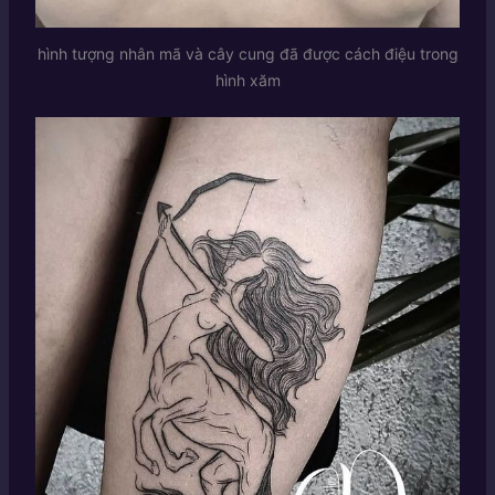
hình tượng nhân mã và cây cung đã được cách điệu trong
hình xăm