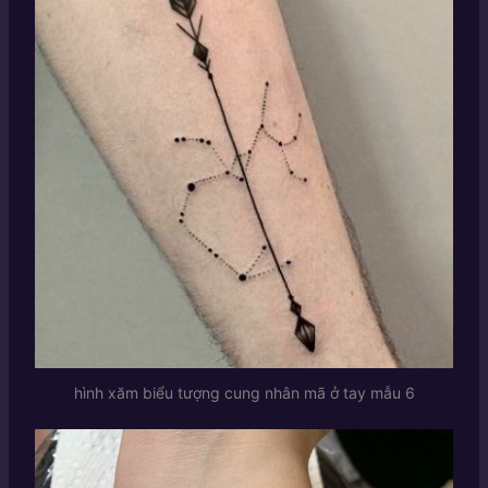
hình xăm biểu tượng cung nhân mã ở tay mẫu 6