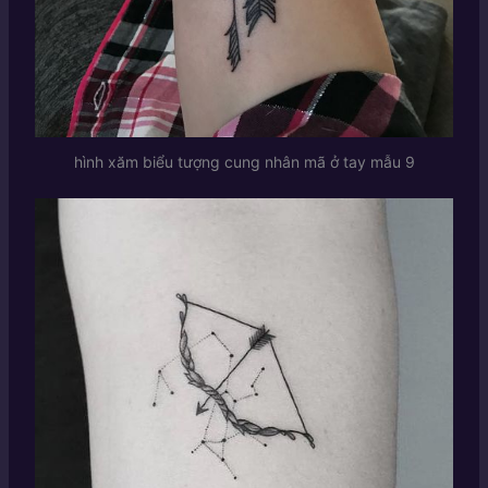
hình xăm biểu tượng cung nhân mã ở tay mẫu 9