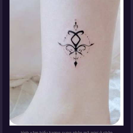
hình xăm biểu tượng cung nhân mã mini ở chân