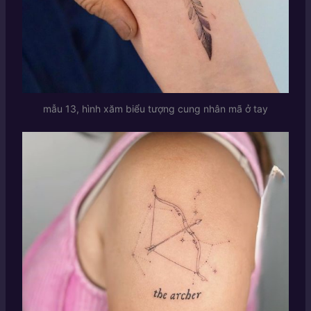
mẫu 13, hình xăm biểu tượng cung nhân mã ở tay