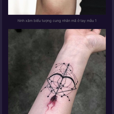
hình xăm biểu tượng cung nhân mã ở tay mẫu 1