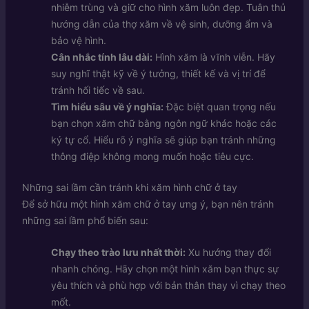
nhiễm trùng và giữ cho hình xăm luôn đẹp. Tuân thủ
hướng dẫn của thợ xăm về vệ sinh, dưỡng ẩm và
bảo vệ hình.
Cân nhắc tính lâu dài:
Hình xăm là vĩnh viễn. Hãy
suy nghĩ thật kỹ về ý tưởng, thiết kế và vị trí để
tránh hối tiếc về sau.
Tìm hiểu sâu về ý nghĩa:
Đặc biệt quan trọng nếu
bạn chọn xăm chữ bằng ngôn ngữ khác hoặc các
ký tự cổ. Hiểu rõ ý nghĩa sẽ giúp bạn tránh những
thông điệp không mong muốn hoặc tiêu cực.
Những sai lầm cần tránh khi xăm hình chữ ở tay
Để sở hữu một hình xăm chữ ở tay ưng ý, bạn nên tránh
những sai lầm phổ biến sau:
Chạy theo trào lưu nhất thời:
Xu hướng thay đổi
nhanh chóng. Hãy chọn một hình xăm bạn thực sự
yêu thích và phù hợp với bản thân thay vì chạy theo
mốt.