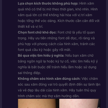
Lựa chọn kích thước không phù hợp:
Hình xăm
quá nhỏ có thể bị mờ theo thời gian, khó nhìn. Hình
xăm quá lớn có thể không hài hòa với vị trí xăm
hoặc tổng thể vóc dáng. Kích thước cần cân đối với
thiết kế và vị trí.
Chọn font chữ khó đọc:
Font chữ là yếu tố quan
trọng. Hãy ưu tiên những font dễ đọc, rõ ràng và
phù hợp với phong cách của hình xăm, tránh các
font quá cầu kỳ hoặc gây rối mắt.
Bỏ qua việc tìm hiểu ý nghĩa:
Nếu bạn xăm chữ
bằng ngôn ngữ lạ hoặc ký tự cổ, việc tìm hiểu kỹ ý
nghĩa là bắt buộc để tránh hiểu lầm hoặc sử dụng
sai thông điệp.
Không chăm sóc hình xăm đúng cách:
Việc chăm
sóc sau xăm đóng vai trò quyết định đến sự lành lặn
và vẻ đẹp lâu dài của hình xăm. Hãy tuân thủ quy
trình chăm sóc mà thợ xăm hướng dẫn.