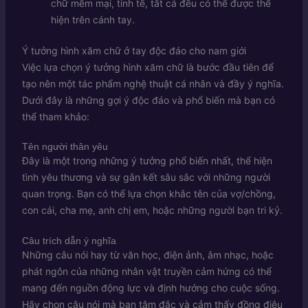
chữ mềm mại, tinh tế, tất cả đều có thể được thể
hiện trên cánh tay.
Ý tưởng hình xăm chữ ở tay độc đáo cho nam giới
Việc lựa chọn ý tưởng hình xăm chữ là bước đầu tiên để
tạo nên một tác phẩm nghệ thuật cá nhân và đầy ý nghĩa.
Dưới đây là những gợi ý độc đáo và phổ biến mà bạn có
thể tham khảo:
Tên người thân yêu
Đây là một trong những ý tưởng phổ biến nhất, thể hiện
tình yêu thương và sự gắn kết sâu sắc với những người
quan trọng. Bạn có thể lựa chọn khắc tên của vợ/chồng,
con cái, cha mẹ, anh chị em, hoặc những người bạn tri kỷ.
Câu trích dẫn ý nghĩa
Những câu nói hay từ văn học, điện ảnh, âm nhạc, hoặc
phát ngôn của những nhân vật truyền cảm hứng có thể
mang đến nguồn động lực và định hướng cho cuộc sống.
Hãy chọn câu nói mà bạn tâm đắc và cảm thấy đồng điệu