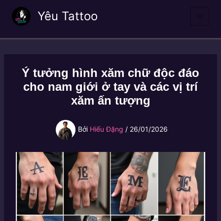
Nhảy
Yêu Tattoo
tới
nội
dung
Ý tưởng hình xăm chữ độc đáo
cho nam giới ở tay và các vị trí
xăm ấn tượng
Bởi
Hiếu Đặng
/
26/01/2026