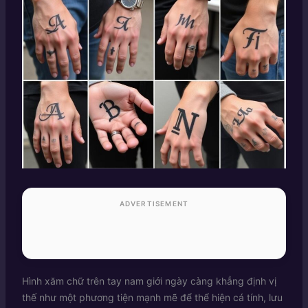
ADVERTISEMENT
Hình xăm chữ trên tay nam giới ngày càng khẳng định vị
thế như một phương tiện mạnh mẽ để thể hiện cá tính, lưu