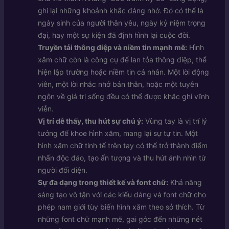
ghi lại những khoảnh khắc đáng nhớ. Đó có thể là
ngày sinh của người thân yêu, ngày kỷ niệm trọng
đại, hay một sự kiện đã định hình lại cuộc đời.
Truyền tải thông điệp và niềm tin mạnh mẽ:
Hình
xăm chữ còn là công cụ để lan tỏa thông điệp, thể
hiện lập trường hoặc niềm tin cá nhân. Một lời động
viên, một lời nhắc nhở bản thân, hoặc một tuyên
ngôn về giá trị sống đều có thể được khắc ghi vĩnh
viễn.
Vị trí dễ thấy, thu hút sự chú ý:
Vùng tay là vị trí lý
tưởng để khoe hình xăm, mang lại sự tự tin. Một
hình xăm chữ tinh tế trên tay có thể trở thành điểm
nhấn độc đáo, tạo ấn tượng và thu hút ánh nhìn từ
người đối diện.
Sự đa dạng trong thiết kế và font chữ:
Khả năng
sáng tạo vô tận với các kiểu dáng và font chữ cho
phép nam giới tùy biến hình xăm theo sở thích. Từ
những font chữ mạnh mẽ, gai góc đến những nét