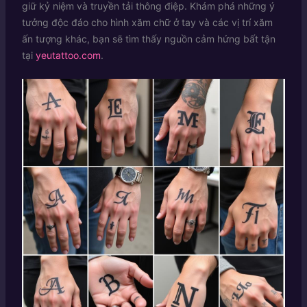
giữ kỷ niệm và truyền tải thông điệp. Khám phá những ý
tưởng độc đáo cho hình xăm chữ ở tay và các vị trí xăm
ấn tượng khác, bạn sẽ tìm thấy nguồn cảm hứng bất tận
tại
yeutattoo.com
.