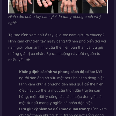
Hình xăm chữ ở tay nam giới đa dạng phong cách và ý
nghĩa
Tại sao hình xăm chữ ở tay lại được nam giới ưa chuộng?
Hình xăm chữ trên tay ngày càng trở nên phổ biến đối với
nam giới, phản ánh nhu cầu thể hiện bản thân và lưu giữ
những giá trị cá nhân. Sự ưa chuộng này bắt nguồn từ
nhiều yếu tố:
Khẳng định cá tính và phong cách độc đáo:
Mỗi
người đàn ông sở hữu một nét tính cách riêng biệt.
Hình xăm chữ là phương tiện hiệu quả để thể hiện
điều này, có thể là một câu trích dẫn truyền cảm
hứng, một triết lý sống sâu sắc, hoặc đơn giản là
một từ ngữ mang ý nghĩa cá nhân đặc biệt.
Lưu giữ kỷ niệm và dấu mốc quan trọng:
Hình xăm
chữ trở thành những “bức tranh ký ức” sống động,