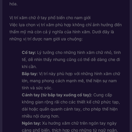
hóa.
Vị trí xăm chữ ở tay phổ biến cho nam giới
Việc lựa chọn vị trí xăm phù hợp không chỉ ảnh hưởng đến
thẩm mỹ mà còn cả ý nghĩa của hình xăm. Dưới đây là
những vị trí được nam giới ưa chuộng:
Cổ tay:
Lý tưởng cho những hình xăm chữ nhỏ, tinh
tế, dễ nhìn thấy nhưng cũng có thể dễ dàng che đi
khi cần.
Bắp tay:
Vị trí này phù hợp với những hình xăm chữ
lớn, mang phong cách mạnh mẽ, thể hiện sự nam
tính và sức vóc.
Cánh tay (từ bắp tay xuống cổ tay):
Cung cấp
không gian rộng rãi cho các thiết kế chữ phức tạp,
dài hoặc quấn quanh cánh tay, cho phép thể hiện
nhiều nội dung hơn.
Ngón tay:
Xu hướng xăm chữ trên ngón tay ngày
càng phổ biến, thích hợp cho những từ ngữ ngắn,