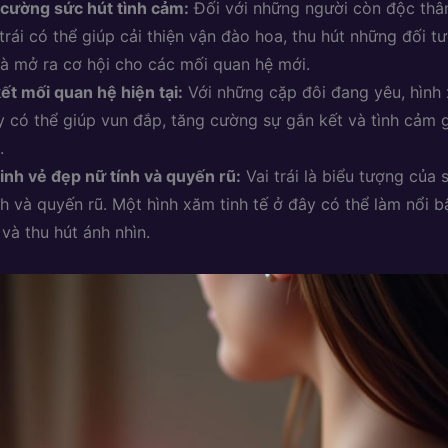
cường sức hút tình cảm:
Đối với những người còn độc thâ
 trái có thể giúp cải thiện vận đào hoa, thu hút những đối 
à mở ra cơ hội cho các mối quan hệ mới.
ết mối quan hệ hiện tại:
Với những cặp đôi đang yêu, hình 
ày có thể giúp vun đắp, tăng cường sự gắn kết và tình cảm g
.
inh vẻ đẹp nữ tính và quyến rũ:
Vai trái là biểu tượng của 
nh và quyến rũ. Một hình xăm tinh tế ở đây có thể làm nổi b
 và thu hút ánh nhìn.