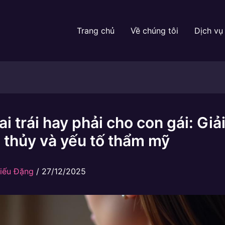
Trang chủ
Về chúng tôi
Dịch vụ
i trái hay phải cho con gái: Giả
 thủy và yếu tố thẩm mỹ
iếu Đặng
/
27/12/2025