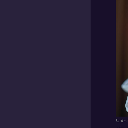
hình-