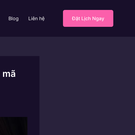
Blog
Liên hệ
Đặt Lịch Ngay
i mã