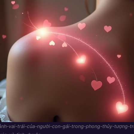
ảnh-vai-trái-của-người-con-gái-trong-phong-thủy-tượng-t