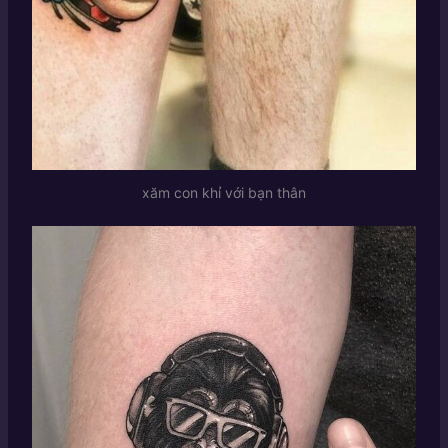
xăm con khỉ với bạn thân