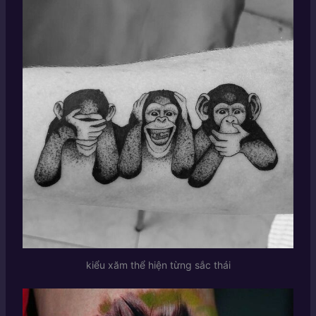
kiểu xăm thể hiện từng sắc thái