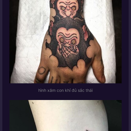
hình xăm con khỉ đủ sắc thái