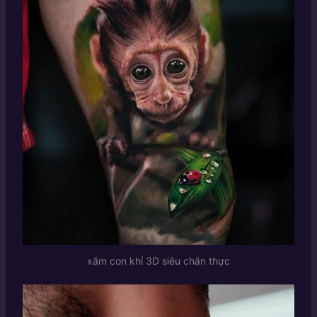
xăm con khỉ 3D siêu chân thực