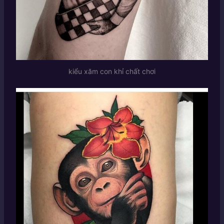
kiểu xăm con khỉ chất chơi