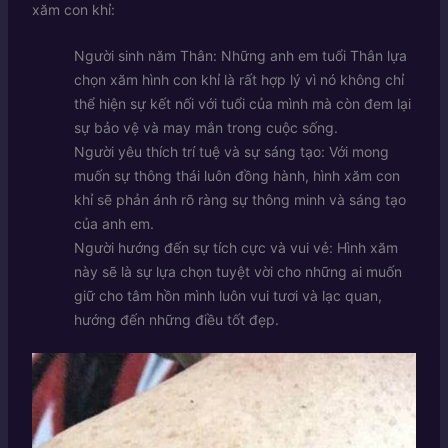
xăm con khỉ:
Người sinh năm Thân: Những anh em tuổi Thân lựa
chọn xăm hình con khỉ là rất hợp lý vì nó không chỉ
thể hiện sự kết nối với tuổi của mình mà còn đem lại
sự bảo vệ và may mắn trong cuộc sống.
Người yêu thích trí tuệ và sự sáng tạo: Với mong
muốn sự thông thái luôn đồng hành, hình xăm con
khỉ sẽ phản ánh rõ ràng sự thông minh và sáng tạo
của anh em.
Người hướng đến sự tích cực và vui vẻ: Hình xăm
này sẽ là sự lựa chọn tuyệt vời cho những ai muốn
giữ cho tâm hồn mình luôn vui tươi và lạc quan,
hướng đến những điều tốt đẹp.