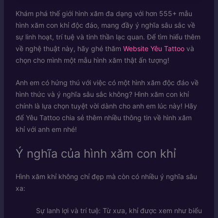
Khám phá thế giới hình xăm đa dạng với hơn 555+ mẫu
hình xăm con khỉ độc đáo, mang đầy ý nghĩa sâu sắc về
sự linh hoạt, trí tuệ và tinh thần lạc quan. Để tìm hiểu thêm
về nghệ thuật này, hãy ghé thăm
Website Yêu Tattoo
và
chọn cho mình một mẫu hình xăm thật ấn tượng!
Anh em có hứng thú với việc có một hình xăm độc đáo về
hình thức và ý nghĩa sâu sắc không? Hình xăm con khỉ
chính là lựa chọn tuyệt vời dành cho anh em lúc này! Hãy
để Yêu Tattoo chia sẻ thêm nhiều thông tin về hình xăm
khỉ với anh em nhé!
Ý nghĩa của hình xăm con khỉ
Hình xăm khỉ không chỉ đẹp mà còn có nhiều ý nghĩa sâu
xa:
Sự lanh lợi và trí tuệ: Từ xưa, khỉ được xem như biểu