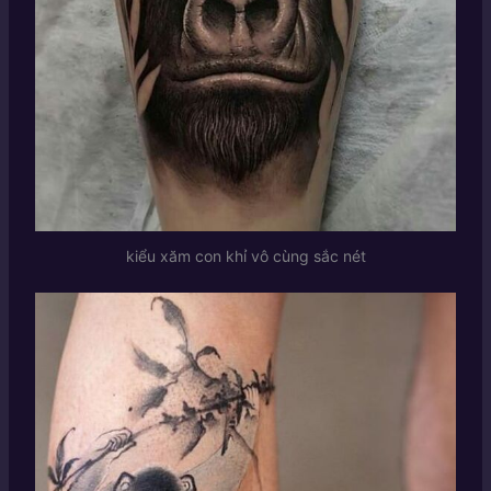
kiểu xăm con khỉ vô cùng sắc nét