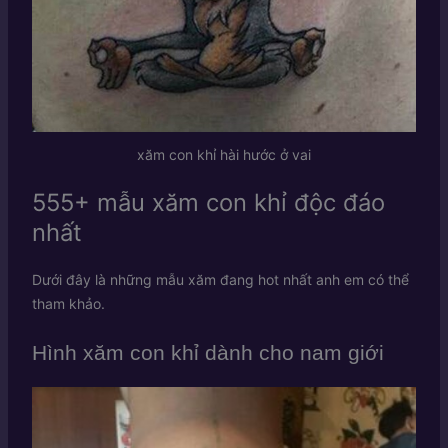
xăm con khỉ hài hước ở vai
555+ mẫu xăm con khỉ độc đáo
nhất
Dưới đây là những mẫu xăm đang hot nhất anh em có thể
tham khảo.
Hình xăm con khỉ dành cho nam giới