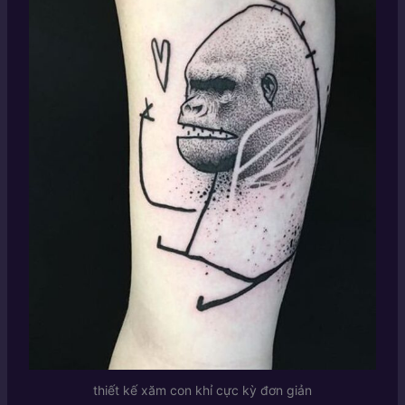
thiết kế xăm con khỉ cực kỳ đơn giản