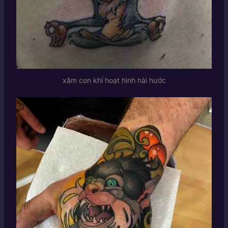
xăm con khỉ hoạt hình hài hước