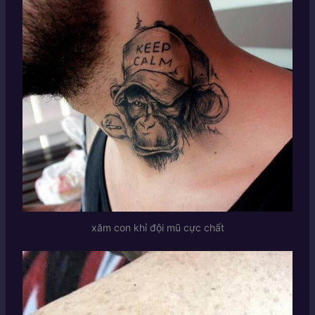
xăm con khỉ đội mũ cực chất