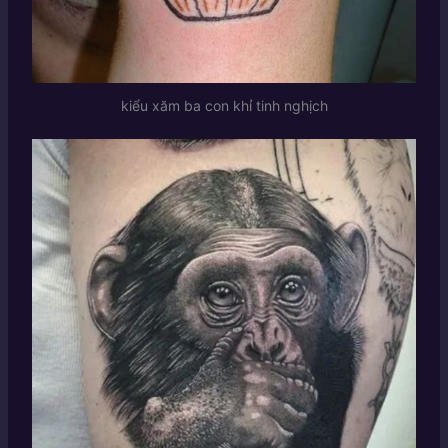
kiểu xăm ba con khỉ tinh nghịch