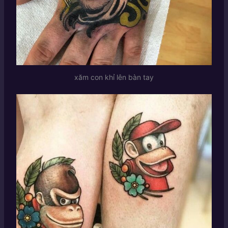
xăm con khỉ lên bàn tay