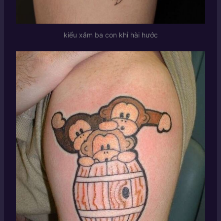
kiểu xăm ba con khỉ hài hước