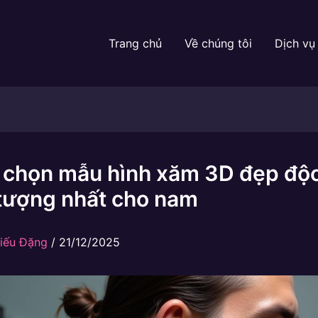
Trang chủ
Về chúng tôi
Dịch vụ
 chọn mẫu hình xăm 3D đẹp độ
 tượng nhất cho nam
iếu Đặng
/
21/12/2025