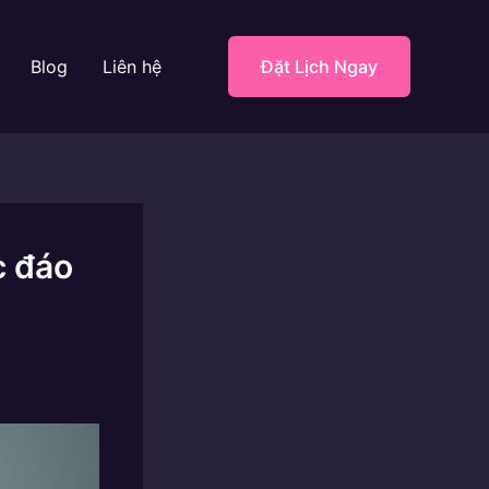
Blog
Liên hệ
Đặt Lịch Ngay
c đáo