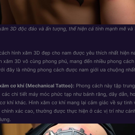
xăm 3D độc đáo và ấn tượng, thể hiện cá tính mạnh mẽ và 
ách hình xăm 3D đẹp cho nam được yêu thích nhất hiện n
nh xăm 3D vô cùng phong phú, mang đến nhiều phong cách
ới đây là những phong cách được nam giới ưa chuộng nhất
xăm cơ khí (Mechanical Tattoo):
Phong cách này tập trung
 các chi tiết máy móc phức tạp như bánh răng, dây dẫn, h
cơ khí khác. Hình xăm cơ khí mang lại cảm giác về sự tinh
 chính xác cao, thường được thực hiện ở các vị trí như cán
lưng.