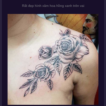
Rất đẹp hình xăm hoa hồng xanh trên vai