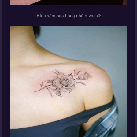
Hình xăm hoa hồng nhỏ ở vai nữ