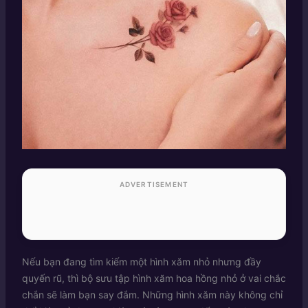
ADVERTISEMENT
Nếu bạn đang tìm kiếm một hình xăm nhỏ nhưng đầy
quyến rũ, thì bộ sưu tập hình xăm hoa hồng nhỏ ở vai chắc
chắn sẽ làm bạn say đắm. Những hình xăm này không chỉ