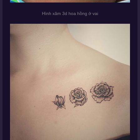
Hình xăm 3d hoa hồng ở vai