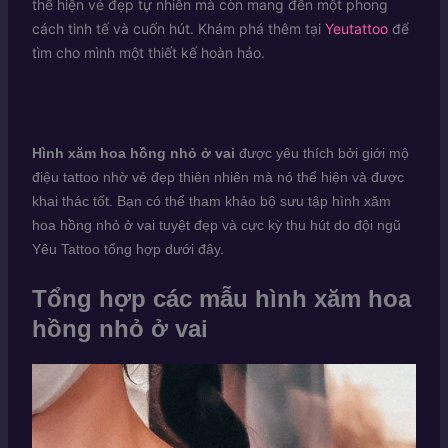
thể hiện vẻ đẹp tự nhiên mà còn mang đến một phong
cách tinh tế và cuốn hút. Khám phá thêm tại
Yeutattoo
để
tìm cho mình một thiết kế hoàn hảo.
Hình xăm hoa hồng nhỏ ở vai
được yêu thích bởi giới mộ
điệu tattoo nhờ vẻ đẹp thiên nhiên mà nó thể hiện và được
khai thác tốt. Bạn có thể tham khảo bộ sưu tập hình xăm
hoa hồng nhỏ ở vai tuyệt đẹp và cực kỳ thu hút do đội ngũ
Yêu Tattoo tổng hợp dưới đây.
Tổng hợp các mẫu hình xăm hoa
hồng nhỏ ở vai