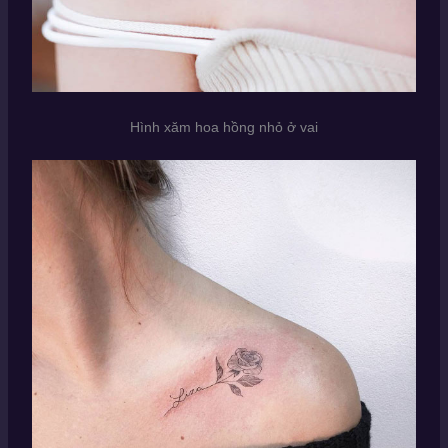
Hình xăm hoa hồng nhỏ ở vai