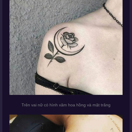
Trên vai nữ có hình xăm hoa hồng và mặt trăng