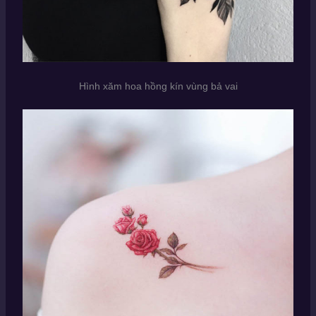
Hình xăm hoa hồng kín vùng bả vai