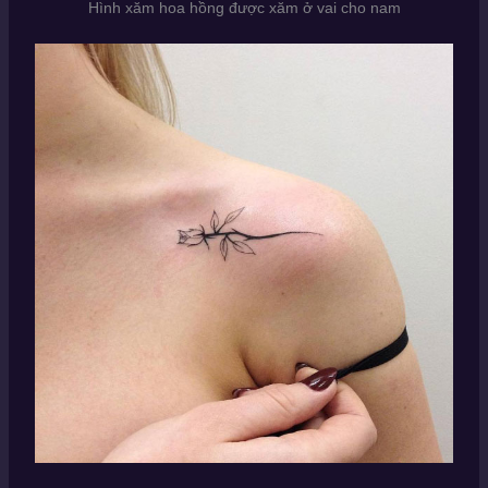
Hình xăm hoa hồng được xăm ở vai cho nam