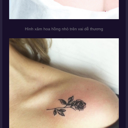
Hình xăm hoa hồng nhỏ trên vai dễ thương