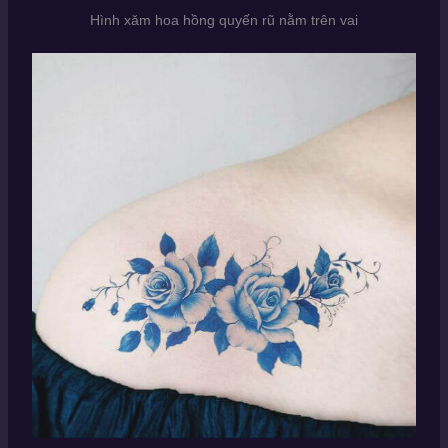
Hình xăm hoa hồng quyến rũ nằm trên vai