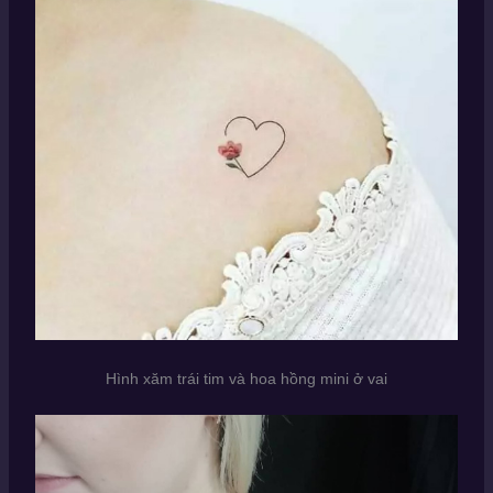
Hình xăm trái tim và hoa hồng mini ở vai