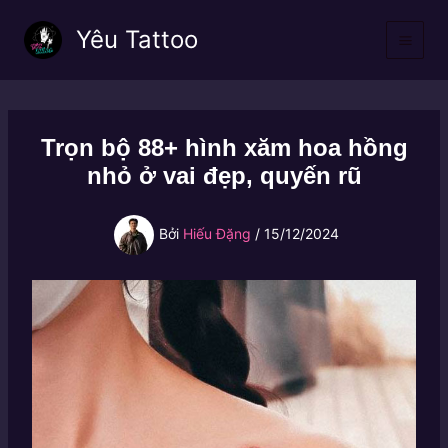
Nhảy
Yêu Tattoo
tới
nội
dung
Trọn bộ 88+ hình xăm hoa hồng
nhỏ ở vai đẹp, quyến rũ
Bởi
Hiếu Đặng
/
15/12/2024