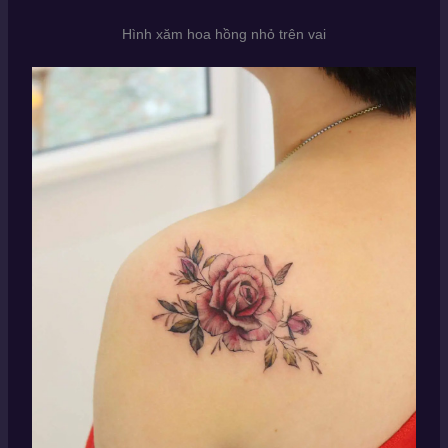
Hình xăm hoa hồng nhỏ trên vai