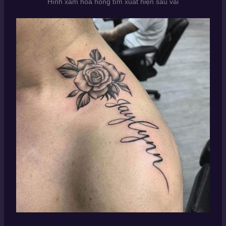
Hình xăm hoa hồng tím xuất hiện sau vai