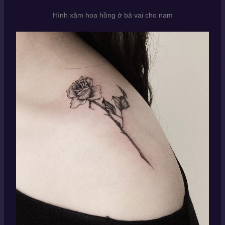
Hình xăm hoa hồng ở bả vai cho nam