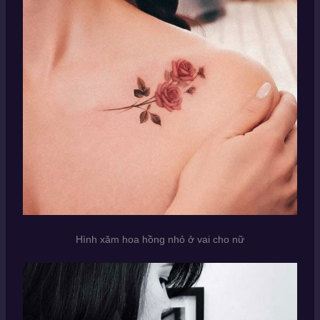
Hình xăm hoa hồng nhỏ ở vai cho nữ