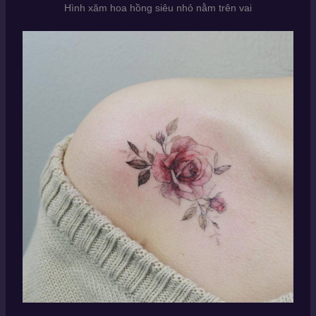
Hình xăm hoa hồng siêu nhỏ nằm trên vai