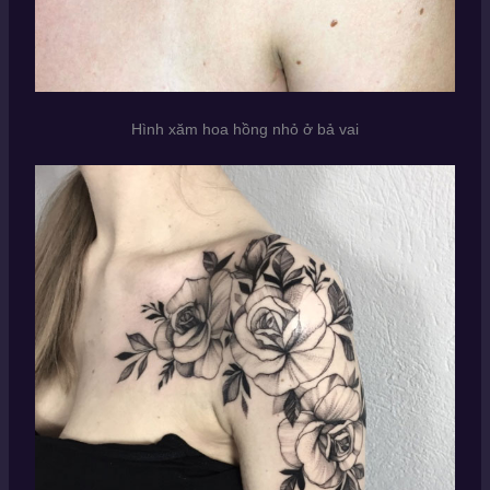
Hình xăm hoa hồng nhỏ ở bả vai