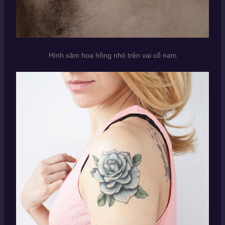
Hình xăm hoa hồng nhỏ trên vai cổ nam