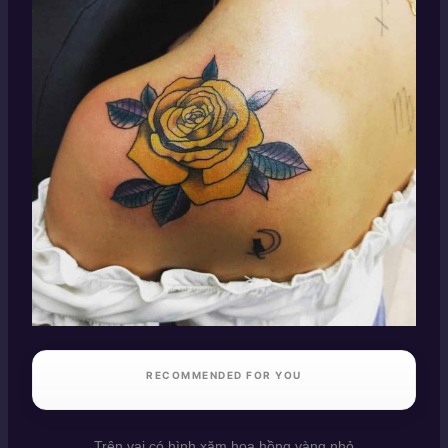
RECOMMENDED FOR YOU
Trên vai có hình xăm hoa hồng vàng nhỏ