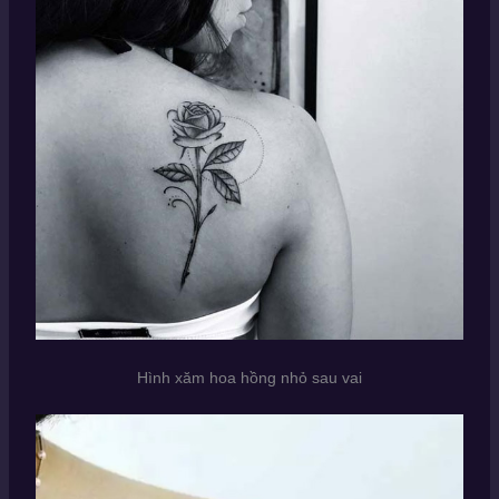
Hình xăm hoa hồng nhỏ sau vai