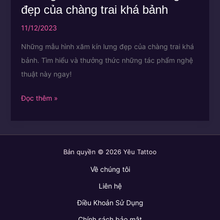
đẹp của chàng trai khá bảnh
11/12/2023
Những mẫu hình xăm kín lưng đẹp của chàng trai khá
bảnh. Tìm hiểu và thưởng thức những tác phẩm nghệ
thuật này ngay!
Những
Đọc thêm »
mẫu
hình
xăm
Bản quyền © 2026 Yêu Tattoo
kín
lưng
Về chúng tôi
đẹp
Liên hệ
của
Điều Khoản Sử Dụng
chàng
Chính sách bảo mật