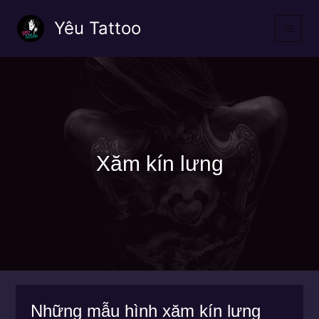
Nhảy
Yêu Tattoo
tới
nội
dung
Xăm kín lưng
Những mẫu hình xăm kín lưng