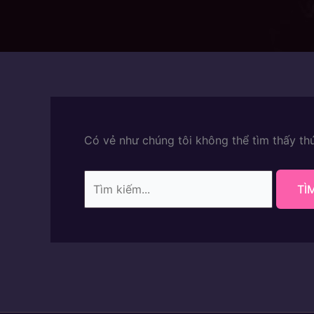
Có vẻ như chúng tôi không thể tìm thấy thứ
Tìm
kiếm: