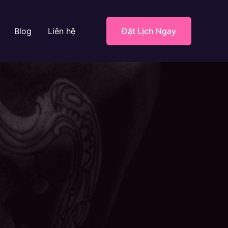
Blog
Liên hệ
Đặt Lịch Ngay