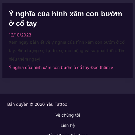
Ý nghĩa của hình xăm con bướm
ở cổ tay
12/10/2023
Xem ngay bài viết về ý nghĩa của hình xăm con bướm ở cổ
tay. Biểu tượng sự tự do, sự mơ mộng và sự phát triển. Tìm
hiểu thêm ngay!
Ý nghĩa của hình xăm con bướm ở cổ tay
Đọc thêm »
Bản quyền © 2026 Yêu Tattoo
Về chúng tôi
Liên hệ