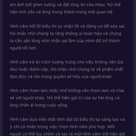
ám ảnh bởi ghen tuông và đặt lòng tin vào nhau. Nó thể
hiện tình yêu và lòng trung thành trong mối quan hệ.
Hình xăm hối lỗi biểu thị sự nhận lỗi và động cơ để sửa sai.
Nó nhắc nhở chúng ta rằng không ai hoàn hảo và chúng
ta cần sẵn lòng nhìn nhận sai lầm của mình để trở thành
người tốt hơn.
Hình xăm kẻ ăn trộm tượng trưng cho việc không nên lừa
đảo hoặc đánh cắp. Nó nhắc nhở chúng ta về phẩm chất
đạo đức và tôn trọng quyền sở hữu của người khác.
Hình xăm tham lam nhắc nhở không nên tham lam và chia
sẻ với người khác. Nó thể hiện giá trị của sự hài lòng và
lòng nhân ái trong cuộc sống.
Hình xăm dựa trên thất hình đại tội biểu thị sự sáng tạo và
ý chí cá nhân trong việc chọn hình xăm phù hợp. Mỗi
người có thể tùy chỉnh và tạo ra một hình xăm thể hiện giá