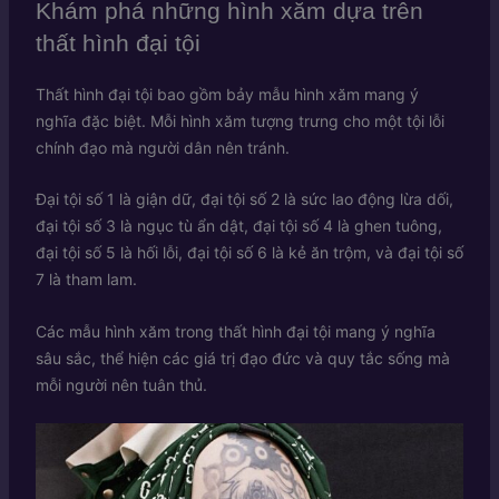
Khám phá những hình xăm dựa trên
thất hình đại tội
Thất hình đại tội bao gồm bảy mẫu hình xăm mang ý
nghĩa đặc biệt. Mỗi hình xăm tượng trưng cho một tội lỗi
chính đạo mà người dân nên tránh.
Đại tội số 1 là giận dữ, đại tội số 2 là sức lao động lừa dối,
đại tội số 3 là ngục tù ẩn dật, đại tội số 4 là ghen tuông,
đại tội số 5 là hối lỗi, đại tội số 6 là kẻ ăn trộm, và đại tội số
7 là tham lam.
Các mẫu hình xăm trong thất hình đại tội mang ý nghĩa
sâu sắc, thể hiện các giá trị đạo đức và quy tắc sống mà
mỗi người nên tuân thủ.