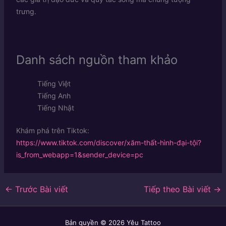
trưng.
Danh sách nguồn tham khảo
Tiếng Việt
Tiếng Anh
Tiếng Nhật
Khám phá trên Tiktok:
https://www.tiktok.com/discover/xăm-thất-hình-đại-tội?
is_from_webapp=1&sender_device=pc
←
Trước Bài viết
Tiếp theo Bài viết
→
Bản quyền © 2026 Yêu Tattoo