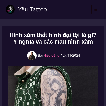
Nhảy
Yêu Tattoo
tới
nội
dung
Hình xăm thất hình đại tội là gì?
Ý nghĩa và các mẫu hình xăm
Bởi
Hiếu Đặng
/
27/11/2024