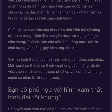
Việc lựa chọn một nghệ nhân để chắn họa hình xăm là rất
quan trọng để đảm bảo rằng hình xăm được thể hiện
chính xác và đẹp mắt. Nghệ nhân nên có kinh nghiệm và
tay nghề để tạo ra hình xăm chất lượng.
Chất liệu và màu sắc của hình xăm thất hình đại tội cũng
rất quan trọng. Chất liệu chủ yếu được sử dụng là mực
xăm và người chăm sóc cần đảm bảo rằng mực xăm là
chất lượng và không gây kích ứng cho da.
Vị trí và kích thước của hình xăm cũng cần được cân nhắc.
Mỗi người có thể có sở thích và phong cách riêng, do đó
việc chọn vị trí và kích thước phù hợp với cơ thể và mong
muốn cá nhân là rất quan trọng.
Bạn có phù hợp với hình xăm thất
hình đại tội không?
Để quyết định xem bạn có phù hợp với hình xăm thất hình