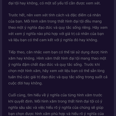
đại tội hay không, có một số yếu tố cần được xem xét.
Trước hết, nên xem xét tính cách và đặc điểm cá nhân
của bạn. Mỗi hình xăm trong thất hình đại tội đều mang
theo một ý nghĩa đạo đức và quy tắc sống riêng. Hãy xem
xét xem ý nghĩa nào phù hợp với giá trị cá nhân của bạn
và liệu bạn có thể cam kết với ý nghĩa đó hay không.
Tiếp theo, cân nhắc xem bạn có thể tái sử dụng được hình
xăm hay không. Hình xăm thất hình đại tội mang theo một
ý nghĩa đậm chất đạo đức và quy tắc sống. Trước khi
chọn một hình xăm, hãy xem xét liệu bạn có thể sẵn lòng
tuân thủ các giá trị đạo đức và quy tắc sống trong suốt cả
cuộc đời hay không.
Cuối cùng, tìm hiểu về ý nghĩa của từng hình xăm trước
khi quyết định. Mỗi hình xăm trong thất hình đại tội có ý
nghĩa sâu sắc và việc hiểu rõ ý nghĩa của chúng sẽ giúp
bạn chọn được hình xăm phù hợp và hiểu rõ ý nghĩa của