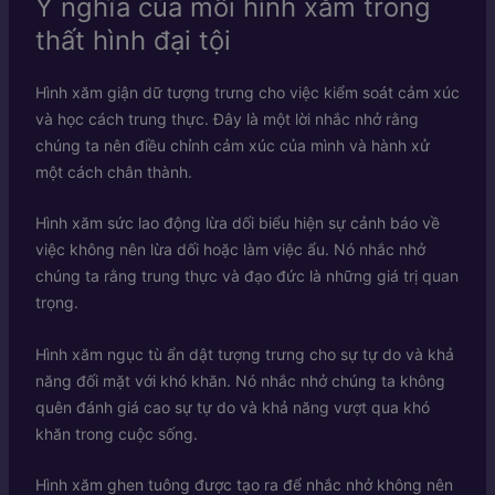
Ý nghĩa của mỗi hình xăm trong
thất hình đại tội
Hình xăm giận dữ tượng trưng cho việc kiểm soát cảm xúc
và học cách trung thực. Đây là một lời nhắc nhở rằng
chúng ta nên điều chỉnh cảm xúc của mình và hành xử
một cách chân thành.
Hình xăm sức lao động lừa dối biểu hiện sự cảnh báo về
việc không nên lừa dối hoặc làm việc ẩu. Nó nhắc nhở
chúng ta rằng trung thực và đạo đức là những giá trị quan
trọng.
Hình xăm ngục tù ẩn dật tượng trưng cho sự tự do và khả
năng đối mặt với khó khăn. Nó nhắc nhở chúng ta không
quên đánh giá cao sự tự do và khả năng vượt qua khó
khăn trong cuộc sống.
Hình xăm ghen tuông được tạo ra để nhắc nhở không nên