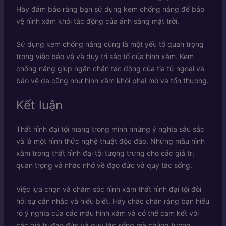
Hãy đảm bảo rằng bạn sử dụng kem chống nắng để bảo
vệ hình xăm khỏi tác động của ánh sáng mặt trời.
Sử dụng kem chống nắng cũng là một yếu tố quan trọng
trong việc bảo vệ và duy trì sắc tố của hình xăm. Kem
chống nắng giúp ngăn chặn tác động của tia tử ngoại và
bảo vệ da cũng như hình xăm khỏi phai mờ và tổn thương.
Kết luận
Thất hình đại tội mang trong mình những ý nghĩa sâu sắc
và là một hình thức nghệ thuật độc đáo. Những mẫu hình
xăm trong thất hình đại tội tượng trưng cho các giá trị
quan trọng và nhắc nhở về đạo đức và quy tắc sống.
Việc lựa chọn và chăm sóc hình xăm thất hình đại tội đòi
hỏi sự cân nhắc và hiểu biết. Hãy chắc chắn rằng bạn hiểu
rõ ý nghĩa của các mẫu hình xăm và có thể cam kết với
các giá trị đạo đức và quy tắc sống mà chúng tượng