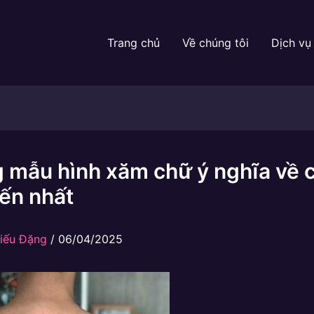
Trang chủ
Về chúng tôi
Dịch vụ
 mẫu hình xăm chữ ý nghĩa về 
ến nhất
iếu Đặng
/
06/04/2025