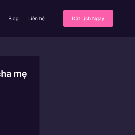
Blog
Liên hệ
Đặt Lịch Ngay
cha mẹ