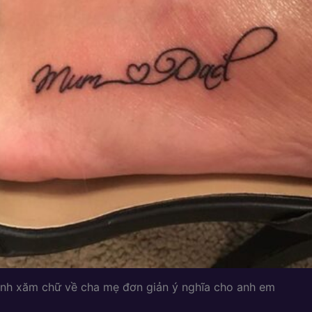
ình xăm chữ về cha mẹ đơn giản ý nghĩa cho anh em