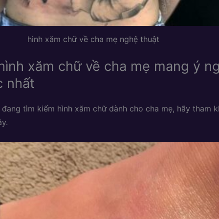
hình xăm chữ về cha mẹ nghệ thuật
hình xăm chữ về cha mẹ mang ý ng
c nhất
 đang tìm kiếm hình xăm chữ dành cho cha mẹ, hãy tham 
y.