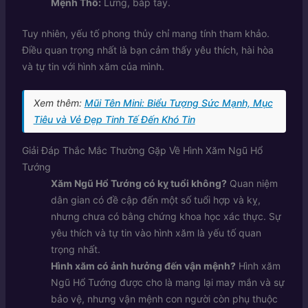
Mệnh Thổ:
Lưng, bắp tay.
Tuy nhiên, yếu tố phong thủy chỉ mang tính tham khảo.
Điều quan trọng nhất là bạn cảm thấy yêu thích, hài hòa
và tự tin với hình xăm của mình.
Xem thêm:
Mũi Tên Mini: Biểu Tượng Sức Mạnh, Mục
Tiêu và Vẻ Đẹp Tinh Tế Đến Khó Tin
Giải Đáp Thắc Mắc Thường Gặp Về Hình Xăm Ngũ Hổ
Tướng
Xăm Ngũ Hổ Tướng có kỵ tuổi không?
Quan niệm
dân gian có đề cập đến một số tuổi hợp và kỵ,
nhưng chưa có bằng chứng khoa học xác thực. Sự
yêu thích và tự tin vào hình xăm là yếu tố quan
trọng nhất.
Hình xăm có ảnh hưởng đến vận mệnh?
Hình xăm
Ngũ Hổ Tướng được cho là mang lại may mắn và sự
bảo vệ, nhưng vận mệnh con người còn phụ thuộc