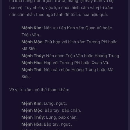
có khả năng trấn trạch, trừ tà, mang lại may mắn và sự
bảo vệ. Tuy nhiên, việc lựa chọn hình xăm và vị trí xăm
cần cân nhắc theo ngũ hành để tối ưu hóa hiệu quả:
Mệnh Kim:
Nên ưu tiên hình xăm Quan Vũ hoặc
Triệu Vân.
Mệnh Mộc:
Phù hợp với hình xăm Trương Phi hoặc
Mã Siêu.
Mệnh Thủy:
Nên chọn Triệu Vân hoặc Hoàng Trung.
Mệnh Hỏa:
Hợp với Trương Phi hoặc Quan Vũ.
Mệnh Thổ:
Nên cân nhắc Hoàng Trung hoặc Mã
Siêu.
Về vị trí xăm, có thể tham khảo:
Mệnh Kim:
Lưng, ngực.
Mệnh Mộc:
Bắp tay, bắp chân.
Mệnh Thủy:
Lưng, bắp chân.
Mệnh Hỏa:
Bắp tay, ngực.