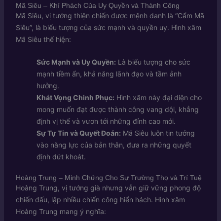
Mã Siêu – Khí Phách Của Uy Quyền và Thành Công
Mã Siêu, vị tướng thiện chiến được mệnh danh là “Cẩm Mã
Siêu”, là biểu tượng của sức mạnh và quyền uy. Hình xăm
Mã Siêu thể hiện:
Sức Mạnh và Uy Quyền:
Là biểu tượng cho sức
mạnh tiềm ẩn, khả năng lãnh đạo và tầm ảnh
hưởng.
Khát Vọng Chinh Phục:
Hình xăm này đại diện cho
mong muốn đạt được thành công vang dội, khẳng
định vị thế và vươn tới những đỉnh cao mới.
Sự Tự Tin và Quyết Đoán:
Mã Siêu luôn tin tưởng
vào năng lực của bản thân, đưa ra những quyết
định dứt khoát.
Hoàng Trung – Minh Chứng Cho Sự Trường Thọ và Trí Tuệ
Hoàng Trung, vị tướng già nhưng vẫn giữ vững phong độ
chiến đấu, lập nhiều chiến công hiển hách. Hình xăm
Hoàng Trung mang ý nghĩa: