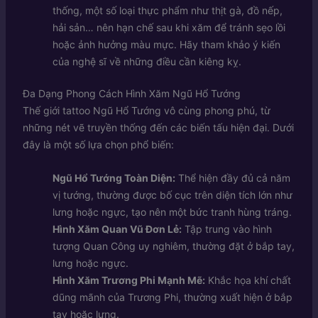
thống, một số loại thực phẩm như thịt gà, đồ nếp,
hải sản… nên hạn chế sau khi xăm để tránh sẹo lồi
hoặc ảnh hưởng màu mực. Hãy tham khảo ý kiến
của nghệ sĩ về những điều cần kiêng kỵ.
Đa Dạng Phong Cách Hình Xăm Ngũ Hổ Tướng
Thế giới tattoo Ngũ Hổ Tướng vô cùng phong phú, từ
những nét vẽ truyền thống đến các biến tấu hiện đại. Dưới
đây là một số lựa chọn phổ biến:
Ngũ Hổ Tướng Toàn Diện:
Thể hiện đầy đủ cả năm
vị tướng, thường được bố cục trên diện tích lớn như
lưng hoặc ngực, tạo nên một bức tranh hùng tráng.
Hình Xăm Quan Vũ Đơn Lẻ:
Tập trung vào hình
tượng Quan Công uy nghiêm, thường đặt ở bắp tay,
lưng hoặc ngực.
Hình Xăm Trương Phi Mạnh Mẽ:
Khắc họa khí chất
dũng mãnh của Trương Phi, thường xuất hiện ở bắp
tay hoặc lưng.