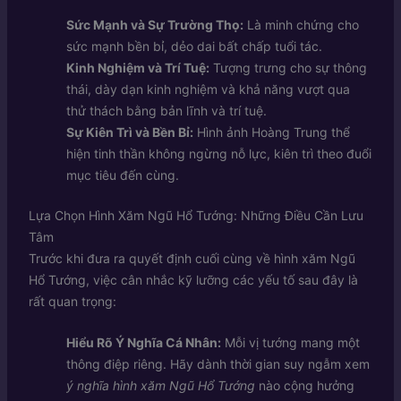
Sức Mạnh và Sự Trường Thọ:
Là minh chứng cho
sức mạnh bền bỉ, dẻo dai bất chấp tuổi tác.
Kinh Nghiệm và Trí Tuệ:
Tượng trưng cho sự thông
thái, dày dạn kinh nghiệm và khả năng vượt qua
thử thách bằng bản lĩnh và trí tuệ.
Sự Kiên Trì và Bền Bỉ:
Hình ảnh Hoàng Trung thể
hiện tinh thần không ngừng nỗ lực, kiên trì theo đuổi
mục tiêu đến cùng.
Lựa Chọn Hình Xăm Ngũ Hổ Tướng: Những Điều Cần Lưu
Tâm
Trước khi đưa ra quyết định cuối cùng về hình xăm Ngũ
Hổ Tướng, việc cân nhắc kỹ lưỡng các yếu tố sau đây là
rất quan trọng:
Hiểu Rõ Ý Nghĩa Cá Nhân:
Mỗi vị tướng mang một
thông điệp riêng. Hãy dành thời gian suy ngẫm xem
ý nghĩa hình xăm Ngũ Hổ Tướng
nào cộng hưởng