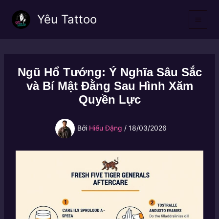
Nhảy
Yêu Tattoo
tới
nội
dung
Ngũ Hổ Tướng: Ý Nghĩa Sâu Sắc
và Bí Mật Đằng Sau Hình Xăm
Quyền Lực
Bởi
Hiếu Đặng
/
18/03/2026