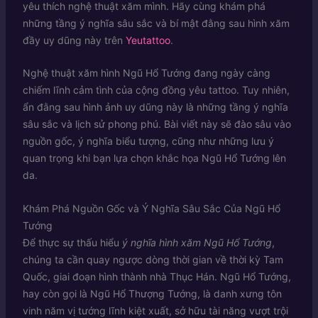
yêu thích nghệ thuật xăm mình. Hãy cùng khám phá
những tầng ý nghĩa sâu sắc và bí mật đằng sau hình xăm
đầy uy dũng này trên
Yeutattoo
.
Nghệ thuật xăm hình Ngũ Hổ Tướng đang ngày càng
chiếm lĩnh cảm tình của cộng đồng yêu tattoo. Tuy nhiên,
ẩn đằng sau hình ảnh uy dũng này là những tầng ý nghĩa
sâu sắc và lịch sử phong phú. Bài viết này sẽ đào sâu vào
nguồn gốc, ý nghĩa biểu tượng, cũng như những lưu ý
quan trọng khi bạn lựa chọn khắc họa Ngũ Hổ Tướng lên
da.
Khám Phá Nguồn Gốc và Ý Nghĩa Sâu Sắc Của Ngũ Hổ
Tướng
Để thực sự thấu hiểu
ý nghĩa hình xăm Ngũ Hổ Tướng
,
chúng ta cần quay ngược dòng thời gian về thời kỳ Tam
Quốc, giai đoạn hình thành nhà Thục Hán. Ngũ Hổ Tướng,
hay còn gọi là Ngũ Hổ Thượng Tướng, là danh xưng tôn
vinh năm vị tướng lĩnh kiệt xuất, sở hữu tài năng vượt trội