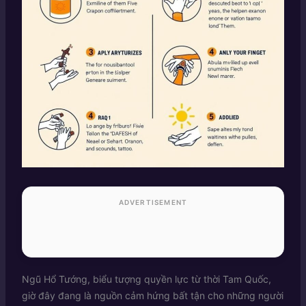
ADVERTISEMENT
Ngũ Hổ Tướng, biểu tượng quyền lực từ thời Tam Quốc,
giờ đây đang là nguồn cảm hứng bất tận cho những người