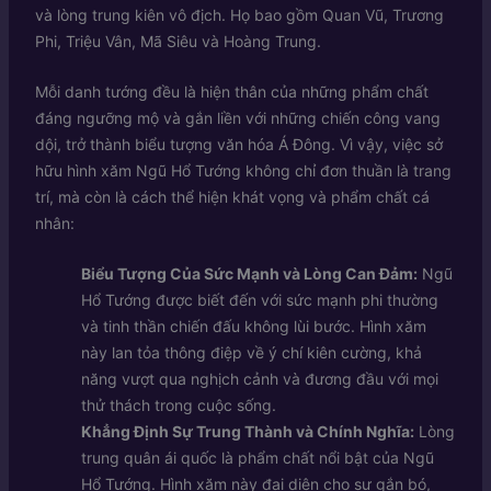
và lòng trung kiên vô địch. Họ bao gồm Quan Vũ, Trương
Phi, Triệu Vân, Mã Siêu và Hoàng Trung.
Mỗi danh tướng đều là hiện thân của những phẩm chất
đáng ngưỡng mộ và gắn liền với những chiến công vang
dội, trở thành biểu tượng văn hóa Á Đông. Vì vậy, việc sở
hữu hình xăm Ngũ Hổ Tướng không chỉ đơn thuần là trang
trí, mà còn là cách thể hiện khát vọng và phẩm chất cá
nhân:
Biểu Tượng Của Sức Mạnh và Lòng Can Đảm:
Ngũ
Hổ Tướng được biết đến với sức mạnh phi thường
và tinh thần chiến đấu không lùi bước. Hình xăm
này lan tỏa thông điệp về ý chí kiên cường, khả
năng vượt qua nghịch cảnh và đương đầu với mọi
thử thách trong cuộc sống.
Khẳng Định Sự Trung Thành và Chính Nghĩa:
Lòng
trung quân ái quốc là phẩm chất nổi bật của Ngũ
Hổ Tướng. Hình xăm này đại diện cho sự gắn bó,