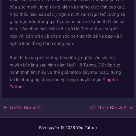
của sức mạnh, lòng trung kiên và những đức tính cao quý.
Việc thấu hiểu sâu sắc
ý nghĩa hình xăm Ngũ Hổ Tướng
sẽ
giúp bạn trân trọng giá trị của nó hơn và tự tin thể hiện cá
tính. Hãy chọn một thiết kế Ngũ Hổ Tướng thực sự phù
hợp với bản thân và chăm sóc nó thật tốt để vẻ đẹp và ý
nghĩa luôn đồng hành cùng bạn.
Bạn đã khám phá những tầng lớp ý nghĩa sâu sắc và
huyền bí đằng sau hình xăm Ngũ Hổ Tướng. Để tiếp tục
hành trình tìm hiểu về thế giới tattoo đầy mê hoặc, đừng
bỏ lỡ những nội dung thú vị trong chuyên mục
Ý nghĩa
Tattoo
!
←
Trước Bài viết
Tiếp theo Bài viết
→
Bản quyền © 2026 Yêu Tattoo