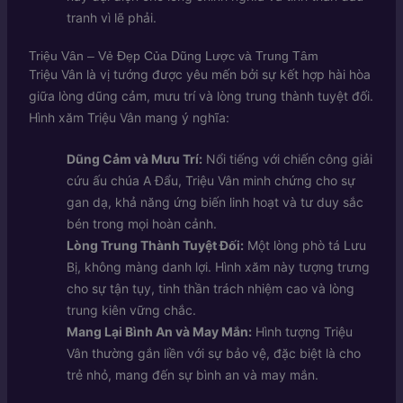
tranh vì lẽ phải.
Triệu Vân – Vẻ Đẹp Của Dũng Lược và Trung Tâm
Triệu Vân là vị tướng được yêu mến bởi sự kết hợp hài hòa
giữa lòng dũng cảm, mưu trí và lòng trung thành tuyệt đối.
Hình xăm Triệu Vân mang ý nghĩa:
Dũng Cảm và Mưu Trí:
Nổi tiếng với chiến công giải
cứu ấu chúa A Đẩu, Triệu Vân minh chứng cho sự
gan dạ, khả năng ứng biến linh hoạt và tư duy sắc
bén trong mọi hoàn cảnh.
Lòng Trung Thành Tuyệt Đối:
Một lòng phò tá Lưu
Bị, không màng danh lợi. Hình xăm này tượng trưng
cho sự tận tụy, tinh thần trách nhiệm cao và lòng
trung kiên vững chắc.
Mang Lại Bình An và May Mắn:
Hình tượng Triệu
Vân thường gắn liền với sự bảo vệ, đặc biệt là cho
trẻ nhỏ, mang đến sự bình an và may mắn.