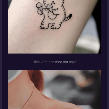
Hình xăm con mèo âm nhạc