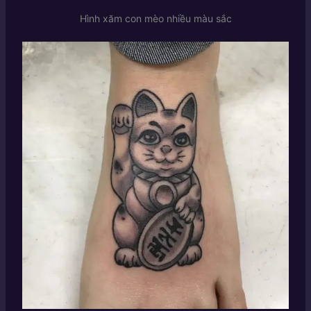
Hình xăm con mèo nhiều màu sắc