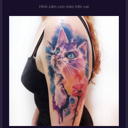
Hình xăm con mèo trên vai