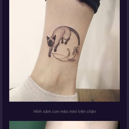
Hình xăm con mèo mini trên chân