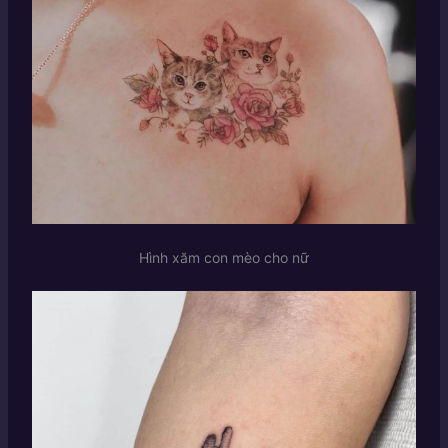
Hình xăm con mèo cho nữ