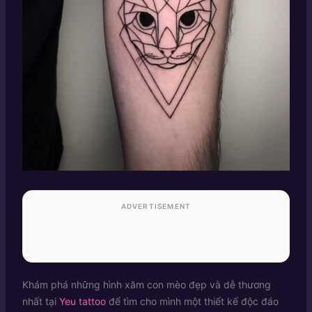
ADVERTISEMENT
Khám phá những hình xăm con mèo đẹp và dễ thương
nhất tại
Yeu tattoo
để tìm cho mình một thiết kế độc đáo