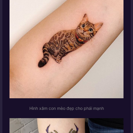
Hình xăm con mèo đẹp cho phái mạnh