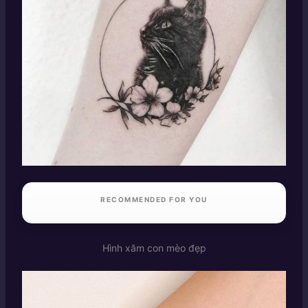
RECOMMENDED FOR YOU
Hình xăm con mèo đẹp