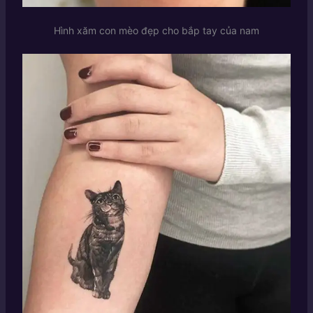
Hình xăm con mèo đẹp cho bắp tay của nam