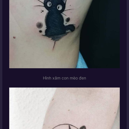
Hình xăm con mèo đen