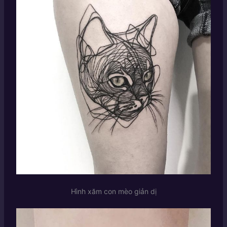
Hình xăm con mèo giản dị