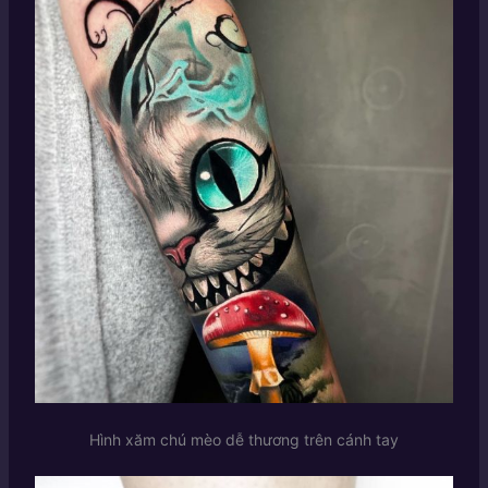
Hình xăm chú mèo dễ thương trên cánh tay