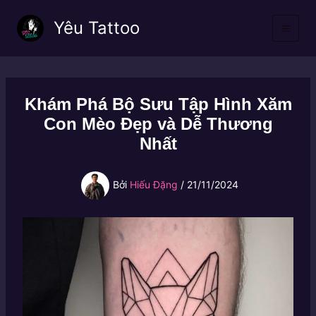
Nhảy
Yêu Tattoo
tới
nội
dung
Khám Phá Bộ Sưu Tập Hình Xăm
Con Mèo Đẹp và Dễ Thương
Nhất
Bởi
Hiếu Đặng
/
21/11/2024