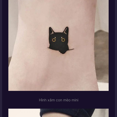
Hình xăm con mèo mini