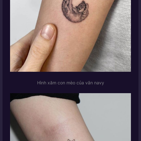
Hình xăm con mèo của vân navy