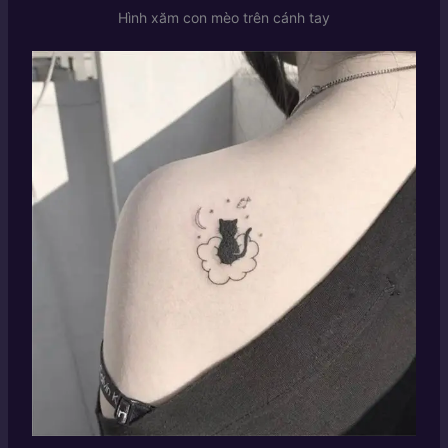
Hình xăm con mèo trên cánh tay