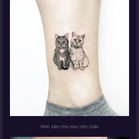
Hình xăm chú mèo trên chân