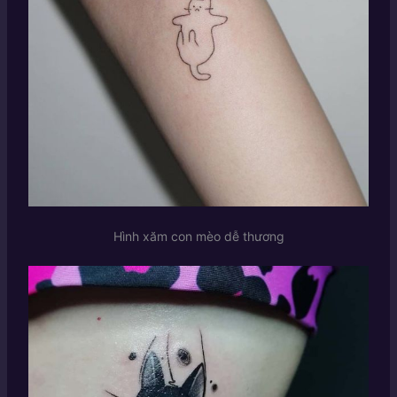
Hình xăm con mèo dễ thương