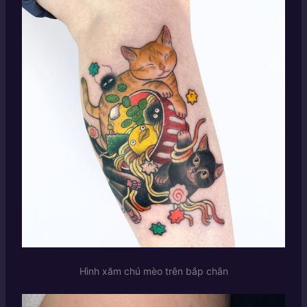
Hình xăm chú mèo trên bắp chân