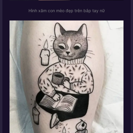
Hình xăm con mèo đẹp trên bắp tay nữ