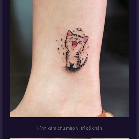
Hình xăm chú mèo vị trí cổ chân