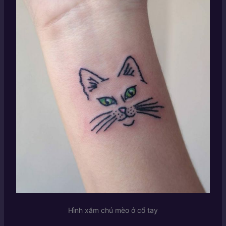
Hình xăm chú mèo ở cổ tay