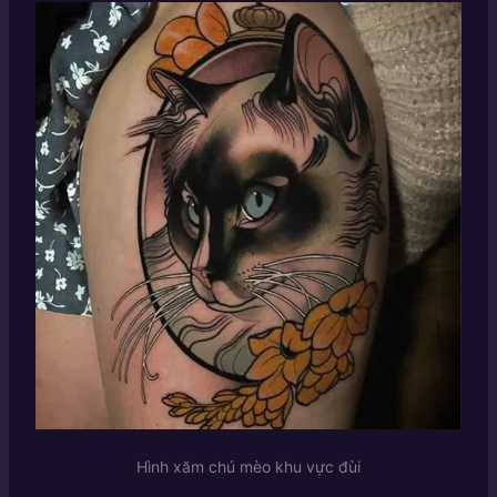
Hình xăm chú mèo khu vực đùi