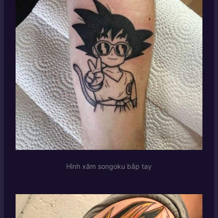
Hình xăm songoku bắp tay