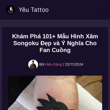
Nhảy
Yêu Tattoo
tới
nội
dung
Khám Phá 101+ Mẫu Hình Xăm
Songoku Đẹp và Ý Nghĩa Cho
Fan Cuồng
Bởi
Hiếu Đặng
/
22/11/2024