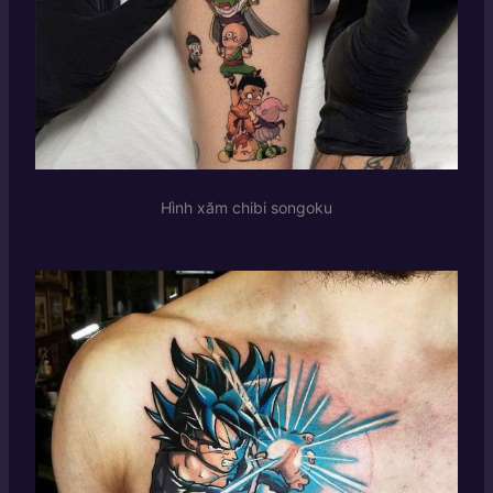
Hình xăm chibi songoku