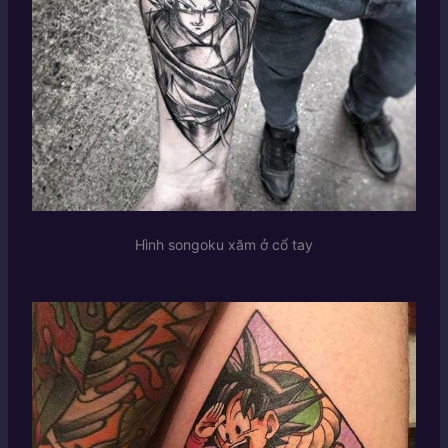
Hình songoku xăm ở cổ tay