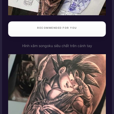
RECOMMENDED FOR YOU
Hình xăm songoku siêu chất trên cánh tay