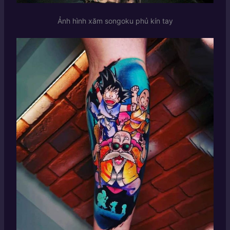
Ảnh hình xăm songoku phủ kín tay