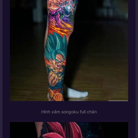
Hình xăm songoku full chân