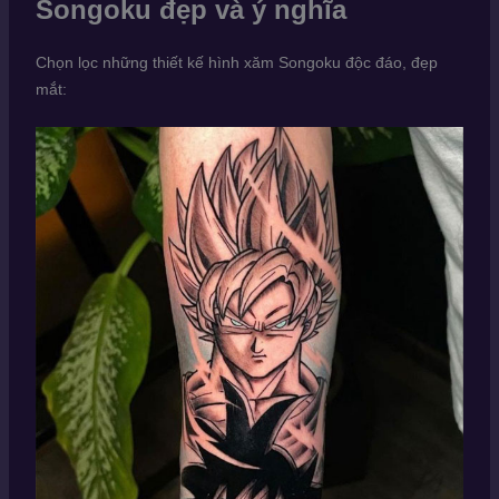
Songoku đẹp và ý nghĩa
Chọn lọc những thiết kế hình xăm Songoku độc đáo, đẹp
mắt: