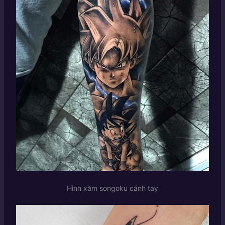
Hình xăm songoku cánh tay