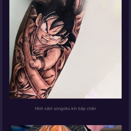
Hình xăm songoku kín bắp chân