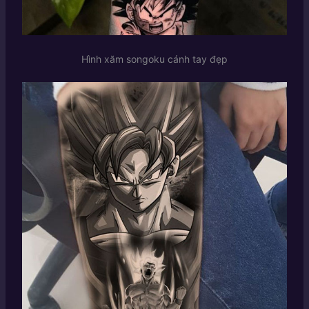
Hình xăm songoku cánh tay đẹp