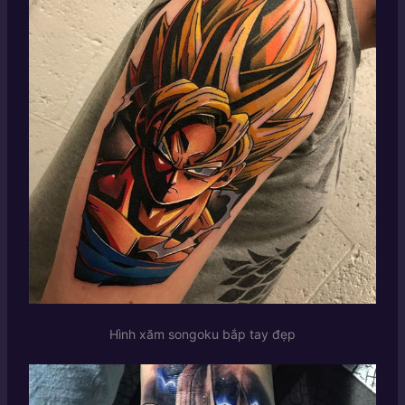
Hình xăm songoku bắp tay đẹp