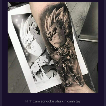
Hình xăm songoku phủ kín cánh tay