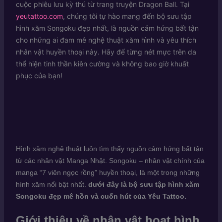
cuộc phiêu lưu kỳ thú từ trang truyện Dragon Ball. Tại
yeutattoo.com
, chúng tôi tự hào mang đến bộ sưu tập
hình xăm Songoku đẹp nhất, là nguồn cảm hứng bất tận
cho những ai đam mê nghệ thuật xăm hình và yêu thích
nhân vật huyền thoại này. Hãy để từng nét mực trên da
thể hiện tinh thần kiên cường và không bao giờ khuất
phục của bạn!
Hình xăm nghệ thuật luôn tìm thấy nguồn cảm hứng bất tận
từ các nhân vật Manga Nhật. Songoku – nhân vật chính của
manga “7 viên ngọc rồng” huyền thoại, là một trong những
hình xăm nổi bật nhất.
dưới đây là bộ sưu tập hình xăm
Songoku đẹp mê hồn và cuốn hút của Yêu Tattoo.
Giới thiệu về nhân vật hoạt hình