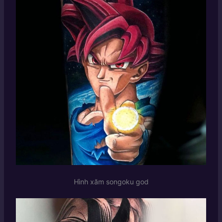
Hình xăm songoku god