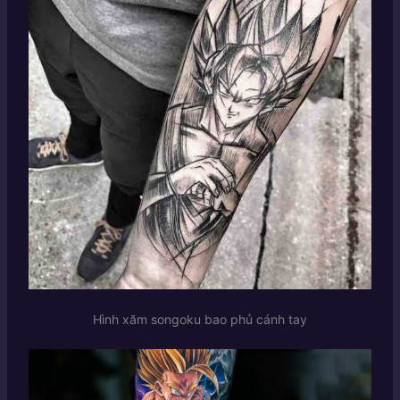
Hình xăm songoku bao phủ cánh tay