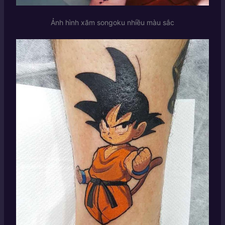
Ảnh hình xăm songoku nhiều màu sắc