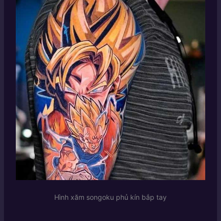
Hình xăm songoku phủ kín bắp tay