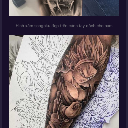
Hình xăm songoku đẹp trên cánh tay dành cho nam