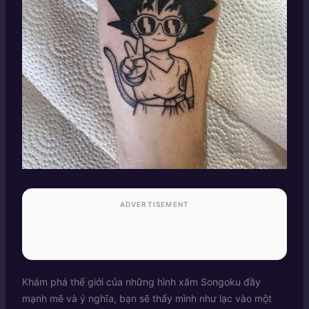
ADVERTISEMENT
Khám phá thế giới của những hình xăm Songoku đầy
mạnh mẽ và ý nghĩa, bạn sẽ thấy mình như lạc vào một