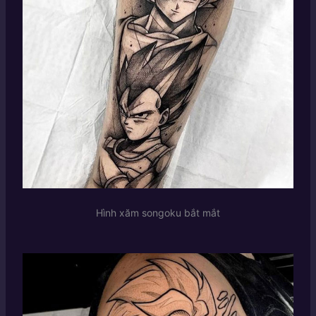
Hình xăm songoku bắt mắt