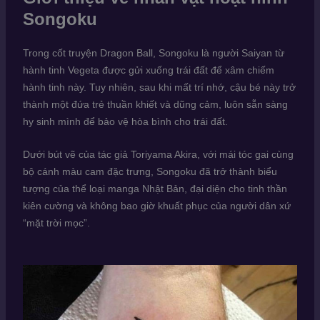
Songoku
Trong cốt truyện Dragon Ball, Songoku là người Saiyan từ
hành tinh Vegeta được gửi xuống trái đất để xâm chiếm
hành tinh này. Tuy nhiên, sau khi mất trí nhớ, cậu bé này trở
thành một đứa trẻ thuần khiết và dũng cảm, luôn sẵn sàng
hy sinh mình để bảo vệ hòa bình cho trái đất.
Dưới bút vẽ của tác giả Toriyama Akira, với mái tóc gai cùng
bộ cánh màu cam đặc trưng, Songoku đã trở thành biểu
tượng của thể loại manga Nhật Bản, đại diện cho tinh thần
kiên cường và không bao giờ khuất phục của người dân xứ
“mặt trời mọc”.