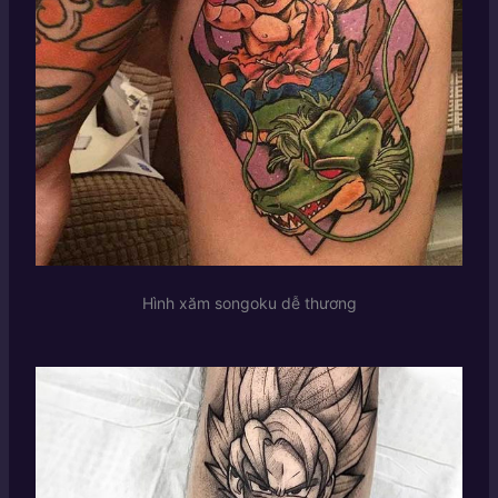
Hình xăm songoku dễ thương