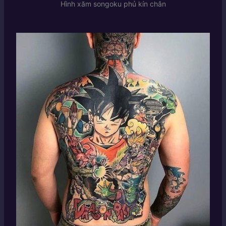
Hình xăm songoku phủ kín chân