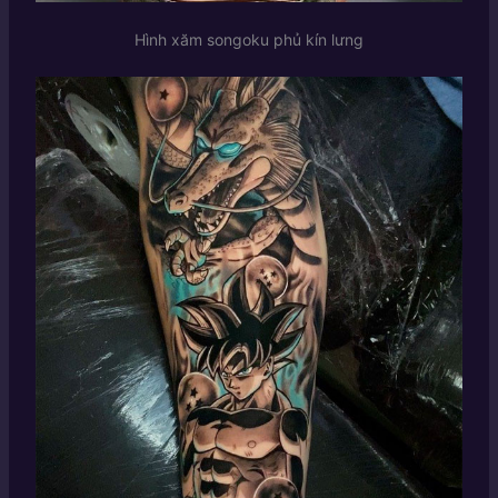
Hình xăm songoku phủ kín lưng