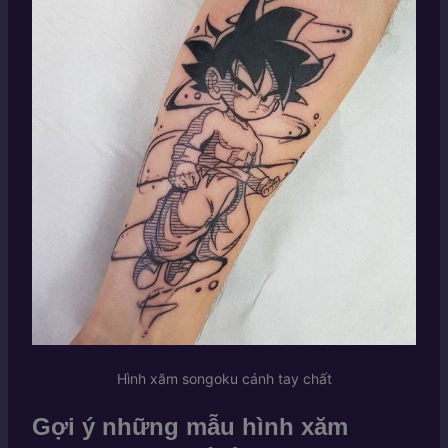
Hình xăm songoku cánh tay chất
Gợi ý những mẫu hình xăm