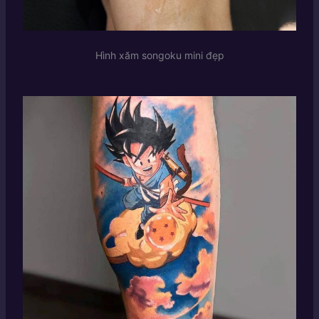
Hình xăm songoku mini đẹp