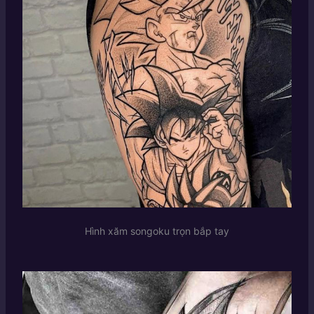
Hình xăm songoku trọn bắp tay