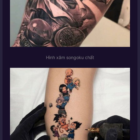
Hình xăm songoku chất