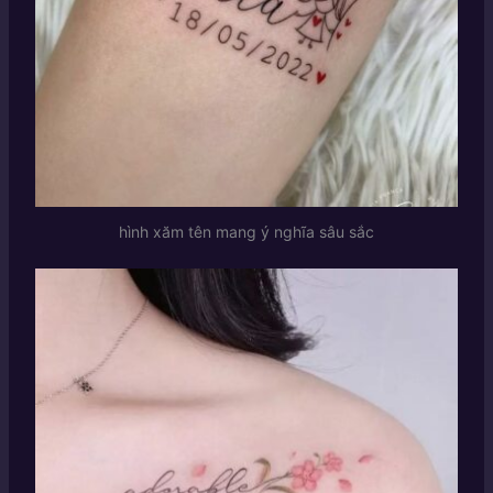
hình xăm tên mang ý nghĩa sâu sắc