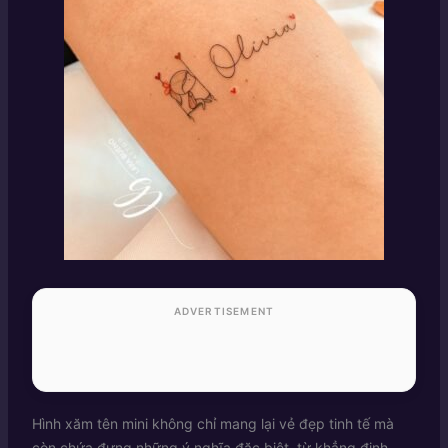
ADVERTISEMENT
Hình xăm tên mini không chỉ mang lại vẻ đẹp tinh tế mà
còn chứa đựng những ý nghĩa đặc biệt, từ khẳng định