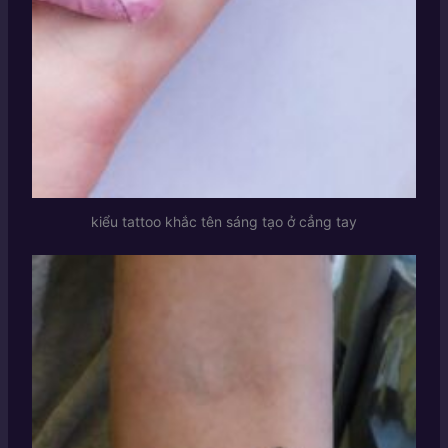
kiểu tattoo khắc tên sáng tạo ở cẳng tay