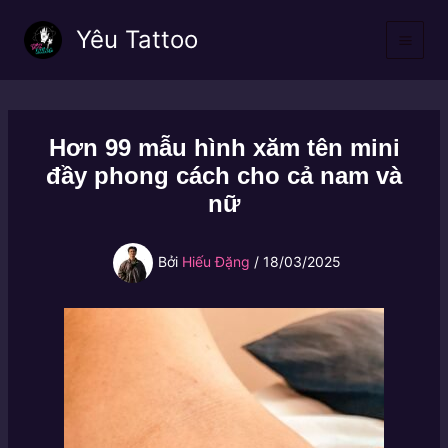
Nhảy
Yêu Tattoo
tới
nội
dung
Hơn 99 mẫu hình xăm tên mini
đầy phong cách cho cả nam và
nữ
Bởi
Hiếu Đặng
/
18/03/2025