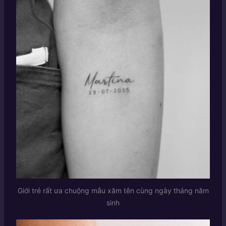
Giới trẻ rất ưa chuộng mẫu xăm tên cùng ngày tháng năm
sinh