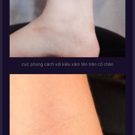
cực phong cách với kiểu xăm tên trên cổ chân