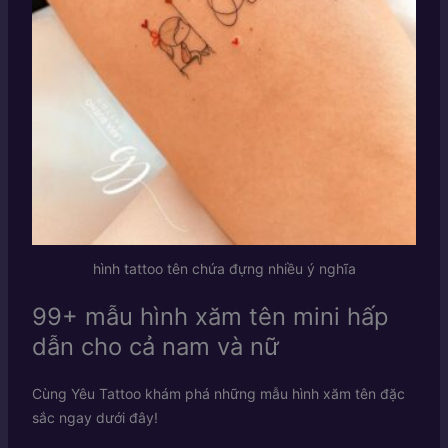
hình tattoo tên chứa đựng nhiều ý nghĩa
99+ mẫu hình xăm tên mini hấp
dẫn cho cả nam và nữ
Cùng Yêu Tattoo khám phá những mẫu hình xăm tên đặc
sắc ngay dưới đây!