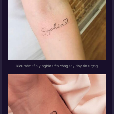
kiểu xăm tên ý nghĩa trên cẳng tay đầy ấn tượng