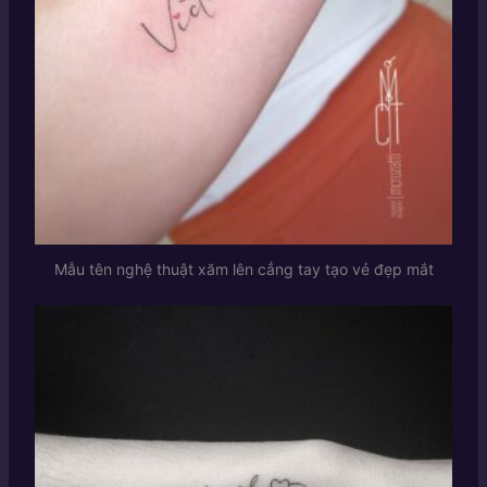
Mẫu tên nghệ thuật xăm lên cẳng tay tạo vẻ đẹp mắt