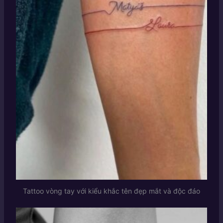
Tattoo vòng tay với kiểu khắc tên đẹp mắt và độc đáo