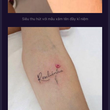
Siêu thu hút với mẫu xăm tên đầy kỉ niệm