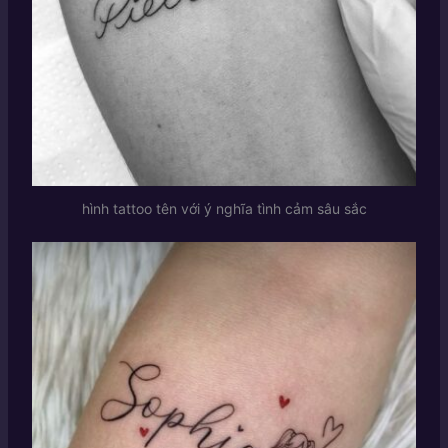
hình tattoo tên với ý nghĩa tình cảm sâu sắc