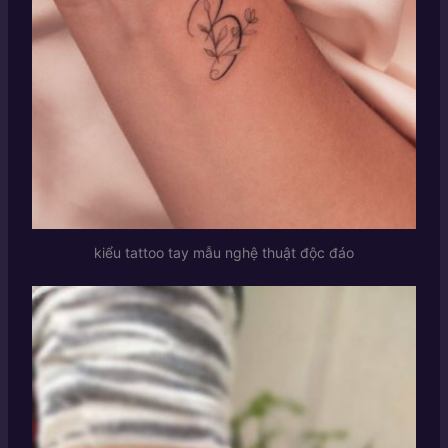
kiểu tattoo tay mẫu nghệ thuật độc đáo