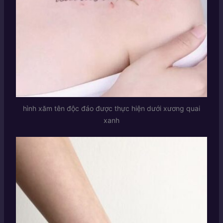
hình xăm tên độc đáo được thực hiện dưới xương quai
xanh