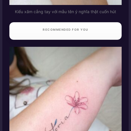
Kiểu xăm cẳng tay với mẫu tên ý nghĩa thật cuốn hút
RECOMMENDED FOR YOU