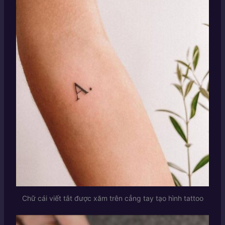
Chữ cái viết tắt được xăm trên cẳng tay tạo hình tattoo