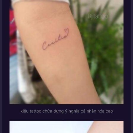
kiểu tattoo chứa đựng ý nghĩa cá nhân hóa cao