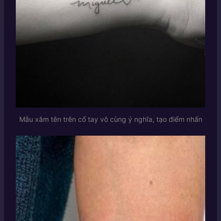
Mẫu xăm tên trên cổ tay vô cùng ý nghĩa, tạo điểm nhấn