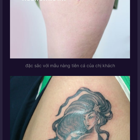
đặc sắc với mẫu nàng tiên cá của chị khách