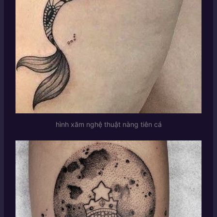
hình xăm nghệ thuật nàng tiên cá