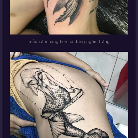
mẫu xăm nàng tiên cá đang ngắm trăng