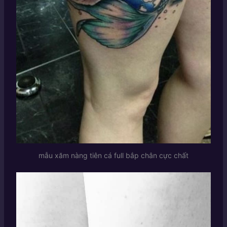
mẫu xăm nàng tiên cá full bắp chân cực chất