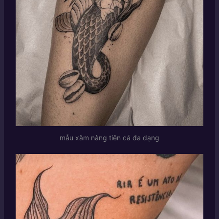
mẫu xăm nàng tiên cá đa dạng