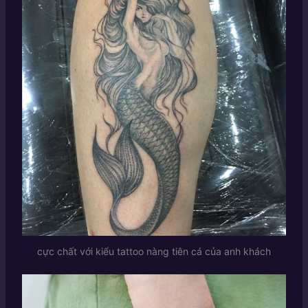
cực chất với kiểu tattoo nàng tiên cá của anh khách