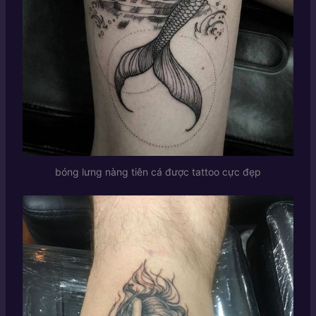
bóng lưng nàng tiên cá được tattoo cực đẹp