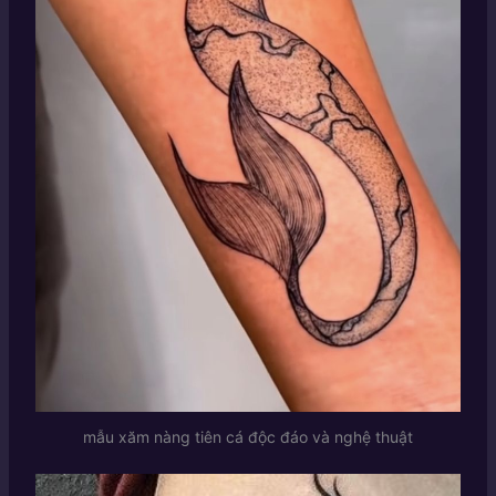
mẫu xăm nàng tiên cá độc đáo và nghệ thuật