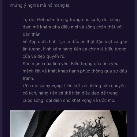
những ý nghĩa mà nó mang lại:
Tự do: Hình xăm tượng trưng cho sự tự do, cùng
đam mê khám phá điều mới và sống chân thật với
bản thân.
Vẻ đẹp cuốn hút: Tạo ra dấu ấn thật đặc biệt và gây
ấn tượng, hình xăm nàng tiên cá chính là biểu tượng
của vẻ đẹp quyến rũ.
Sức mạnh của tình yêu: Biểu tượng của tình yêu
mãnh liệt và khát khao hạnh phúc thông qua sự đấu
tranh.
Ước mơ và hy vọng: Liên kết với những câu chuyện
cổ tích, nàng tiên cá thể hiện điều đẹp đẽ trong
cuộc sống, đại diện cho khát vọng và ước mơ.