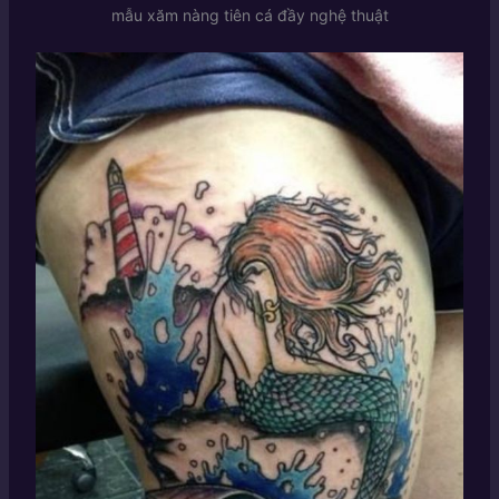
mẫu xăm nàng tiên cá đầy nghệ thuật