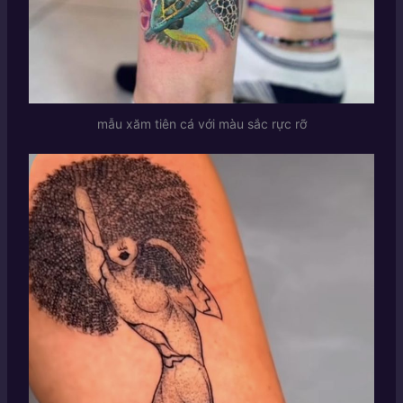
mẫu xăm tiên cá với màu sắc rực rỡ