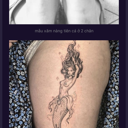
mẫu xăm nàng tiên cá ở 2 chân