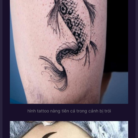
hình tattoo nàng tiên cá trong cảnh bị trói