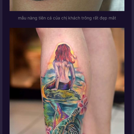
mẫu nàng tiên cá của chị khách trông rất đẹp mắt