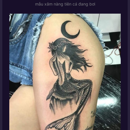
mẫu xăm nàng tiên cá đang bơi