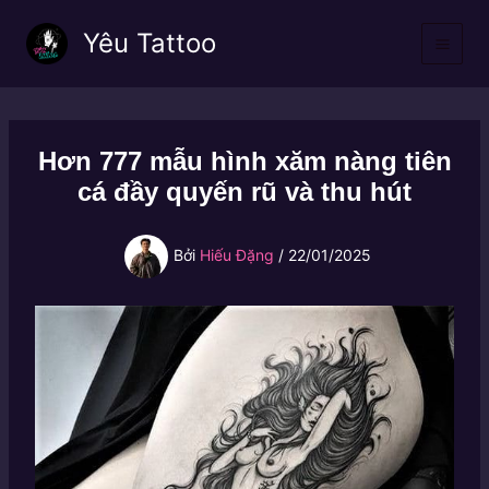
Nhảy
Yêu Tattoo
tới
nội
dung
Hơn 777 mẫu hình xăm nàng tiên
cá đầy quyến rũ và thu hút
Bởi
Hiếu Đặng
/
22/01/2025