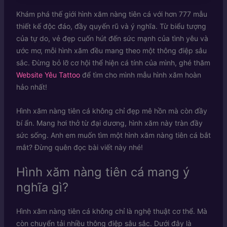
Khám phá thế giới hình xăm nàng tiên cá với hơn 777 mẫu
thiết kế độc đáo, đầy quyến rũ và ý nghĩa. Từ biểu tượng
của tự do, vẻ đẹp cuốn hút đến sức mạnh của tình yêu và
ước mơ, mỗi hình xăm đều mang theo một thông điệp sâu
sắc. Đừng bỏ lỡ cơ hội thể hiện cá tính của mình, ghé thăm
Website Yêu Tattoo
để tìm cho mình mẫu hình xăm hoàn
hảo nhất!
Hình xăm nàng tiên cá không chỉ đẹp mê hồn mà còn đầy
bí ẩn. Mang hơi thở từ đại dương, hình xăm này tràn đầy
sức sống. Anh em muốn tìm một hình xăm nàng tiên cá bắt
mắt? Đừng quên đọc bài viết này nhé!
Hình xăm nàng tiên cá mang ý
nghĩa gì?
Hình xăm nàng tiên cá không chỉ là nghệ thuật cơ thể. Mà
còn chuyển tải nhiều thông điệp sâu sắc. Dưới đây là