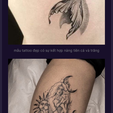
mẫu tattoo đẹp có sự kết hợp nàng tiên cá và trăng