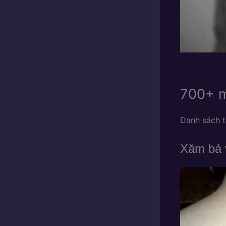
700+ m
Danh sách t
Xăm bả 