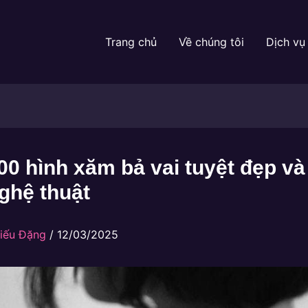
Trang chủ
Về chúng tôi
Dịch vụ
0 hình xăm bả vai tuyệt đẹp v
ghệ thuật
iếu Đặng
/
12/03/2025