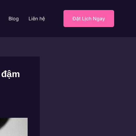
Blog
Liên hệ
Đặt Lịch Ngay
à đậm