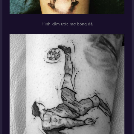
Hình xăm ước mơ bóng đá