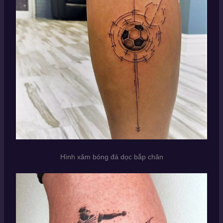
Hình xăm bóng đá dọc bắp chân