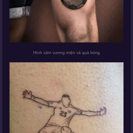
Hình xăm vương miện và quả bóng