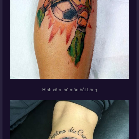
Hình xăm thủ môn bắt bóng