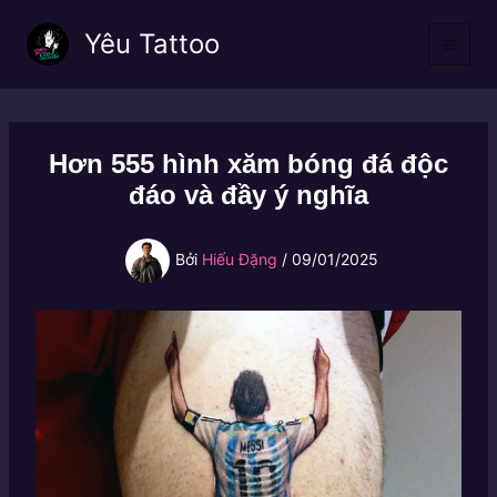
Nhảy
Yêu Tattoo
tới
nội
dung
Hơn 555 hình xăm bóng đá độc
đáo và đầy ý nghĩa
Bởi
Hiếu Đặng
/
09/01/2025