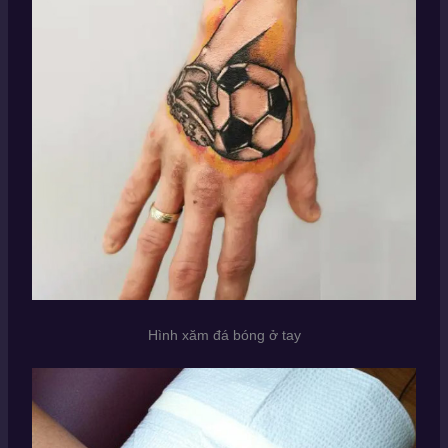
Hình xăm đá bóng ở tay