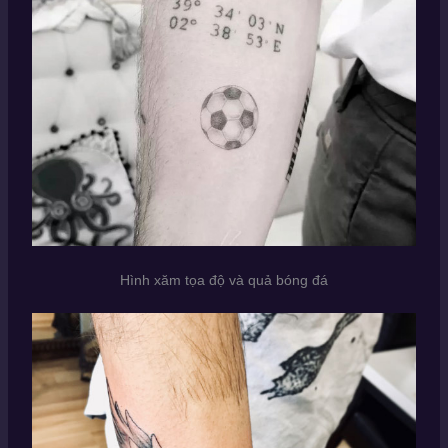
Hình xăm tọa độ và quả bóng đá