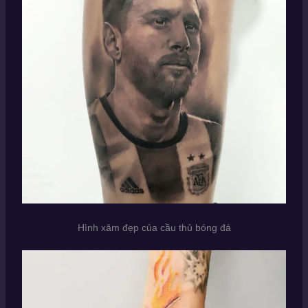
Hình xăm đẹp của cầu thủ bóng đá