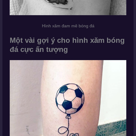
Hình xăm đam mê bóng đá
Một vài gợi ý cho hình xăm bóng
đá cực ấn tượng