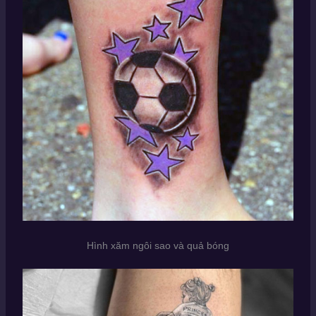
Hình xăm ngôi sao và quả bóng