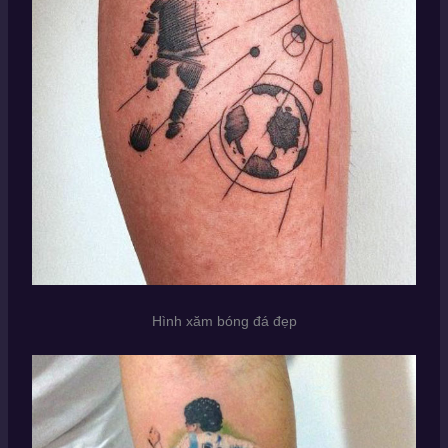
Hình xăm bóng đá đẹp