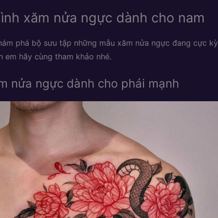
ình xăm nửa ngực dành cho nam
hám phá bộ sưu tập những mẫu xăm nửa ngực đang cực kỳ 
h em hãy cùng tham khảo nhé.
m nửa ngực dành cho phái mạnh