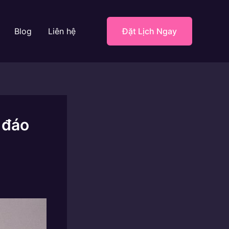
Blog
Liên hệ
Đặt Lịch Ngay
 đáo