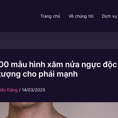
Trang chủ
Về chúng tôi
Dịch vụ
00 mẫu hình xăm nửa ngực độc
 tượng cho phái mạnh
iếu Đặng
/
14/03/2025