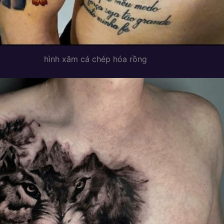
hình xăm cá chép hóa rồng