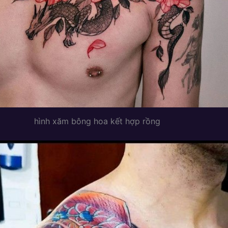
hình xăm bông hoa kết hợp rồng