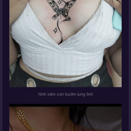
hình xăm con bướm lung linh