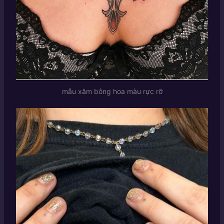
mẫu xăm bông hoa màu rực rỡ