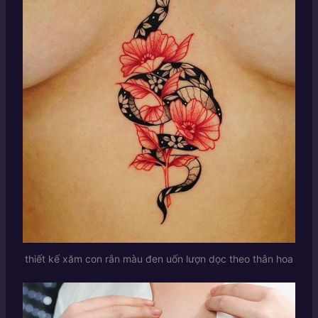
thiết kế xăm con rắn màu đen uốn lượn dọc theo thân hoa