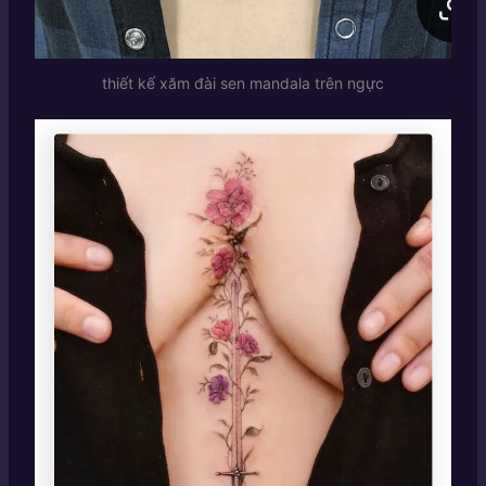
thiết kế xăm đài sen mandala trên ngực