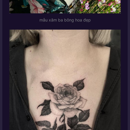
mẫu xăm ba bông hoa đẹp