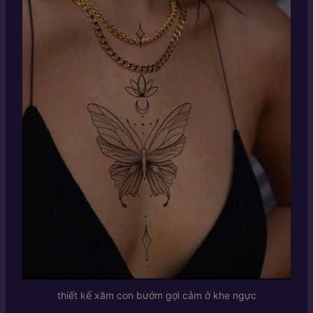
thiết kế xăm con bướm gợi cảm ở khe ngực