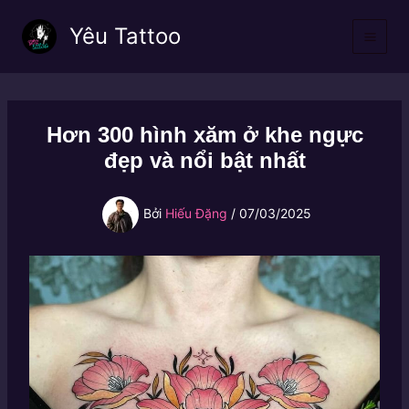
Nhảy
Yêu Tattoo
tới
nội
dung
Hơn 300 hình xăm ở khe ngực
đẹp và nổi bật nhất
Bởi
Hiếu Đặng
/
07/03/2025