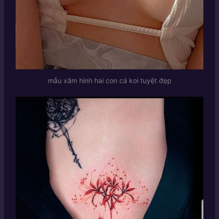
mẫu xăm hình hai con cá koi tuyệt đẹp