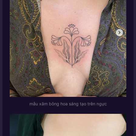
mẫu xăm bông hoa sáng tạo trên ngực