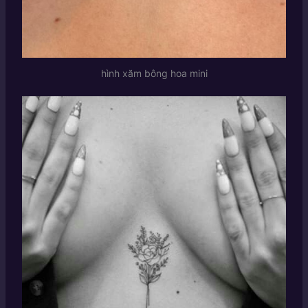
hình xăm bông hoa mini