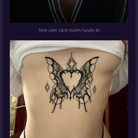
hình xăm cánh bướm huyền bí