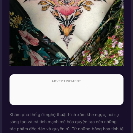
ADVERTISEMENT
Khám phá thế giới nghệ thuật hình xăm khe ngực, nơi sự
sáng tạo và cá tính mạnh mẽ hòa quyện tạo nên những
tác phẩm độc đáo và quyến rũ. Từ những bông hoa tinh tế