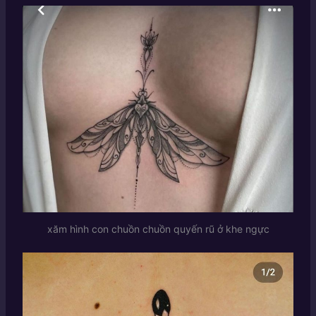
xăm hình con chuồn chuồn quyến rũ ở khe ngực