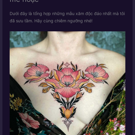
Dưới đây là tổng hợp những mẫu xăm độc đáo nhất mà tôi
đã sưu tầm. Hãy cùng chiêm ngưỡng nhé!