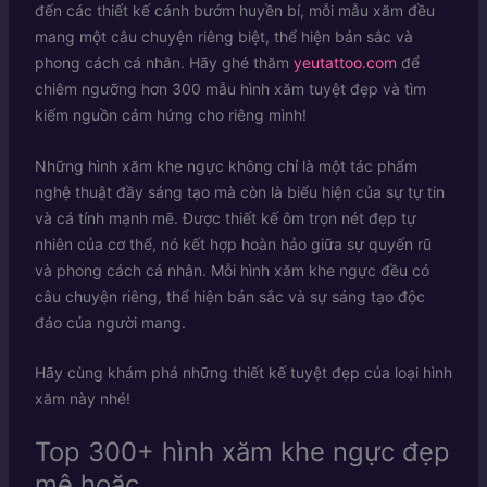
đến các thiết kế cánh bướm huyền bí, mỗi mẫu xăm đều
mang một câu chuyện riêng biệt, thể hiện bản sắc và
phong cách cá nhân. Hãy ghé thăm
yeutattoo.com
để
chiêm ngưỡng hơn 300 mẫu hình xăm tuyệt đẹp và tìm
kiếm nguồn cảm hứng cho riêng mình!
Những hình xăm khe ngực không chỉ là một tác phẩm
nghệ thuật đầy sáng tạo mà còn là biểu hiện của sự tự tin
và cá tính mạnh mẽ. Được thiết kế ôm trọn nét đẹp tự
nhiên của cơ thể, nó kết hợp hoàn hảo giữa sự quyến rũ
và phong cách cá nhân. Mỗi hình xăm khe ngực đều có
câu chuyện riêng, thể hiện bản sắc và sự sáng tạo độc
đáo của người mang.
Hãy cùng khám phá những thiết kế tuyệt đẹp của loại hình
xăm này nhé!
Top 300+ hình xăm khe ngực đẹp
mê hoặc