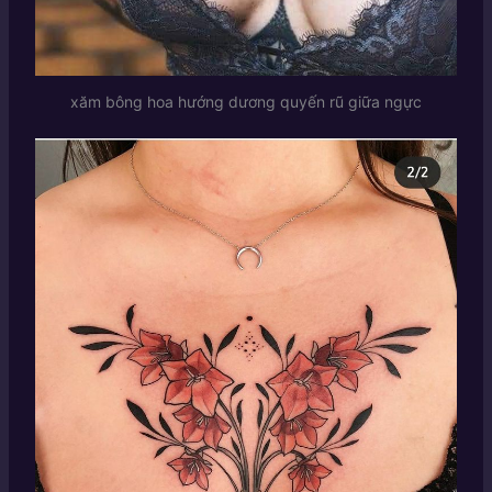
xăm bông hoa hướng dương quyến rũ giữa ngực