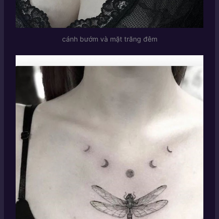
cánh bướm và mặt trăng đêm