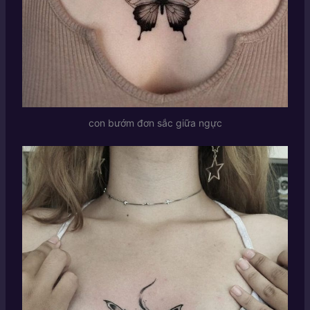
con bướm đơn sắc giữa ngực