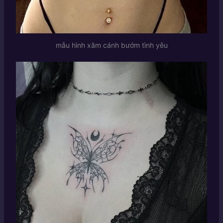
mẫu hình xăm cánh bướm tình yêu