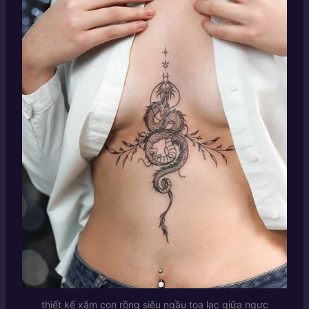
thiết kế xăm con rồng siêu ngầu tọa lạc giữa ngực