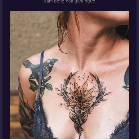
xăm bông hoa giữa ngực