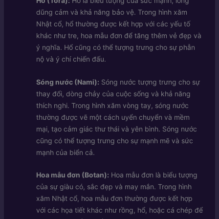
Hổ (Tora):
Hổ là biểu tượng của sức mạnh, lòng
dũng cảm và khả năng bảo vệ. Trong hình xăm
Nhật cổ, hổ thường được kết hợp với các yếu tố
khác như tre, hoa mẫu đơn để tăng thêm vẻ đẹp và
ý nghĩa. Hổ cũng có thể tượng trưng cho sự phẫn
nộ và ý chí chiến đấu.
Sóng nước (Nami):
Sóng nước tượng trưng cho sự
thay đổi, dòng chảy của cuộc sống và khả năng
thích nghi. Trong hình xăm vòng tay, sóng nước
thường được vẽ một cách uyển chuyển và mềm
mại, tạo cảm giác thư thái và yên bình. Sóng nước
cũng có thể tượng trưng cho sự mạnh mẽ và sức
mạnh của biển cả.
Hoa mẫu đơn (Botan):
Hoa mẫu đơn là biểu tượng
của sự giàu có, sắc đẹp và may mắn. Trong hình
xăm Nhật cổ, hoa mẫu đơn thường được kết hợp
với các họa tiết khác như rồng, hổ, hoặc cá chép để