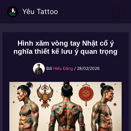
Nhảy
Yêu Tattoo
tới
nội
dung
Hình xăm vòng tay Nhật cổ ý
nghĩa thiết kế lưu ý quan trọng
Bởi
Hiếu Đặng
/
28/02/2026