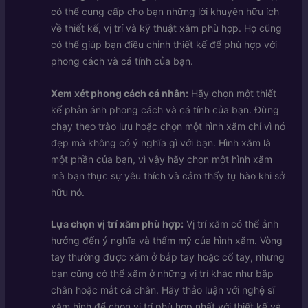
có thể cung cấp cho bạn những lời khuyên hữu ích
về thiết kế, vị trí và kỹ thuật xăm phù hợp. Họ cũng
có thể giúp bạn điều chỉnh thiết kế để phù hợp với
phong cách và cá tính của bạn.
Xem xét phong cách cá nhân:
Hãy chọn một thiết
kế phản ánh phong cách và cá tính của bạn. Đừng
chạy theo trào lưu hoặc chọn một hình xăm chỉ vì nó
đẹp mà không có ý nghĩa gì với bạn. Hình xăm là
một phần của bạn, vì vậy hãy chọn một hình xăm
mà bạn thực sự yêu thích và cảm thấy tự hào khi sở
hữu nó.
Lựa chọn vị trí xăm phù hợp:
Vị trí xăm có thể ảnh
hưởng đến ý nghĩa và thẩm mỹ của hình xăm. Vòng
tay thường được xăm ở bắp tay hoặc cổ tay, nhưng
bạn cũng có thể xăm ở những vị trí khác như bắp
chân hoặc mắt cá chân. Hãy thảo luận với nghệ sĩ
xăm hình để chọn vị trí phù hợp nhất với thiết kế và