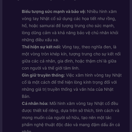
Biểu tượng sức mạnh và bảo vệ:
Nhiều hình xăm
vòng tay Nhật cổ sử dụng các họa tiết như rồng,
hổ, hoặc samurai để tượng trưng cho sức mạnh,
lòng dũng cảm và khả năng bảo vệ chủ nhân khỏi
những điều xấu xa.
Thể hiện sự kết nối:
Vòng tay, theo nghĩa đen, là
một vòng tròn khép kín, tượng trưng cho sự kết nối
giữa các cá nhân, gia đình, hoặc thậm chí là giữa
con người và thế giới tâm linh.
Gìn giữ truyền thống:
Việc xăm hình vòng tay Nhật
cổ là một cách để thể hiện lòng kính trọng đối với
những giá trị truyền thống và văn hóa của Nhật
Bản.
Cá nhân hóa:
Mỗi hình xăm vòng tay Nhật cổ đều
được thiết kế riêng, dựa trên sở thích, tính cách và
mong muốn của người sở hữu, tạo nên một tác
phẩm nghệ thuật độc đáo và mang đậm dấu ấn cá
nhân.