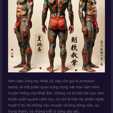
Hình xăm vòng tay Nhật cổ, hay còn gọi là
armband
tattoo
, là một phần quan trọng trong văn hóa xăm mình
truyền thống của Nhật Bản. Không chỉ là một dải mực đơn
thuần quấn quanh cánh tay, nó còn là một tác phẩm nghệ
thuật tỉ mỉ, kể những câu chuyện về lòng dũng cảm, sự
trung thành, và những triết lý sống sâu sắc.