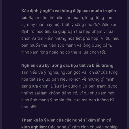
Xác định ý nghĩa và thông điệp bạn muốn truyền
tải:
Bạn muốn thể hiện sức mạnh, lòng dũng cảm,
sự may mắn hay một triết lý sống nào đó? Việc xác
định rõ mục tiêu sẽ giúp bạn thu hẹp phạm vi lựa
chọn và tìm kiếm những họa tiết phù hợp. Ví dụ, nếu
bạn muốn thể hiện sức mạnh và lòng dũng cảm,
hình xăm rồng hoặc hổ có thể là lựa chọn tốt.
Nghiên cứu kỹ lưỡng các họa tiết và biểu tượng:
Tìm hiểu về ý nghĩa, nguồn gốc và lịch sử của từng
họa tiết sẽ giúp bạn hiểu rõ hơn về những gì mình
đang lựa chọn. Điều này cũng giúp bạn tránh được
những sai lầm không đáng có, ví dụ như xăm một
hình ảnh mang ý nghĩa tiêu cực mà bạn không hề
hay biết.
Tham khảo ý kiến của các nghệ sĩ xăm hình có
kinh nghiệm:
Các nghệ sĩ xăm hình chuyên nghiệp