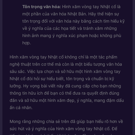
Tôn trọng văn hóa:
Hình xăm vòng tay Nhật cổ là
một phần của văn hóa Nhật Bản. Hãy thể hiện sự
tôn trọng đối với văn hóa này bằng cách tìm hiểu kỹ
về ý nghĩa của các họa tiết và tránh xăm những
hình ảnh mang ý nghĩa xúc phạm hoặc không phù
hợp.
Hình xăm vòng tay Nhật cổ không chỉ là một tác phẩm
nghệ thuật trên cơ thể mà còn là một biểu tượng văn hóa
sâu sắc. Việc lựa chọn và sở hữu một hình xăm vòng tay
Nhật cổ đòi hỏi sự hiểu biết, tôn trọng và chuẩn bị kỹ
lưỡng. Hy vọng bài viết này đã cung cấp cho bạn những
thông tin hữu ích để bạn có thể đưa ra quyết định đúng
đắn và sở hữu một hình xăm đẹp, ý nghĩa, mang đậm dấu
ấn cá nhân.
Mong rằng những chia sẻ trên đã giúp bạn hiểu rõ hơn về
sức hút và ý nghĩa của hình xăm vòng tay Nhật cổ. Để