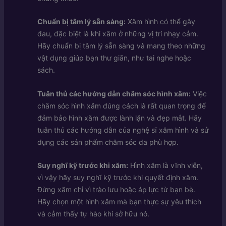
Chuẩn bị tâm lý sẵn sàng:
Xăm hình có thể gây
đau, đặc biệt là khi xăm ở những vị trí nhạy cảm.
Hãy chuẩn bị tâm lý sẵn sàng và mang theo những
vật dụng giúp bạn thư giãn, như tai nghe hoặc
sách.
Tuân thủ các hướng dẫn chăm sóc hình xăm:
Việc
chăm sóc hình xăm đúng cách là rất quan trọng để
đảm bảo hình xăm được lành lặn và đẹp mắt. Hãy
tuân thủ các hướng dẫn của nghệ sĩ xăm hình và sử
dụng các sản phẩm chăm sóc da phù hợp.
Suy nghĩ kỹ trước khi xăm:
Hình xăm là vĩnh viễn,
vì vậy hãy suy nghĩ kỹ trước khi quyết định xăm.
Đừng xăm chỉ vì trào lưu hoặc áp lực từ bạn bè.
Hãy chọn một hình xăm mà bạn thực sự yêu thích
và cảm thấy tự hào khi sở hữu nó.