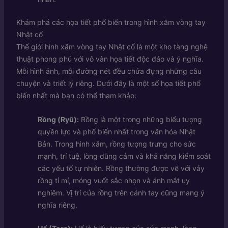
Khám phá các họa tiết phổ biến trong hình xăm vòng tay
Nhật cổ
Thế giới hình xăm vòng tay Nhật cổ là một kho tàng nghệ
thuật phong phú với vô vàn họa tiết độc đáo và ý nghĩa.
Mỗi hình ảnh, mỗi đường nét đều chứa đựng những câu
chuyện và triết lý riêng. Dưới đây là một số họa tiết phổ
biến nhất mà bạn có thể tham khảo:
Rồng (Ryū):
Rồng là một trong những biểu tượng
quyền lực và phổ biến nhất trong văn hóa Nhật
Bản. Trong hình xăm, rồng tượng trưng cho sức
mạnh, trí tuệ, lòng dũng cảm và khả năng kiểm soát
các yếu tố tự nhiên. Rồng thường được vẽ với vảy
rồng tỉ mỉ, móng vuốt sắc nhọn và ánh mắt uy
nghiêm. Vị trí của rồng trên cánh tay cũng mang ý
nghĩa riêng.