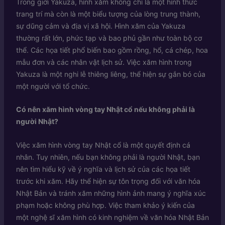
Trong giới Yakuza, hình xăm không chỉ là một hình thức
trang trí mà còn là một biểu tượng của lòng trung thành,
sự dũng cảm và địa vị xã hội. Hình xăm của Yakuza
thường rất lớn, phức tạp và bao phủ gần như toàn bộ cơ
thể. Các họa tiết phổ biến bao gồm rồng, hổ, cá chép, hoa
mẫu đơn và các nhân vật lịch sử. Việc xăm hình trong
Yakuza là một nghi lễ thiêng liêng, thể hiện sự gắn bó của
một người với tổ chức.
Có nên xăm hình vòng tay Nhật cổ nếu không phải là
người Nhật?
Việc xăm hình vòng tay Nhật cổ là một quyết định cá
nhân. Tuy nhiên, nếu bạn không phải là người Nhật, bạn
nên tìm hiểu kỹ về ý nghĩa và lịch sử của các họa tiết
trước khi xăm. Hãy thể hiện sự tôn trọng đối với văn hóa
Nhật Bản và tránh xăm những hình ảnh mang ý nghĩa xúc
phạm hoặc không phù hợp. Việc tham khảo ý kiến của
một nghệ sĩ xăm hình có kinh nghiệm về văn hóa Nhật Bản