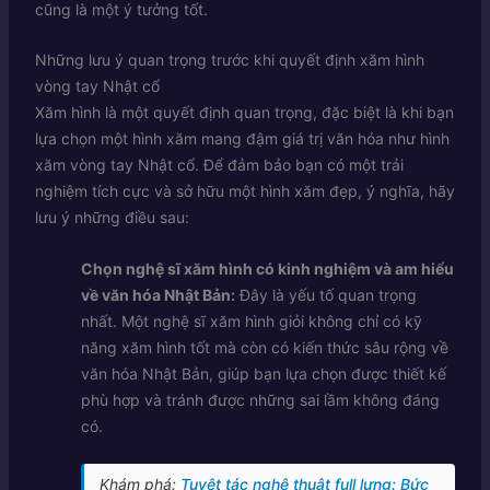
cũng là một ý tưởng tốt.
Những lưu ý quan trọng trước khi quyết định xăm hình
vòng tay Nhật cổ
Xăm hình là một quyết định quan trọng, đặc biệt là khi bạn
lựa chọn một hình xăm mang đậm giá trị văn hóa như hình
xăm vòng tay Nhật cổ. Để đảm bảo bạn có một trải
nghiệm tích cực và sở hữu một hình xăm đẹp, ý nghĩa, hãy
lưu ý những điều sau:
Chọn nghệ sĩ xăm hình có kinh nghiệm và am hiểu
về văn hóa Nhật Bản:
Đây là yếu tố quan trọng
nhất. Một nghệ sĩ xăm hình giỏi không chỉ có kỹ
năng xăm hình tốt mà còn có kiến thức sâu rộng về
văn hóa Nhật Bản, giúp bạn lựa chọn được thiết kế
phù hợp và tránh được những sai lầm không đáng
có.
Khám phá:
Tuyệt tác nghệ thuật full lưng: Bức