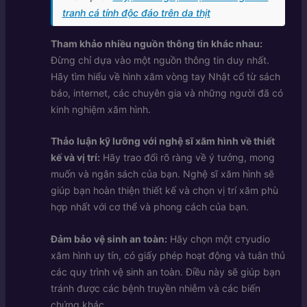
tranh cá tính độc đáo trên da thịt
Tham khảo nhiều nguồn thông tin khác nhau:
Đừng chỉ dựa vào một nguồn thông tin duy nhất.
Hãy tìm hiểu về hình xăm vòng tay Nhật cổ từ sách
báo, internet, các chuyên gia và những người đã có
kinh nghiệm xăm hình.
Thảo luận kỹ lưỡng với nghệ sĩ xăm hình về thiết
kế và vị trí:
Hãy trao đổi rõ ràng về ý tưởng, mong
muốn và ngân sách của bạn. Nghệ sĩ xăm hình sẽ
giúp bạn hoàn thiện thiết kế và chọn vị trí xăm phù
hợp nhất với cơ thể và phong cách của bạn.
Đảm bảo vệ sinh an toàn:
Hãy chọn một стуudio
xăm hình uy tín, có giấy phép hoạt động và tuân thủ
các quy trình vệ sinh an toàn. Điều này sẽ giúp bạn
tránh được các bệnh truyền nhiễm và các biến
chứng khác.