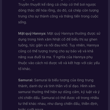
Truyền thuyết kể rằng cá chép có thể bơi ngược
dòng thác để hóa rồng, do đó, cá chép còn tượng
trưng cho sự thành công và thăng tiến trong cuộc
sống.
Mặt quỷ Hannya:
Mặt quỷ Hannya thường được sử
dụng trong hình xăm Nhật cổ để biểu thị sự ghen
tuông, tức giận và nỗi đau khổ. Tuy nhiên, Hannya
cũng có thể tượng trưng cho sự bảo vệ và khả
năng xua đuổi tà ma. Ý nghĩa của Hannya phụ
thuộc vào cách nó được vẽ và kết hợp với các yếu
tố khác.
Samurai:
Samurai là biểu tượng của lòng trung
thành, danh dự và tinh thần võ sĩ đạo. Hình xăm
samurai thường thể hiện sự dũng cảm, kỷ luật và ý
chí chiến đấu. Samurai có thể được vẽ trong nhiều
tư thế khác nhau, như đang chiến đấu, thiền định,
hoặc cưỡi ngựa.