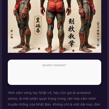
ADVERTISEMENT
Hình xăm vòng tay Nhật cổ, hay còn gọi là armband
tattoo, là một phần quan trọng trong văn hóa xăm mình
truyền thống của Nhật Bản. Không chỉ là một dải mực đơn