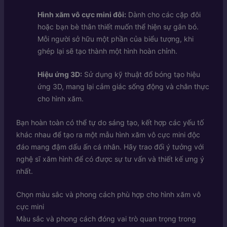
Hình xăm vô cực mini đôi:
Dành cho các cặp đôi
hoặc bạn bè thân thiết muốn thể hiện sự gắn bó.
Mỗi người sở hữu một phần của biểu tượng, khi
ghép lại sẽ tạo thành một hình hoàn chỉnh.
Hiệu ứng 3D:
Sử dụng kỹ thuật đổ bóng tạo hiệu
ứng 3D, mang lại cảm giác sống động và chân thực
cho hình xăm.
Bạn hoàn toàn có thể tự do sáng tạo, kết hợp các yếu tố
khác nhau để tạo ra một mẫu hình xăm vô cực mini độc
đáo mang đậm dấu ấn cá nhân. Hãy trao đổi ý tưởng với
nghệ sĩ xăm hình để có được sự tư vấn và thiết kế ưng ý
nhất.
Chọn màu sắc và phong cách phù hợp cho hình xăm vô
cực mini
Màu sắc và phong cách đóng vai trò quan trọng trong