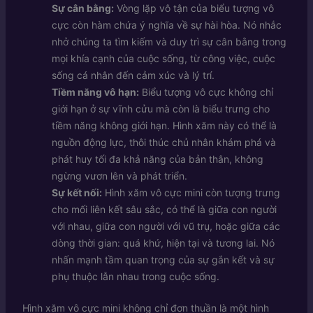
Sự cân bằng:
Vòng lặp vô tận của biểu tượng vô
cực còn hàm chứa ý nghĩa về sự hài hòa. Nó nhắc
nhở chúng ta tìm kiếm và duy trì sự cân bằng trong
mọi khía cạnh của cuộc sống, từ công việc, cuộc
sống cá nhân đến cảm xúc và lý trí.
Tiềm năng vô hạn:
Biểu tượng vô cực không chỉ
giới hạn ở sự vĩnh cửu mà còn là biểu trưng cho
tiềm năng không giới hạn. Hình xăm này có thể là
nguồn động lực, thôi thúc chủ nhân khám phá và
phát huy tối đa khả năng của bản thân, không
ngừng vươn lên và phát triển.
Sự kết nối:
Hình xăm vô cực mini còn tượng trưng
cho mối liên kết sâu sắc, có thể là giữa con người
với nhau, giữa con người với vũ trụ, hoặc giữa các
dòng thời gian: quá khứ, hiện tại và tương lai. Nó
nhấn mạnh tầm quan trọng của sự gắn kết và sự
phụ thuộc lẫn nhau trong cuộc sống.
Hình xăm vô cực mini không chỉ đơn thuần là một hình