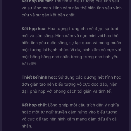
Kết hợp trái tim:
Trái tim là biểu tượng của tình yêu
và sự lãng mạn. Hình xăm này thể hiện tình yêu vĩnh
cửu và sự gắn kết bền chặt.
Kết hợp hoa:
Hoa tượng trưng cho vẻ đẹp, sự tươi
mới và sức sống. Hình xăm vô cực mini với hoa thể
hiện tình yêu cuộc sống, sự lạc quan và mong muốn
một tương lai hạnh phúc. Ví dụ, hình xăm vô cực với
một bông hồng nhỏ nhắn tượng trưng cho tình yêu
bất diệt.
Thiết kế hình học:
Sử dụng các đường nét hình học
đơn giản tạo nên biểu tượng vô cực độc đáo, hiện
đại, phù hợp với phong cách tối giản và tinh tế.
Kết hợp chữ:
Lồng ghép một câu trích dẫn ý nghĩa
hoặc một từ ngữ truyền cảm hứng vào biểu tượng
vô cực để tạo nên hình xăm mang đậm dấu ấn cá
nhân.