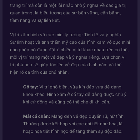
trang trí mà còn là một lời nhắc nhở ý nghĩa về các giá trị
quan trọng, là biểu tượng của sự bền vững, cân bằng,
tiềm năng và sự liên kết.
Vị trí xăm hình vô cực mini lý tưởng: Tinh tế và ý nghĩa
Sự linh hoạt và tính thẩm mỹ cao của hình xăm vô cực mini
cho phép nó được đặt ở nhiều vị trí khác nhau trên cơ thể,
mỗi vị trí mang một vẻ đẹp và ý nghĩa riêng. Lựa chọn vị
trí phù hợp sẽ giúp tôn lên vẻ đẹp của hình xăm và thể
hiện rõ cá tính của chủ nhân.
Cổ tay:
Vị trí phổ biến, vừa kín đáo vừa dễ dàng
khoe khéo. Hình xăm ở cổ tay dễ dàng được chú ý
khi cử động và cũng có thể che đi khi cần.
Mắt cá chân:
Mang đến vẻ đẹp quyến rũ, nữ tính.
Thường được kết hợp với các chi tiết như hoa, lá
hoặc họa tiết hình học để tăng thêm sự độc đáo.