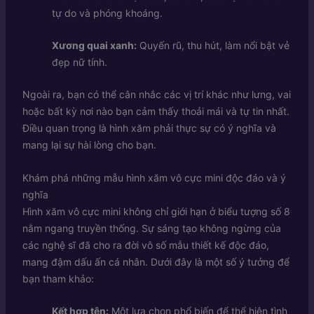
tự do và phóng khoáng.
Xương quai xanh:
Quyến rũ, thu hút, làm nổi bật vẻ
đẹp nữ tính.
Ngoài ra, bạn có thể cân nhắc các vị trí khác như lưng, vai
hoặc bất kỳ nơi nào bạn cảm thấy thoải mái và tự tin nhất.
Điều quan trọng là hình xăm phải thực sự có ý nghĩa và
mang lại sự hài lòng cho bạn.
Khám phá những mẫu hình xăm vô cực mini độc đáo và ý
nghĩa
Hình xăm vô cực mini không chỉ giới hạn ở biểu tượng số 8
nằm ngang truyền thống. Sự sáng tạo không ngừng của
các nghệ sĩ đã cho ra đời vô số mẫu thiết kế độc đáo,
mang đậm dấu ấn cá nhân. Dưới đây là một số ý tưởng để
bạn tham khảo:
Kết hợp tên:
Một lựa chọn phổ biến để thể hiện tình