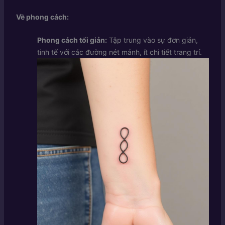
Về phong cách:
Phong cách tối giản:
Tập trung vào sự đơn giản,
tinh tế với các đường nét mảnh, ít chi tiết trang trí.