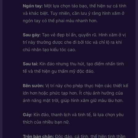
Ngón tay:
Một lựa chọn táo bạo, thể hiện sự cá tính
và khác biệt. Tuy nhiên, cần lưu ý rằng hình xăm ở
ngón tay có thể phai màu nhanh hơn.
Sau gáy:
Tạo vẻ đẹp bí ẩn, quyến rũ. Hình xăm ở vị
trí này thường được che đi bởi tóc và chỉ lộ ra khi
chủ nhân tạo kiểu tóc cao.
Sau tai:
Kín đáo nhưng thu hút, tạo điểm nhấn tinh
tế và thể hiện gu thẩm mỹ độc đáo.
Bên sườn:
Vị trí này cho phép thực hiện các thiết kế
lớn hơn hoặc phức tạp hơn. Ít chịu ảnh hưởng của
ánh nắng mặt trời, giúp hình xăm giữ màu lâu hơn.
Gáy:
Kín đáo, thanh lịch và tinh tế, là lựa chọn yêu
thích của nhiều bạn nữ.
Trên bàn chân:
Độc đáo, cá tính, thể hiện tinh thần