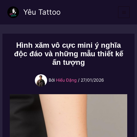
Nhảy
Yêu Tattoo
tới
nội
dung
Hình xăm vô cực mini ý nghĩa
độc đáo và những mẫu thiết kế
ấn tượng
Bởi
Hiếu Đặng
/
27/01/2026