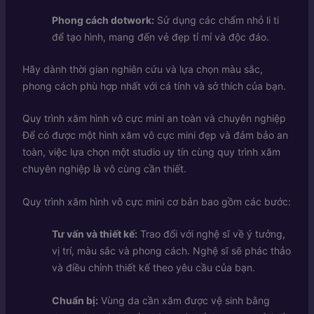
Phong cách dotwork:
Sử dụng các chấm nhỏ li ti
để tạo hình, mang đến vẻ đẹp tỉ mỉ và độc đáo.
Hãy dành thời gian nghiên cứu và lựa chọn màu sắc,
phong cách phù hợp nhất với cá tính và sở thích của bạn.
Quy trình xăm hình vô cực mini an toàn và chuyên nghiệp
Để có được một hình xăm vô cực mini đẹp và đảm bảo an
toàn, việc lựa chọn một studio uy tín cùng quy trình xăm
chuyên nghiệp là vô cùng cần thiết.
Quy trình xăm hình vô cực mini cơ bản bao gồm các bước:
Tư vấn và thiết kế:
Trao đổi với nghệ sĩ về ý tưởng,
vị trí, màu sắc và phong cách. Nghệ sĩ sẽ phác thảo
và điều chỉnh thiết kế theo yêu cầu của bạn.
Chuẩn bị:
Vùng da cần xăm được vệ sinh bằng