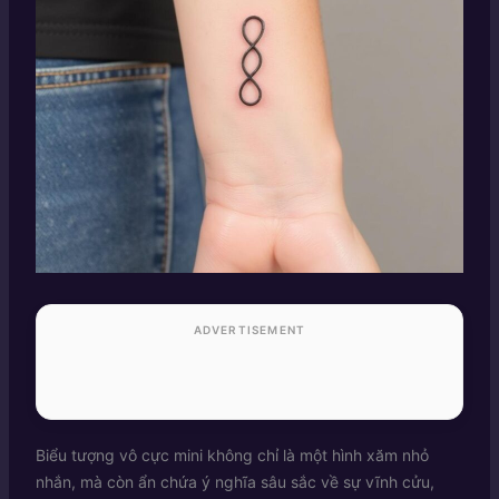
ADVERTISEMENT
Biểu tượng vô cực mini không chỉ là một hình xăm nhỏ
nhắn, mà còn ẩn chứa ý nghĩa sâu sắc về sự vĩnh cửu,