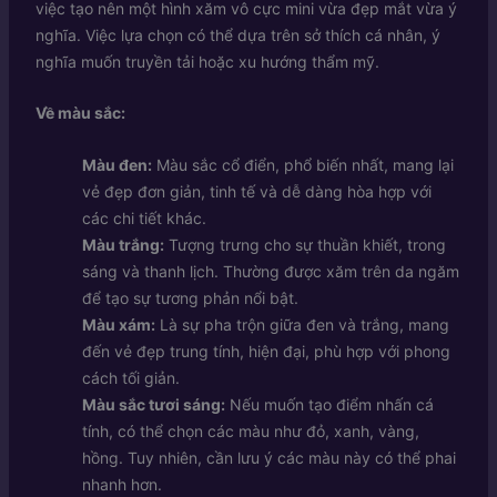
việc tạo nên một hình xăm vô cực mini vừa đẹp mắt vừa ý
nghĩa. Việc lựa chọn có thể dựa trên sở thích cá nhân, ý
nghĩa muốn truyền tải hoặc xu hướng thẩm mỹ.
Về màu sắc:
Màu đen:
Màu sắc cổ điển, phổ biến nhất, mang lại
vẻ đẹp đơn giản, tinh tế và dễ dàng hòa hợp với
các chi tiết khác.
Màu trắng:
Tượng trưng cho sự thuần khiết, trong
sáng và thanh lịch. Thường được xăm trên da ngăm
để tạo sự tương phản nổi bật.
Màu xám:
Là sự pha trộn giữa đen và trắng, mang
đến vẻ đẹp trung tính, hiện đại, phù hợp với phong
cách tối giản.
Màu sắc tươi sáng:
Nếu muốn tạo điểm nhấn cá
tính, có thể chọn các màu như đỏ, xanh, vàng,
hồng. Tuy nhiên, cần lưu ý các màu này có thể phai
nhanh hơn.