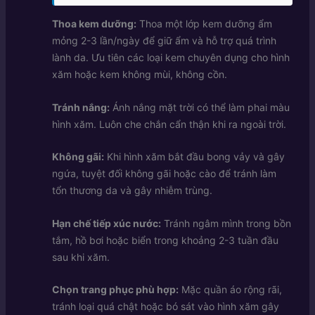
Thoa kem dưỡng:
Thoa một lớp kem dưỡng ẩm
mỏng 2-3 lần/ngày để giữ ẩm và hỗ trợ quá trình
lành da. Ưu tiên các loại kem chuyên dụng cho hình
xăm hoặc kem không mùi, không cồn.
Tránh nắng:
Ánh nắng mặt trời có thể làm phai màu
hình xăm. Luôn che chắn cẩn thận khi ra ngoài trời.
Không gãi:
Khi hình xăm bắt đầu bong vảy và gây
ngứa, tuyệt đối không gãi hoặc cào để tránh làm
tổn thương da và gây nhiễm trùng.
Hạn chế tiếp xúc nước:
Tránh ngâm mình trong bồn
tắm, hồ bơi hoặc biển trong khoảng 2-3 tuần đầu
sau khi xăm.
Chọn trang phục phù hợp:
Mặc quần áo rộng rãi,
tránh loại quá chật hoặc bó sát vào hình xăm gây