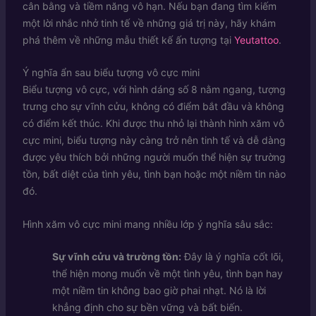
cân bằng và tiềm năng vô hạn. Nếu bạn đang tìm kiếm
một lời nhắc nhở tinh tế về những giá trị này, hãy khám
phá thêm về những mẫu thiết kế ấn tượng tại
Yeutattoo
.
Ý nghĩa ẩn sau biểu tượng vô cực mini
Biểu tượng vô cực, với hình dáng số 8 nằm ngang, tượng
trưng cho sự vĩnh cửu, không có điểm bắt đầu và không
có điểm kết thúc. Khi được thu nhỏ lại thành hình xăm vô
cực mini, biểu tượng này càng trở nên tinh tế và dễ dàng
được yêu thích bởi những người muốn thể hiện sự trường
tồn, bất diệt của tình yêu, tình bạn hoặc một niềm tin nào
đó.
Hình xăm vô cực mini mang nhiều lớp ý nghĩa sâu sắc:
Sự vĩnh cửu và trường tồn:
Đây là ý nghĩa cốt lõi,
thể hiện mong muốn về một tình yêu, tình bạn hay
một niềm tin không bao giờ phai nhạt. Nó là lời
khẳng định cho sự bền vững và bất biến.