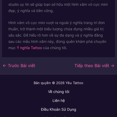
studio uy tín sẽ giúp bạn sở hữu một hình xăm vô cực mini
đẹp, ý nghĩa và bền vững.
Hình xăm vô cực mini vượt ra ngoài ý nghĩa trang trí đơn
thuần, trở thành một biểu tượng chứa đựng nhiều giá trị
sâu sắc. Để hiểu rõ hơn về sự đa dạng và ý nghĩa đằng
sau các mẫu hình xăm này, đừng quên khám phá chuyên
mục
Ý nghĩa Tattoo
của chúng tôi.
←
Trước Bài viết
Tiếp theo Bài viết
→
Bản quyền © 2026 Yêu Tattoo
Về chúng tôi
Liên hệ
Điều Khoản Sử Dụng