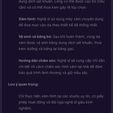
dung dịch sát khuẩn. Lông có thể được cạo bỏ (nếu
cần) và có thể thoa kem gây tê tùy chọn.
Xăm hình:
Nghệ sĩ sử dụng máy xăm chuyên dụng
để đưa mực vào da theo thiết kế đã thống nhất.
Vệ sinh và băng bó:
Sau khi hoàn thành, vùng da
xăm được vệ sinh bằng dung dịch sát khuẩn, thoa
kem dưỡng và băng lại bằng gạc.
Hướng dẫn chăm sóc:
Nghệ sĩ sẽ cung cấp chỉ dẫn
chi tiết về cách chăm sóc hình xăm tại nhà để đảm
bảo quá trình lành thương và giữ màu sắc.
Lưu ý quan trọng:
Chỉ thực hiện xăm hình tại các studio uy tín, có giấy
phép hoạt động và đội ngũ nghệ sĩ giàu kinh
nghiệm.