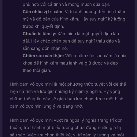
phù hợp với cá tính và mong muốn của bạn.
Cân nhắc vị trí xăm:
Vị trí ảnh hưởng đến tính thẩm
mỹ và độ bền của hình xăm. Hãy suy nghĩ kỹ lưỡng
trước khi quyết định.
Chuẩn bị tâm lý:
Xăm hình là một quyết định lâu
dài. Hãy chắc chắn bạn đã suy nghĩ thấu đáo và
sẵn sàng đón nhận nó.
Chăm sóc cẩn thận:
Việc chăm sóc sau xăm là chìa
khóa để hình xăm mau lành và giữ được vẻ đẹp
theo thời gian.
Hình xăm vô cực mini là một phương thức tuyệt vời để thể
hiện cá tính và lưu giữ những kỷ niệm ý nghĩa. Hy vọng
những thông tin này sẽ giúp bạn lựa chọn được một hình
xăm vô cực mini ưng ý và đáng nhớ.
Hình xăm vô cực mini vượt ra ngoài ý nghĩa trang trí đơn
thuần, trở thành một biểu tượng chứa đựng nhiều giá trị
sâu sắc. Việc lựa chọn thiết kế, vị trí xăm lý tưởng và một