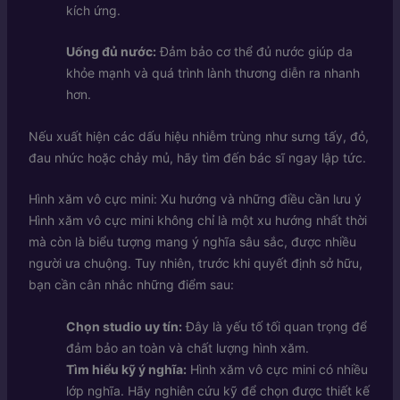
kích ứng.
Uống đủ nước:
Đảm bảo cơ thể đủ nước giúp da
khỏe mạnh và quá trình lành thương diễn ra nhanh
hơn.
Nếu xuất hiện các dấu hiệu nhiễm trùng như sưng tấy, đỏ,
đau nhức hoặc chảy mủ, hãy tìm đến bác sĩ ngay lập tức.
Hình xăm vô cực mini: Xu hướng và những điều cần lưu ý
Hình xăm vô cực mini không chỉ là một xu hướng nhất thời
mà còn là biểu tượng mang ý nghĩa sâu sắc, được nhiều
người ưa chuộng. Tuy nhiên, trước khi quyết định sở hữu,
bạn cần cân nhắc những điểm sau:
Chọn studio uy tín:
Đây là yếu tố tối quan trọng để
đảm bảo an toàn và chất lượng hình xăm.
Tìm hiểu kỹ ý nghĩa:
Hình xăm vô cực mini có nhiều
lớp nghĩa. Hãy nghiên cứu kỹ để chọn được thiết kế