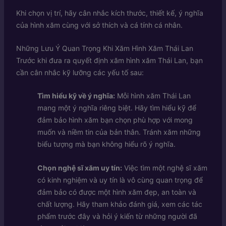
Khi chọn vị trí, hãy cân nhắc kích thước, thiết kế, ý nghĩa
của hình xăm cùng với sở thích và cá tính cá nhân.
Những Lưu Ý Quan Trọng Khi Xăm Hình Xăm Thái Lan
Trước khi đưa ra quyết định xăm hình xăm Thái Lan, bạn
cần cân nhắc kỹ lưỡng các yếu tố sau:
Tìm hiểu kỹ về ý nghĩa:
Mỗi hình xăm Thái Lan
mang một ý nghĩa riêng biệt. Hãy tìm hiểu kỹ để
đảm bảo hình xăm bạn chọn phù hợp với mong
muốn và niềm tin của bản thân. Tránh xăm những
biểu tượng mà bạn không hiểu rõ ý nghĩa.
Chọn nghệ sĩ xăm uy tín:
Việc tìm một nghệ sĩ xăm
có kinh nghiệm và uy tín là vô cùng quan trọng để
đảm bảo có được một hình xăm đẹp, an toàn và
chất lượng. Hãy tham khảo đánh giá, xem các tác
phẩm trước đây và hỏi ý kiến từ những người đã