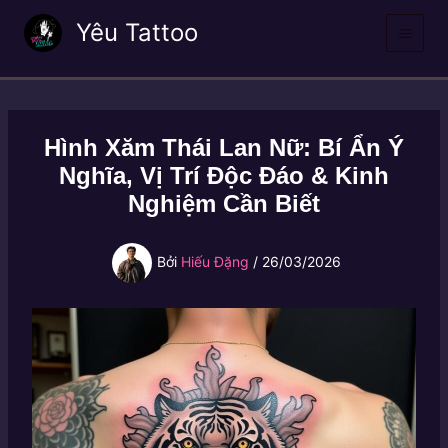
Nhảy
Yêu Tattoo
tới
nội
dung
Hình Xăm Thái Lan Nữ: Bí Ẩn Ý
Nghĩa, Vị Trí Độc Đáo & Kinh
Nghiệm Cần Biết
Bởi
Hiếu Đặng
/
26/03/2026