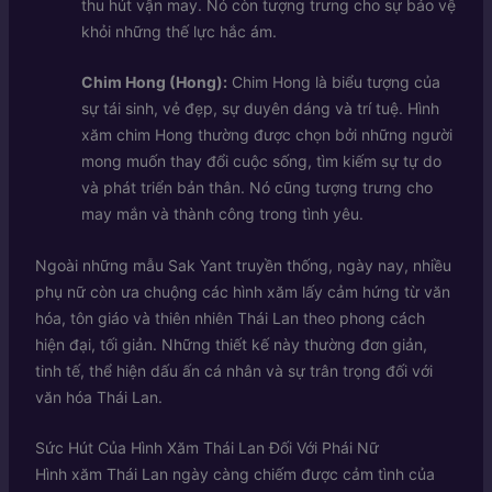
thu hút vận may. Nó còn tượng trưng cho sự bảo vệ
khỏi những thế lực hắc ám.
Chim Hong (Hong):
Chim Hong là biểu tượng của
sự tái sinh, vẻ đẹp, sự duyên dáng và trí tuệ. Hình
xăm chim Hong thường được chọn bởi những người
mong muốn thay đổi cuộc sống, tìm kiếm sự tự do
và phát triển bản thân. Nó cũng tượng trưng cho
may mắn và thành công trong tình yêu.
Ngoài những mẫu Sak Yant truyền thống, ngày nay, nhiều
phụ nữ còn ưa chuộng các hình xăm lấy cảm hứng từ văn
hóa, tôn giáo và thiên nhiên Thái Lan theo phong cách
hiện đại, tối giản. Những thiết kế này thường đơn giản,
tinh tế, thể hiện dấu ấn cá nhân và sự trân trọng đối với
văn hóa Thái Lan.
Sức Hút Của Hình Xăm Thái Lan Đối Với Phái Nữ
Hình xăm Thái Lan ngày càng chiếm được cảm tình của