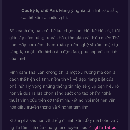
Các ký tự chữ Pali:
Mang ý nghĩa tâm linh sâu sắc,
có thể xăm ở nhiều vị trí.
Bên cạnh đó, bạn có thể lựa chọn các thiết kế hiện đại, tối
giản lấy cảm hứng từ văn hóa, tôn giáo và thiên nhiên Thái
Lan. Hãy tìm kiếm, tham khảo ý kiến nghệ sĩ xăm hoặc tự
sáng tạo một mẫu hình xăm độc đáo, phù hợp với cá tính
của mình.
Hình xăm Thái Lan không chỉ là một xu hướng mà còn là
cách thể hiện cá tính, niềm tin và vẻ đẹp riêng biệt của
phái nữ. Hy vọng những thông tin này sẽ giúp bạn hiểu rõ
hơn và đưa ra lựa chọn sáng suốt cho tác phẩm nghệ
thuật vĩnh cửu trên cơ thể mình, kết nối với một nền văn
hóa giàu truyền thống và ý nghĩa tâm linh.
Khám phá sâu hơn về thế giới hình xăm đầy mê hoặc và ý
nghĩa tâm linh của chúng tại chuyên mục
Ý nghĩa Tattoo
.