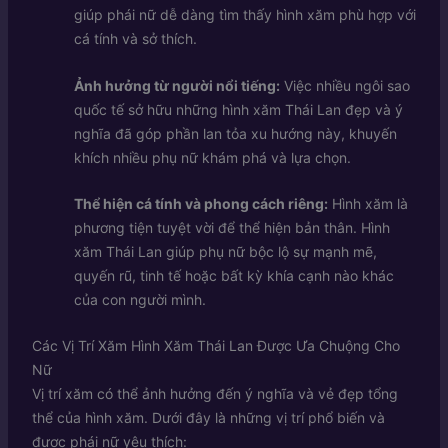
giúp phái nữ dễ dàng tìm thấy hình xăm phù hợp với
cá tính và sở thích.
Ảnh hưởng từ người nổi tiếng:
Việc nhiều ngôi sao
quốc tế sở hữu những hình xăm Thái Lan đẹp và ý
nghĩa đã góp phần lan tỏa xu hướng này, khuyến
khích nhiều phụ nữ khám phá và lựa chọn.
Thể hiện cá tính và phong cách riêng:
Hình xăm là
phương tiện tuyệt vời để thể hiện bản thân. Hình
xăm Thái Lan giúp phụ nữ bộc lộ sự mạnh mẽ,
quyến rũ, tinh tế hoặc bất kỳ khía cạnh nào khác
của con người mình.
Các Vị Trí Xăm Hình Xăm Thái Lan Được Ưa Chuộng Cho
Nữ
Vị trí xăm có thể ảnh hưởng đến ý nghĩa và vẻ đẹp tổng
thể của hình xăm. Dưới đây là những vị trí phổ biến và
được phái nữ yêu thích: