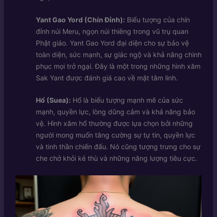
Yant Gao Yord (Chín Đỉnh):
Biểu tượng của chín
đỉnh núi Meru, ngọn núi thiêng trong vũ trụ quan
Phật giáo. Yant Gao Yord đại diện cho sự bảo vệ
toàn diện, sức mạnh, sự giác ngộ và khả năng chinh
phục mọi trở ngại. Đây là một trong những hình xăm
Sak Yant được đánh giá cao về mặt tâm linh.
Hổ (Suea):
Hổ là biểu tượng mạnh mẽ của sức
mạnh, quyền lực, lòng dũng cảm và khả năng bảo
vệ. Hình xăm hổ thường được lựa chọn bởi những
người mong muốn tăng cường sự tự tin, quyền lực
và tinh thần chiến đấu. Nó cũng tượng trưng cho sự
che chở khỏi kẻ thù và những năng lượng tiêu cực.