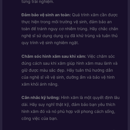
từng trải nghiệm.
Đảm bảo vệ sinh an toàn:
Quá trình xăm cần được
thực hiện trong môi trường vệ sinh, đảm bảo an
toàn để tránh nguy cơ nhiễm trùng. Hãy chắc chắn
nghệ sĩ sử dụng dụng cụ đã khử trùng và tuân thủ
quy trình vệ sinh nghiêm ngặt.
Chăm sóc hình xăm sau khi xăm:
Việc chăm sóc
đúng cách sau khi xăm giúp hình xăm mau lành và
giữ được màu sắc đẹp. Hãy tuân thủ hướng dẫn
của nghệ sĩ về vệ sinh, dưỡng ẩm và bảo vệ hình
xăm khỏi ánh nắng.
Cân nhắc kỹ lưỡng:
Hình xăm là một quyết định lâu
dài. Hãy suy nghĩ thật kỹ, đảm bảo bạn yêu thích
hình xăm đó và nó phù hợp với phong cách sống,
công việc của bạn.