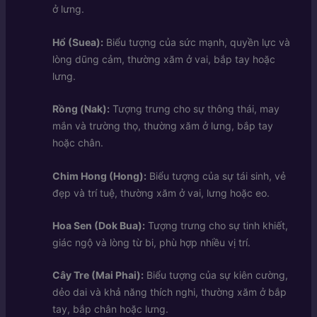
ở lưng.
Hổ (Suea):
Biểu tượng của sức mạnh, quyền lực và
lòng dũng cảm, thường xăm ở vai, bắp tay hoặc
lưng.
Rồng (Nak):
Tượng trưng cho sự thông thái, may
mắn và trường thọ, thường xăm ở lưng, bắp tay
hoặc chân.
Chim Hong (Hong):
Biểu tượng của sự tái sinh, vẻ
đẹp và trí tuệ, thường xăm ở vai, lưng hoặc eo.
Hoa Sen (Dok Bua):
Tượng trưng cho sự tinh khiết,
giác ngộ và lòng từ bi, phù hợp nhiều vị trí.
Cây Tre (Mai Phai):
Biểu tượng của sự kiên cường,
dẻo dai và khả năng thích nghi, thường xăm ở bắp
tay, bắp chân hoặc lưng.