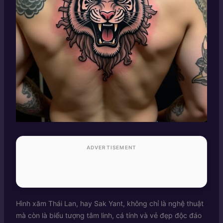
ADVERTISEMENT
Hình xăm Thái Lan, hay Sak Yant, không chỉ là nghệ thuật
mà còn là biểu tượng tâm linh, cá tính và vẻ đẹp độc đáo