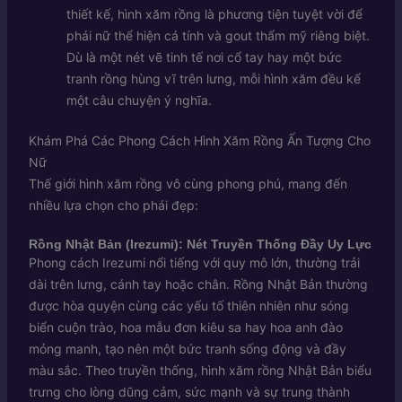
thiết kế, hình xăm rồng là phương tiện tuyệt vời để
phái nữ thể hiện cá tính và gout thẩm mỹ riêng biệt.
Dù là một nét vẽ tinh tế nơi cổ tay hay một bức
tranh rồng hùng vĩ trên lưng, mỗi hình xăm đều kể
một câu chuyện ý nghĩa.
Khám Phá Các Phong Cách Hình Xăm Rồng Ấn Tượng Cho
Nữ
Thế giới hình xăm rồng vô cùng phong phú, mang đến
nhiều lựa chọn cho phái đẹp:
Rồng Nhật Bản (Irezumi): Nét Truyền Thống Đầy Uy Lực
Phong cách Irezumi nổi tiếng với quy mô lớn, thường trải
dài trên lưng, cánh tay hoặc chân. Rồng Nhật Bản thường
được hòa quyện cùng các yếu tố thiên nhiên như sóng
biển cuộn trào, hoa mẫu đơn kiêu sa hay hoa anh đào
mỏng manh, tạo nên một bức tranh sống động và đầy
màu sắc. Theo truyền thống, hình xăm rồng Nhật Bản biểu
trưng cho lòng dũng cảm, sức mạnh và sự trung thành