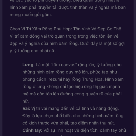
hình xăm phải truyền tải được tinh thần và ý nghĩa mà bạn
mong muốn gửi gắm.
Chọn Vị Trí Xăm Rồng Phù Hợp: Tôn Vinh Vẻ Đẹp Cơ Thể
Vị trí xăm đóng vai trò quan trọng trong việc tôn lên vẻ
đẹp và ý nghĩa của hình xăm rồng. Dưới đây là một số gợi
ý lý tưởng cho phái nữ:
Lưng:
Là một “tấm canvas” rộng lớn, lý tưởng cho
những hình xăm rồng quy mô lớn, phức tạp như
phong cách Irezumi hay rồng Trung Hoa. Hình xăm
rồng ở lưng không chỉ tạo hiệu ứng thị giác mạnh
mẽ mà còn tôn lên đường cong quyến rũ của phái
nữ.
Vai:
Vị trí vai mang đến vẻ cá tính và năng động.
Đây là lựa chọn phổ biến cho những hình xăm rồng
có kích thước vừa phải, tạo điểm nhấn thu hút.
Cánh tay:
Với sự linh hoạt về diện tích, cánh tay phù