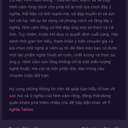
Hình xăm rồng dành cho phái nữ là một lựa chọn đầy ý
nghĩa, thể hiện cá tính mạnh mẽ, vẻ đẹp huyền bí và sức
hút nội tại. Với sự đa dạng về phong cách và tầng lớp ý
nghĩa, hình xăm rồng có thể đáp ứng mọi sở thích và cá
tính. Tuy nhiên, trước khi đưa ra quyết định cuối cùng, hãy
dành thời gian tìm hiểu, tham khảo ý kiến chuyên gia và
lựa chọn một nghệ sĩ xăm uy tín để đảm bảo bạn có được
một tác phẩm nghệ thuật an toàn, chất lượng và thực sự
ưng ý. Hình xăm con rồng không chỉ là một biểu tượng
nghệ thuật, mà còn là một phần độc đáo trong câu
chuyện cuộc đời bạn.
Hy vọng những thông tin trên sẽ giúp bạn hiểu rõ hơn về
sức hút và ý nghĩa của hình xăm rồng, đồng thời đừng
quên khám phá thêm nhiều chủ đề hấp dẫn khác về
Ý
nghĩa Tattoo
.