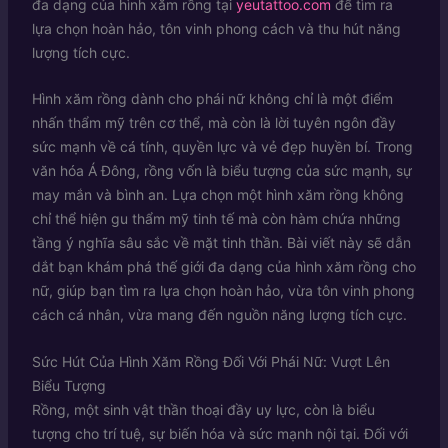
đa dạng của hình xăm rồng tại
yeutattoo.com
để tìm ra
lựa chọn hoàn hảo, tôn vinh phong cách và thu hút năng
lượng tích cực.
Hình xăm rồng dành cho phái nữ không chỉ là một điểm
nhấn thẩm mỹ trên cơ thể, mà còn là lời tuyên ngôn đầy
sức mạnh về cá tính, quyền lực và vẻ đẹp huyền bí. Trong
văn hóa Á Đông, rồng vốn là biểu tượng của sức mạnh, sự
may mắn và bình an. Lựa chọn một hình xăm rồng không
chỉ thể hiện gu thẩm mỹ tinh tế mà còn hàm chứa những
tầng ý nghĩa sâu sắc về mặt tinh thần. Bài viết này sẽ dẫn
dắt bạn khám phá thế giới đa dạng của hình xăm rồng cho
nữ, giúp bạn tìm ra lựa chọn hoàn hảo, vừa tôn vinh phong
cách cá nhân, vừa mang đến nguồn năng lượng tích cực.
Sức Hút Của Hình Xăm Rồng Đối Với Phái Nữ: Vượt Lên
Biểu Tượng
Rồng, một sinh vật thần thoại đầy uy lực, còn là biểu
tượng cho trí tuệ, sự biến hóa và sức mạnh nội tại. Đối với