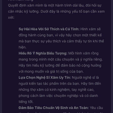
Quyết định xăm mình là một hành trình dài lâu, đòi hỏi sự
cân nhắc kỹ lưỡng. Dưới đây là những yếu tố bạn cần xem
xét:
Sự Hài Hòa Với Sở Thích và Cá Tính:
Hình xăm sẽ
đồng hành cùng bạn, vì vậy hãy chọn một thiết kế
mà bạn thực sự yêu thích và cảm thấy tự tin khi thể
hiện.
Hiểu Rõ Ý Nghĩa Biểu Tượng:
Mỗi hình xăm rồng
mang trong mình một câu chuyện và ý nghĩa riêng.
Hãy tìm hiểu kỹ lưỡng để đảm bảo nó cộng hưởng
với mong muốn và giá trị sống của bạn.
Lựa Chọn Nghệ Sĩ Xăm Uy Tín:
Người nghệ sĩ là
người kiến tạo tác phẩm trên da bạn. Hãy tìm đến
những thợ xăm có kinh nghiệm, tay nghề cao,
phong cách làm việc chuyên nghiệp và có danh
tiếng tốt.
Đảm Bảo Tiêu Chuẩn Vệ Sinh và An Toàn:
Yêu cầu