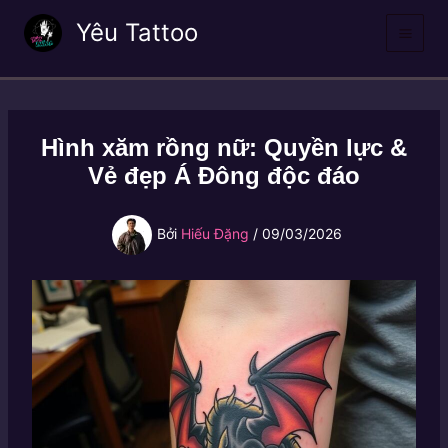
Nhảy
Yêu Tattoo
tới
nội
dung
Hình xăm rồng nữ: Quyền lực &
Vẻ đẹp Á Đông độc đáo
Bởi
Hiếu Đặng
/
09/03/2026