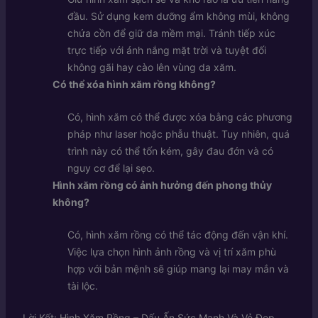
đầu. Sử dụng kem dưỡng ẩm không mùi, không
chứa cồn để giữ da mềm mại. Tránh tiếp xúc
trực tiếp với ánh nắng mặt trời và tuyệt đối
không gãi hay cào lên vùng da xăm.
Có thể xóa hình xăm rồng không?
Có, hình xăm có thể được xóa bằng các phương
pháp như laser hoặc phẫu thuật. Tuy nhiên, quá
trình này có thể tốn kém, gây đau đớn và có
nguy cơ để lại sẹo.
Hình xăm rồng có ảnh hưởng đến phong thủy
không?
Có, hình xăm rồng có thể tác động đến vận khí.
Việc lựa chọn hình ảnh rồng và vị trí xăm phù
hợp với bản mệnh sẽ giúp mang lại may mắn và
tài lộc.
Lời Kết: Hình Xăm Rồng – Dấu Ấn Sức Mạnh Và Vẻ Đẹp