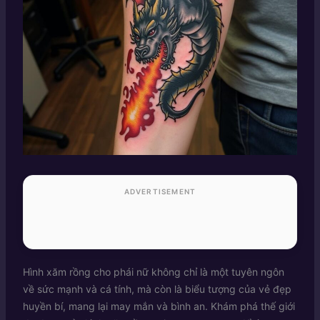
ADVERTISEMENT
Hình xăm rồng cho phái nữ không chỉ là một tuyên ngôn
về sức mạnh và cá tính, mà còn là biểu tượng của vẻ đẹp
huyền bí, mang lại may mắn và bình an. Khám phá thế giới