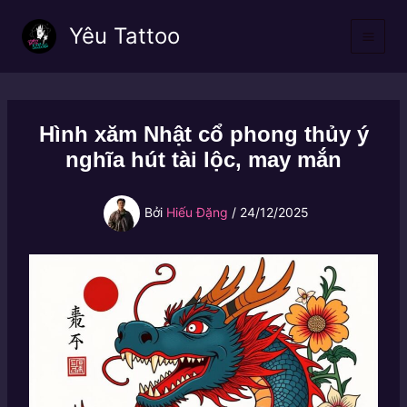
Nhảy
Yêu Tattoo
tới
nội
dung
Hình xăm Nhật cổ phong thủy ý
nghĩa hút tài lộc, may mắn
Bởi
Hiếu Đặng
/
24/12/2025