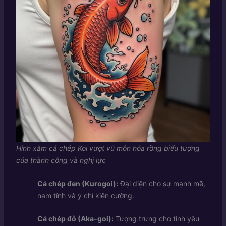
Hình xăm cá chép Koi vượt vũ môn hóa rồng biểu tượng
của thành công và nghị lực
Cá chép đen (Kurogoi):
Đại diện cho sự mạnh mẽ,
nam tính và ý chí kiên cường.
Cá chép đỏ (Aka-goi):
Tượng trưng cho tình yêu