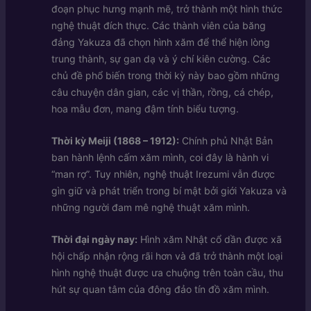
đoạn phục hưng mạnh mẽ, trở thành một hình thức
nghệ thuật đích thực. Các thành viên của băng
đảng Yakuza đã chọn hình xăm để thể hiện lòng
trung thành, sự gan dạ và ý chí kiên cường. Các
chủ đề phổ biến trong thời kỳ này bao gồm những
câu chuyện dân gian, các vị thần, rồng, cá chép,
hoa mẫu đơn, mang đậm tính biểu tượng.
Thời kỳ Meiji (1868 – 1912):
Chính phủ Nhật Bản
ban hành lệnh cấm xăm mình, coi đây là hành vi
“man rợ”. Tuy nhiên, nghệ thuật Irezumi vẫn được
gìn giữ và phát triển trong bí mật bởi giới Yakuza và
những người đam mê nghệ thuật xăm mình.
Thời đại ngày nay:
Hình xăm Nhật cổ dần được xã
hội chấp nhận rộng rãi hơn và đã trở thành một loại
hình nghệ thuật được ưa chuộng trên toàn cầu, thu
hút sự quan tâm của đông đảo tín đồ xăm mình.