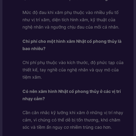
Mức độ đau khi xăm phụ thuộc vào nhiều yếu tố
như vị trí xăm, diện tích hình xăm, kỹ thuật của
nghệ nhân và ngưỡng chịu đau của mỗi cá nhân.
Chi phí cho một hình xăm Nhật cổ phong thủy là
bao nhiêu?
Chi phí phụ thuộc vào kích thước, độ phức tạp của
thiết kế, tay nghề của nghệ nhân và quy mô của
tiệm xăm.
Có nên xăm hình Nhật cổ phong thủy ở các vị trí
nhạy cảm?
Cần cân nhắc kỹ lưỡng khi xăm ở những vị trí nhạy
cảm, vì chúng có thể dễ bị tổn thương, khó chăm
sóc và tiềm ẩn nguy cơ nhiễm trùng cao hơn.