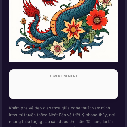
ADVERTISEMENT
Khám phá vẻ đẹp giao thoa giữa nghệ thuật xăm mình
Irezumi truyền thống Nhật Bản và triết lý phong thủy, nơi
những biểu tượng sâu sắc được thổi hồn để mang lại tài