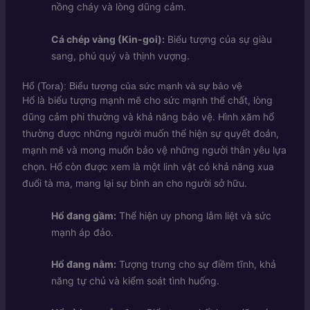
nồng cháy và lòng dũng cảm.
Cá chép vàng (Kin-goi):
Biểu tượng của sự giàu
sang, phú quý và thịnh vượng.
Hổ (Tora): Biểu tượng của sức mạnh và sự bảo vệ
Hổ là biểu tượng mạnh mẽ cho sức mạnh thể chất, lòng
dũng cảm phi thường và khả năng bảo vệ. Hình xăm hổ
thường được những người muốn thể hiện sự quyết đoán,
mạnh mẽ và mong muốn bảo vệ những người thân yêu lựa
chọn. Hổ còn được xem là một linh vật có khả năng xua
đuổi tà ma, mang lại sự bình an cho người sở hữu.
Hổ đang gầm:
Thể hiện uy phong lẫm liệt và sức
mạnh áp đảo.
Hổ đang nằm:
Tượng trưng cho sự điềm tĩnh, khả
năng tự chủ và kiểm soát tình huống.