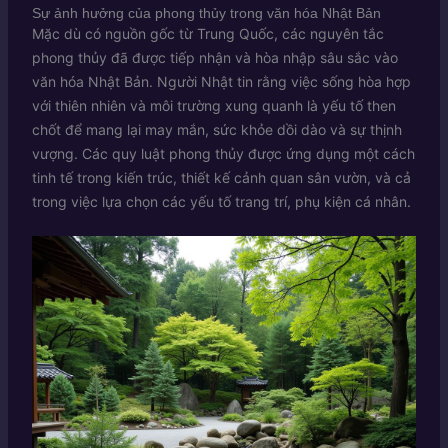
Sự ảnh hưởng của phong thủy trong văn hóa Nhật Bản
Mặc dù có nguồn gốc từ Trung Quốc, các nguyên tắc
phong thủy đã được tiếp nhận và hòa nhập sâu sắc vào
văn hóa Nhật Bản. Người Nhật tin rằng việc sống hòa hợp
với thiên nhiên và môi trường xung quanh là yếu tố then
chốt để mang lại may mắn, sức khỏe dồi dào và sự thịnh
vượng. Các quy luật phong thủy được ứng dụng một cách
tinh tế trong kiến trúc, thiết kế cảnh quan sân vườn, và cả
trong việc lựa chọn các yếu tố trang trí, phụ kiện cá nhân.