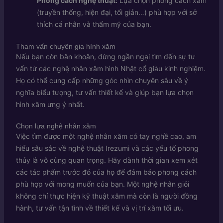
Phong cách nghệ thuật:
Lựa chọn phong cách xăm
(truyền thống, hiện đại, tối giản…) phù hợp với sở
thích cá nhân và thẩm mỹ của bạn.
Tham vấn chuyên gia hình xăm
Nếu bạn còn băn khoăn, đừng ngần ngại tìm đến sự tư
vấn từ các nghệ nhân xăm hình Nhật cổ giàu kinh nghiệm.
Họ có thể cung cấp những góc nhìn chuyên sâu về ý
nghĩa biểu tượng, tư vấn thiết kế và giúp bạn lựa chọn
hình xăm ưng ý nhất.
Chọn lựa nghệ nhân xăm
Việc tìm được một nghệ nhân xăm có tay nghề cao, am
hiểu sâu sắc về nghệ thuật Irezumi và các yếu tố phong
thủy là vô cùng quan trọng. Hãy dành thời gian xem xét
các tác phẩm trước đó của họ để đảm bảo phong cách
phù hợp với mong muốn của bạn. Một nghệ nhân giỏi
không chỉ thực hiện kỹ thuật xăm mà còn là người đồng
hành, tư vấn tận tình về thiết kế và vị trí xăm tối ưu.