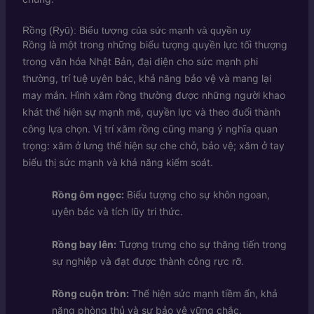
Rồng (Ryū): Biểu tượng của sức mạnh và quyền uy
Rồng là một trong những biểu tượng quyền lực tối thượng
trong văn hóa Nhật Bản, đại diện cho sức mạnh phi
thường, trí tuệ uyên bác, khả năng bảo vệ và mang lại
may mắn. Hình xăm rồng thường được những người khao
khát thể hiện sự mạnh mẽ, quyền lực và theo đuổi thành
công lựa chọn. Vị trí xăm rồng cũng mang ý nghĩa quan
trọng: xăm ở lưng thể hiện sự che chở, bảo vệ; xăm ở tay
biểu thị sức mạnh và khả năng kiểm soát.
Rồng ôm ngọc:
Biểu tượng cho sự khôn ngoan,
uyên bác và tích lũy tri thức.
Rồng bay lên:
Tượng trưng cho sự thăng tiến trong
sự nghiệp và đạt được thành công rực rỡ.
Rồng cuộn tròn:
Thể hiện sức mạnh tiềm ẩn, khả
năng phòng thủ và sự bảo vệ vững chắc.