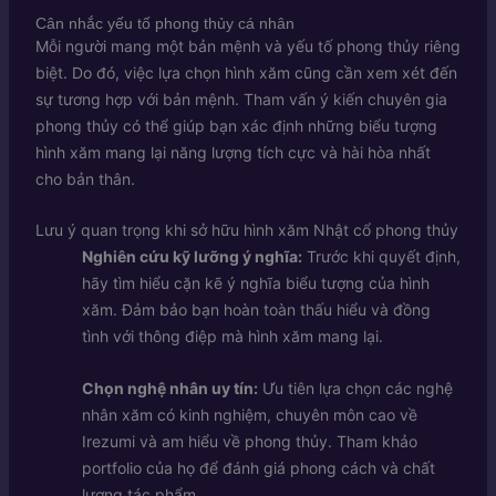
Cân nhắc yếu tố phong thủy cá nhân
Mỗi người mang một bản mệnh và yếu tố phong thủy riêng
biệt. Do đó, việc lựa chọn hình xăm cũng cần xem xét đến
sự tương hợp với bản mệnh. Tham vấn ý kiến chuyên gia
phong thủy có thể giúp bạn xác định những biểu tượng
hình xăm mang lại năng lượng tích cực và hài hòa nhất
cho bản thân.
Lưu ý quan trọng khi sở hữu hình xăm Nhật cổ phong thủy
Nghiên cứu kỹ lưỡng ý nghĩa:
Trước khi quyết định,
hãy tìm hiểu cặn kẽ ý nghĩa biểu tượng của hình
xăm. Đảm bảo bạn hoàn toàn thấu hiểu và đồng
tình với thông điệp mà hình xăm mang lại.
Chọn nghệ nhân uy tín:
Ưu tiên lựa chọn các nghệ
nhân xăm có kinh nghiệm, chuyên môn cao về
Irezumi và am hiểu về phong thủy. Tham khảo
portfolio của họ để đánh giá phong cách và chất
lượng tác phẩm.