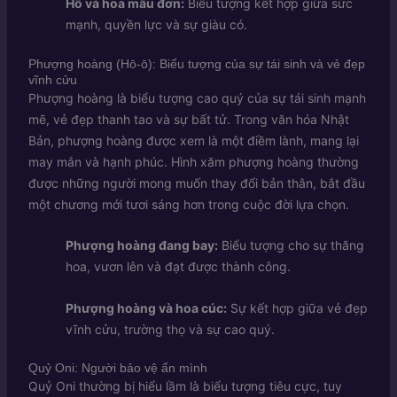
Hổ và hoa mẫu đơn:
Biểu tượng kết hợp giữa sức
mạnh, quyền lực và sự giàu có.
Phượng hoàng (Hō-ō): Biểu tượng của sự tái sinh và vẻ đẹp
vĩnh cửu
Phượng hoàng là biểu tượng cao quý của sự tái sinh mạnh
mẽ, vẻ đẹp thanh tao và sự bất tử. Trong văn hóa Nhật
Bản, phượng hoàng được xem là một điềm lành, mang lại
may mắn và hạnh phúc. Hình xăm phượng hoàng thường
được những người mong muốn thay đổi bản thân, bắt đầu
một chương mới tươi sáng hơn trong cuộc đời lựa chọn.
Phượng hoàng đang bay:
Biểu tượng cho sự thăng
hoa, vươn lên và đạt được thành công.
Phượng hoàng và hoa cúc:
Sự kết hợp giữa vẻ đẹp
vĩnh cửu, trường thọ và sự cao quý.
Quỷ Oni: Người bảo vệ ẩn mình
Quỷ Oni thường bị hiểu lầm là biểu tượng tiêu cực, tuy