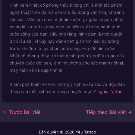
Hình xăm Nhật cổ phong thủy không chỉ là một tác phẩm
nghệ thuật trên da mà còn là biểu tượng văn hóa, tâm linh
sâu sắc. Việc lựa chọn một hình xăm ý nghĩa sẽ góp phần
mang lại sự tự tin, may mắn và niềm vui trong hành trình
cuộc sống của bạn. Hãy nhớ rằng, hình xăm là một quyết
định lâu dài, vì vậy hãy dành thời gian tìm hiểu kỹ lưỡng
trước khi đưa ra lựa chọn cuối cùng. Hãy để hình xăm
Nhật cổ phong thủy trở thành một phần ý nghĩa trong câu
chuyện cuộc đời bạn, là minh chứng cho sức mạnh nội tại,
may mắn và vẻ đẹp tinh tế.
Khám phá thêm vô vàn những ý nghĩa sâu sắc và độc đáo
đằng sau mỗi hình xăm trong chuyên mục
Ý nghĩa Tattoo
.
←
Trước Bài viết
Tiếp theo Bài viết
→
Bản quyền © 2026 Yêu Tattoo