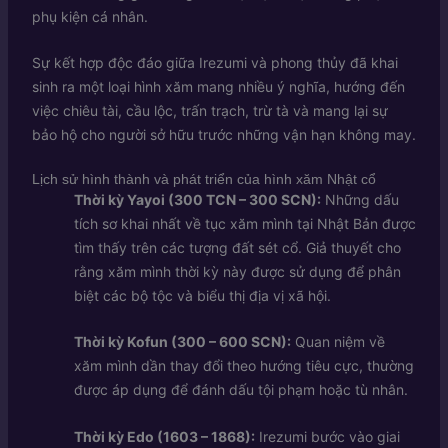
phụ kiện cá nhân.
Sự kết hợp độc đáo giữa Irezumi và phong thủy đã khai
sinh ra một loại hình xăm mang nhiều ý nghĩa, hướng đến
việc chiêu tài, cầu lộc, trấn trạch, trừ tà và mang lại sự
bảo hộ cho người sở hữu trước những vận hạn không may.
Lịch sử hình thành và phát triển của hình xăm Nhật cổ
Thời kỳ Yayoi (300 TCN – 300 SCN):
Những dấu
tích sơ khai nhất về tục xăm mình tại Nhật Bản được
tìm thấy trên các tượng đất sét cổ. Giả thuyết cho
rằng xăm mình thời kỳ này được sử dụng để phân
biệt các bộ tộc và biểu thị địa vị xã hội.
Thời kỳ Kofun (300 – 600 SCN):
Quan niệm về
xăm mình dần thay đổi theo hướng tiêu cực, thường
được áp dụng để đánh dấu tội phạm hoặc tù nhân.
Thời kỳ Edo (1603 – 1868):
Irezumi bước vào giai