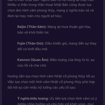
Nhiều vị thần trong thần thoại Nhật Bản cũng được lựa
chọn làm hình xăm phong thủy, mang ý nghĩa bảo vệ và
đem lại may mắn cho người sở hữu:
Raijin (Thần Sấm):
Mang lại mưa thuận gió hòa,
bảo vệ khỏi thiên tai.
Fujin (Thần Gió):
Điều khiển gió, mang đến sự thay
đổi và khởi đầu mới.
Kannon (Quan Âm):
Biểu tượng của lòng từ bi, sự
cứu rỗi và che chở.
Hướng dẫn lựa chọn hình xăm Nhật cổ phong thủy tối ưu
Việc lựa chọn một hình xăm Nhật cổ phong thủy phù hợp
đòi hỏi sự cân nhắc kỹ lưỡng các yếu tố sau:
Ý nghĩa biểu tượng:
Ưu tiên lựa chọn hình xăm có ý
nghĩa cộng hưởng và phù hợp với khát vọng, mục