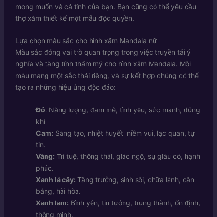
mong muốn và cá tính của bạn. Bạn cũng có thể yêu cầu
thợ xăm thiết kế một mẫu độc quyền.
Lựa chọn màu sắc cho hình xăm Mandala nữ
Màu sắc đóng vai trò quan trọng trong việc truyền tải ý
nghĩa và tăng tính thẩm mỹ cho hình xăm Mandala. Mỗi
màu mang một sắc thái riêng, và sự kết hợp chúng có thể
tạo ra những hiệu ứng độc đáo:
Đỏ:
Năng lượng, đam mê, tình yêu, sức mạnh, dũng
khí.
Cam:
Sáng tạo, nhiệt huyết, niềm vui, lạc quan, tự
tin.
Vàng:
Trí tuệ, thông thái, giác ngộ, sự giàu có, hạnh
phúc.
Xanh lá cây:
Tăng trưởng, sinh sôi, chữa lành, cân
bằng, hài hòa.
Xanh lam:
Bình yên, tin tưởng, trung thành, ổn định,
thông minh.