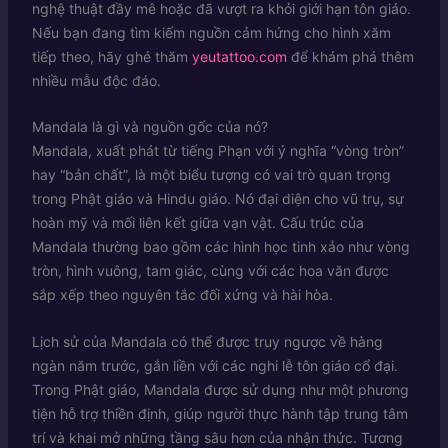
nghệ thuật đầy mê hoặc đã vượt ra khỏi giới hạn tôn giáo.
Nếu bạn đang tìm kiếm nguồn cảm hứng cho hình xăm
tiếp theo, hãy ghé thăm
yeutattoo.com
để khám phá thêm
nhiều mẫu độc đáo.
Mandala là gì và nguồn gốc của nó?
Mandala, xuất phát từ tiếng Phạn với ý nghĩa “vòng tròn”
hay “bản chất”, là một biểu tượng có vai trò quan trọng
trong Phật giáo và Hindu giáo. Nó đại diện cho vũ trụ, sự
hoàn mỹ và mối liên kết giữa vạn vật. Cấu trúc của
Mandala thường bao gồm các hình học tinh xảo như vòng
tròn, hình vuông, tam giác, cùng với các hoa văn được
sắp xếp theo nguyên tắc đối xứng và hài hòa.
Lịch sử của Mandala có thể được truy ngược về hàng
ngàn năm trước, gắn liền với các nghi lễ tôn giáo cổ đại.
Trong Phật giáo, Mandala được sử dụng như một phương
tiện hỗ trợ thiền định, giúp người thực hành tập trung tâm
trí và khai mở những tầng sâu hơn của nhận thức. Tương