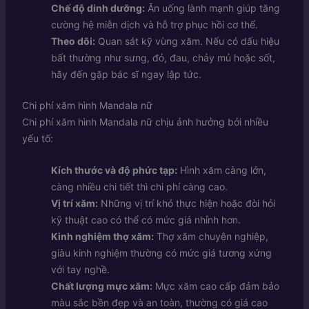
Chế độ dinh dưỡng:
Ăn uống lành mạnh giúp tăng
cường hệ miễn dịch và hỗ trợ phục hồi cơ thể.
Theo dõi:
Quan sát kỹ vùng xăm. Nếu có dấu hiệu
bất thường như sưng, đỏ, đau, chảy mủ hoặc sốt,
hãy đến gặp bác sĩ ngay lập tức.
Chi phí xăm hình Mandala nữ
Chi phí xăm hình Mandala nữ chịu ảnh hưởng bởi nhiều
yếu tố:
Kích thước và độ phức tạp:
Hình xăm càng lớn,
càng nhiều chi tiết thì chi phí càng cao.
Vị trí xăm:
Những vị trí khó thực hiện hoặc đòi hỏi
kỹ thuật cao có thể có mức giá nhỉnh hơn.
Kinh nghiệm thợ xăm:
Thợ xăm chuyên nghiệp,
giàu kinh nghiệm thường có mức giá tương xứng
với tay nghề.
Chất lượng mực xăm:
Mực xăm cao cấp đảm bảo
màu sắc bền đẹp và an toàn, thường có giá cao