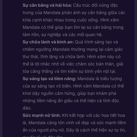
Sự cân bằng và hài hòa:
Cấu trúc đối xứng đặc
trưng của Mandala phản ánh sự cân bằng giữa các
khía cạnh khác nhau trong cuộc sống. Hình xăm
Mandala có thể giúp bạn tìm lại sự cân bằng trong
tâm hồn, sự nghiệp và các mối quan hệ.
Sự chữa lành và bình an:
Quá trình sáng tạo và
chiêm ngưỡng Mandala thường mang lại cảm giác
thư thái, tĩnh lặng và chữa lành. Hình xăm này có
thể là lời nhắc nhở về việc chăm sóc bản thân, giải
tỏa căng thẳng và tìm kiếm sự bình yên nội tại.
Sự sáng tạo và tiềm năng:
Mandala là biểu tượng
của sự sáng tạo vô biên. Hình xăm Mandala có thể
khơi dậy nguồn cảm hứng, giúp bạn khám phá
những tiềm năng ẩn giấu và thể hiện cá tính độc
đáo.
Sức mạnh nữ tính:
Khi kết hợp với các họa tiết hoa
lá, Mandala càng tôn vinh vẻ đẹp và sức mạnh tiềm
ẩn của người phụ nữ. Đây là cách thể hiện sự tự tin,