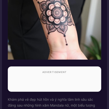
ADVERTISEMENT
Khám phá vẻ đẹp hút hồn và ý nghĩa tâm linh sâu sắc
đằng sau những hình xăm Mandala nữ, một biểu tượng