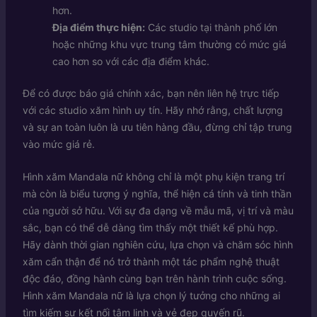
hơn.
Địa điểm thực hiện:
Các studio tại thành phố lớn
hoặc những khu vực trung tâm thường có mức giá
cao hơn so với các địa điểm khác.
Để có được báo giá chính xác, bạn nên liên hệ trực tiếp
với các studio xăm hình uy tín. Hãy nhớ rằng, chất lượng
và sự an toàn luôn là ưu tiên hàng đầu, đừng chỉ tập trung
vào mức giá rẻ.
Hình xăm Mandala nữ không chỉ là một phụ kiện trang trí
mà còn là biểu tượng ý nghĩa, thể hiện cá tính và tinh thần
của người sở hữu. Với sự đa dạng về mẫu mã, vị trí và màu
sắc, bạn có thể dễ dàng tìm thấy một thiết kế phù hợp.
Hãy dành thời gian nghiên cứu, lựa chọn và chăm sóc hình
xăm cẩn thận để nó trở thành một tác phẩm nghệ thuật
độc đáo, đồng hành cùng bạn trên hành trình cuộc sống.
Hình xăm Mandala nữ là lựa chọn lý tưởng cho những ai
tìm kiếm sự kết nối tâm linh và vẻ đẹp quyến rũ.