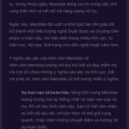
tự, trong Hindu giáo, Mandala đóng vai trò trong việc thờ
cúng thần linh và kết nối với năng lượng vũ trụ.
Ngày nay, Mandala đã vượt ra khỏi giới hạn tôn giáo để
trở thành một biểu tượng nghệ thuật được ưa chuộng trên
phạm vi toàn cầu. Nó hiện diện trong nhiều lĩnh vực, từ
kiến trúc, hội họa, thời trang cho đến nghệ thuật xăm hình.
Ý nghĩa sâu sắc của hình xăm Mandala nữ
Hình xăm Mandala không chỉ thu hút bởi vẻ đẹp thẩm mỹ
mà còn ẩn chứa những ý nghĩa sâu sắc và tích cực. Đối
với phái nữ, hình xăm Mandala có thể mang nhiều ý nghĩa:
Sự trọn vẹn và hoàn hảo:
Vòng tròn trong Mandala
tượng trưng cho sự thống nhất và toàn vẹn của vũ
trụ. Khi sở hữu hình xăm này, bạn có thể cảm nhận
sự kết nối sâu sắc với bản thân và thế giới xung
quanh, chấp nhận những khuyết điểm và hướng tới
sự hoàn thiện.