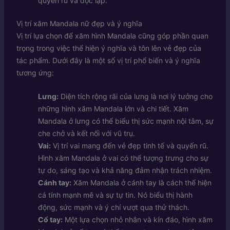
quyến rũ và độc lập.
Vị trí xăm Mandala nữ đẹp và ý nghĩa
Vị trí lựa chọn để xăm hình Mandala cũng góp phần quan
trọng trong việc thể hiện ý nghĩa và tôn lên vẻ đẹp của
tác phẩm. Dưới đây là một số vị trí phổ biến và ý nghĩa
tương ứng:
Lưng:
Diện tích rộng rãi của lưng là nơi lý tưởng cho
những hình xăm Mandala lớn và chi tiết. Xăm
Mandala ở lưng có thể biểu thị sức mạnh nội tâm, sự
che chở và kết nối với vũ trụ.
Vai:
Vị trí vai mang đến vẻ đẹp tinh tế và quyến rũ.
Hình xăm Mandala ở vai có thể tượng trưng cho sự
tự do, sáng tạo và khả năng đảm nhận trách nhiệm.
Cánh tay:
Xăm Mandala ở cánh tay là cách thể hiện
cá tính mạnh mẽ và sự tự tin. Nó biểu thị hành
động, sức mạnh và ý chí vượt qua thử thách.
Cổ tay:
Một lựa chọn nhỏ nhắn và kín đáo, hình xăm