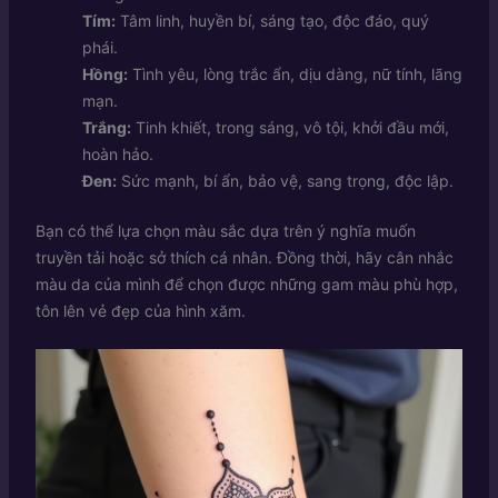
Tím:
Tâm linh, huyền bí, sáng tạo, độc đáo, quý
phái.
Hồng:
Tình yêu, lòng trắc ẩn, dịu dàng, nữ tính, lãng
mạn.
Trắng:
Tinh khiết, trong sáng, vô tội, khởi đầu mới,
hoàn hảo.
Đen:
Sức mạnh, bí ẩn, bảo vệ, sang trọng, độc lập.
Bạn có thể lựa chọn màu sắc dựa trên ý nghĩa muốn
truyền tải hoặc sở thích cá nhân. Đồng thời, hãy cân nhắc
màu da của mình để chọn được những gam màu phù hợp,
tôn lên vẻ đẹp của hình xăm.