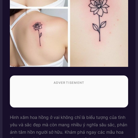
ADVERTISEMENT
Hình xăm hoa hồng ở vai không chỉ là biểu tượng của tình
yêu và sắc đẹp mà còn mang nhiều ý nghĩa sâu sắc, phản
ánh tâm hồn người sở hữu. Khám phá ngay các mẫu hoa