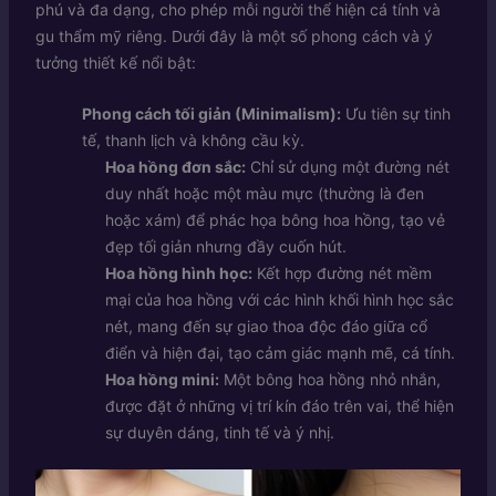
phú và đa dạng, cho phép mỗi người thể hiện cá tính và
gu thẩm mỹ riêng. Dưới đây là một số phong cách và ý
tưởng thiết kế nổi bật:
Phong cách tối giản (Minimalism):
Ưu tiên sự tinh
tế, thanh lịch và không cầu kỳ.
Hoa hồng đơn sắc:
Chỉ sử dụng một đường nét
duy nhất hoặc một màu mực (thường là đen
hoặc xám) để phác họa bông hoa hồng, tạo vẻ
đẹp tối giản nhưng đầy cuốn hút.
Hoa hồng hình học:
Kết hợp đường nét mềm
mại của hoa hồng với các hình khối hình học sắc
nét, mang đến sự giao thoa độc đáo giữa cổ
điển và hiện đại, tạo cảm giác mạnh mẽ, cá tính.
Hoa hồng mini:
Một bông hoa hồng nhỏ nhắn,
được đặt ở những vị trí kín đáo trên vai, thể hiện
sự duyên dáng, tinh tế và ý nhị.