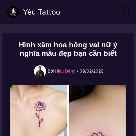
Nhảy
Yêu Tattoo
tới
nội
dung
Hình xăm hoa hồng vai nữ ý
nghĩa mẫu đẹp bạn cần biết
Bởi
Hiếu Đặng
/
09/02/2026