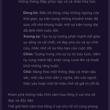
những thông điệp phức tạp và cá nhân hóa hơn:
Đồng hồ:
Biểu thị dòng chảy không ngừng của
thời gian, sự trân trọng những khoảnh khắc đã
qua, nỗi nhớ nhung hoặc một sự kiện trọng đại
đã định hình cuộc đời.
Xương sọ:
Tạo ra sự tương phản mạnh mẽ giữa
sự sống và cái chết, vẻ đẹp phù du và sự vĩnh
cửu, nhắc nhở về sự hữu hạn của cuộc đời.
Chim:
Tượng trưng cho sự tự do bay lượn, niềm
hy vọng mãnh liệt, khát vọng vươn lên và thoát
khỏi những ràng buộc.
Chữ:
Mang theo một thông điệp cá nhân sâu
sắc, một câu trích dẫn ý nghĩa, tên của người
thân yêu hoặc một lời nhắc nhở về giá trị cốt lõi.
Khám phá những mẫu hình xăm hoa hồng ở vai cho nữ
đẹp và độc đáo
Thế giới hình xăm hoa hồng ở vai cho nữ vô cùng phong