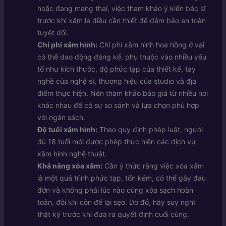
hoặc đang mang thai, việc tham khảo ý kiến bác sĩ
trước khi xăm là điều cần thiết để đảm bảo an toàn
tuyệt đối.
Chi phí xăm hình:
Chi phí xăm hình hoa hồng ở vai
có thể dao động đáng kể, phụ thuộc vào nhiều yếu
tố như kích thước, độ phức tạp của thiết kế, tay
nghề của nghệ sĩ, thương hiệu của studio và địa
điểm thực hiện. Nên tham khảo báo giá từ nhiều nơi
khác nhau để có sự so sánh và lựa chọn phù hợp
với ngân sách.
Độ tuổi xăm hình:
Theo quy định pháp luật, người
đủ 18 tuổi mới được phép thực hiện các dịch vụ
xăm hình nghệ thuật.
Khả năng xóa xăm:
Cần ý thức rằng việc xóa xăm
là một quá trình phức tạp, tốn kém, có thể gây đau
đớn và không phải lúc nào cũng xóa sạch hoàn
toàn, đôi khi còn để lại sẹo. Do đó, hãy suy nghĩ
thật kỹ trước khi đưa ra quyết định cuối cùng.