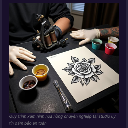
Quy trình xăm hình hoa hồng chuyên nghiệp tại studio uy
tín đảm bảo an toàn