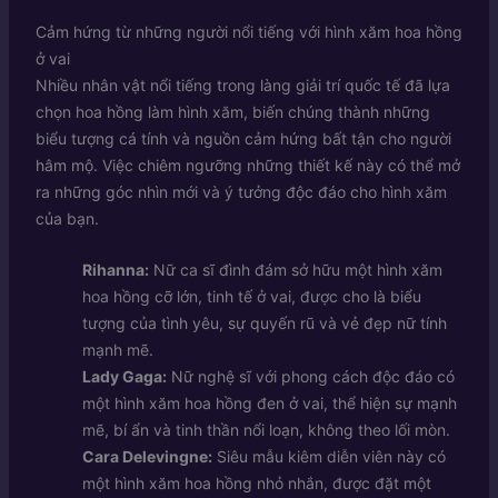
Cảm hứng từ những người nổi tiếng với hình xăm hoa hồng
ở vai
Nhiều nhân vật nổi tiếng trong làng giải trí quốc tế đã lựa
chọn hoa hồng làm hình xăm, biến chúng thành những
biểu tượng cá tính và nguồn cảm hứng bất tận cho người
hâm mộ. Việc chiêm ngưỡng những thiết kế này có thể mở
ra những góc nhìn mới và ý tưởng độc đáo cho hình xăm
của bạn.
Rihanna:
Nữ ca sĩ đình đám sở hữu một hình xăm
hoa hồng cỡ lớn, tinh tế ở vai, được cho là biểu
tượng của tình yêu, sự quyến rũ và vẻ đẹp nữ tính
mạnh mẽ.
Lady Gaga:
Nữ nghệ sĩ với phong cách độc đáo có
một hình xăm hoa hồng đen ở vai, thể hiện sự mạnh
mẽ, bí ẩn và tinh thần nổi loạn, không theo lối mòn.
Cara Delevingne:
Siêu mẫu kiêm diễn viên này có
một hình xăm hoa hồng nhỏ nhắn, được đặt một