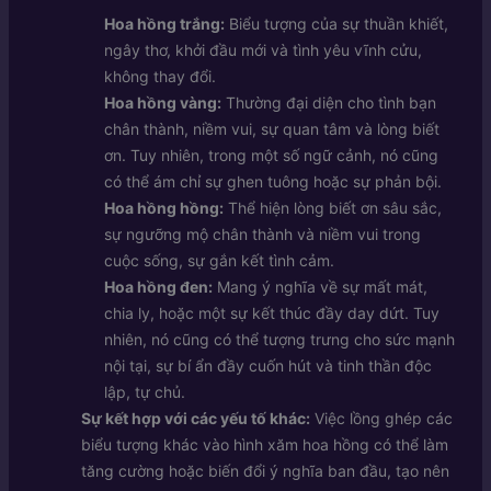
Hoa hồng trắng:
Biểu tượng của sự thuần khiết,
ngây thơ, khởi đầu mới và tình yêu vĩnh cửu,
không thay đổi.
Hoa hồng vàng:
Thường đại diện cho tình bạn
chân thành, niềm vui, sự quan tâm và lòng biết
ơn. Tuy nhiên, trong một số ngữ cảnh, nó cũng
có thể ám chỉ sự ghen tuông hoặc sự phản bội.
Hoa hồng hồng:
Thể hiện lòng biết ơn sâu sắc,
sự ngưỡng mộ chân thành và niềm vui trong
cuộc sống, sự gắn kết tình cảm.
Hoa hồng đen:
Mang ý nghĩa về sự mất mát,
chia ly, hoặc một sự kết thúc đầy day dứt. Tuy
nhiên, nó cũng có thể tượng trưng cho sức mạnh
nội tại, sự bí ẩn đầy cuốn hút và tinh thần độc
lập, tự chủ.
Sự kết hợp với các yếu tố khác:
Việc lồng ghép các
biểu tượng khác vào hình xăm hoa hồng có thể làm
tăng cường hoặc biến đổi ý nghĩa ban đầu, tạo nên