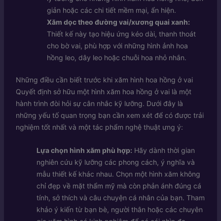
giản hoặc các chi tiết mềm mại, ẩn hiện.
Xăm dọc theo đường vai/xương quai xanh:
Thiết kế này tạo hiệu ứng kéo dài, thanh thoát
cho bờ vai, phù hợp với những hình ảnh hoa
hồng leo, dây leo hoặc chuỗi hoa nhỏ nhắn.
Những điều cần biết trước khi xăm hình hoa hồng ở vai
Quyết định sở hữu một hình xăm hoa hồng ở vai là một
hành trình đòi hỏi sự cân nhắc kỹ lưỡng. Dưới đây là
những yếu tố quan trọng bạn cần xem xét để có được trải
nghiệm tốt nhất và một tác phẩm nghệ thuật ưng ý:
Lựa chọn hình xăm phù hợp:
Hãy dành thời gian
nghiên cứu kỹ lưỡng các phong cách, ý nghĩa và
mẫu thiết kế khác nhau. Chọn một hình xăm không
chỉ đẹp về mặt thẩm mỹ mà còn phản ánh đúng cá
tính, sở thích và câu chuyện cá nhân của bạn. Tham
khảo ý kiến từ bạn bè, người thân hoặc các chuyên