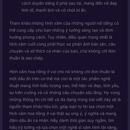
cách duyên dáng ở phía sau tai, mang đến vẻ đẹp
tinh tế, thanh lịch và có chút bí ẩn.
Tham khảo những hình xăm của những người nổi tiếng có
thể cung cấp cho bạn những ý tưởng sáng tạo và định
hướng phong cách. Tuy nhiên, điều quan trọng nhất là
hình xăm cuối cùng phải thực sự phản ánh bản sắc, câu
chuyện và sở thích cá nhân của bạn, chứ không chỉ đơn
thuần là sao chép.
Hình xăm hoa hồng ở vai cho nữ không chỉ đơn thuần là
một dấu ấn trên cơ thể mà còn là một tác phẩm nghệ
thuật mang tính biểu tượng cao, thể hiện vẻ đẹp, tình yêu,
sự kiên cường và cả những câu chuyện sâu lắng. Hy vọng
những thông tin chi tiết và đa dạng trong bài viết này sẽ là
nguồn tham khảo hữu ích, giúp bạn tự tin lựa chọn một
hình xăm hoa hồng ở vai thật sự ưng ý, ý nghĩa và mang
đậm dấu ấn cá nhân. Hãy dành thời gian suy ngẫm, tìm
hiểu kỹ lưỡng và lựa chọn một nghệ sĩ xăm hình tài năng,