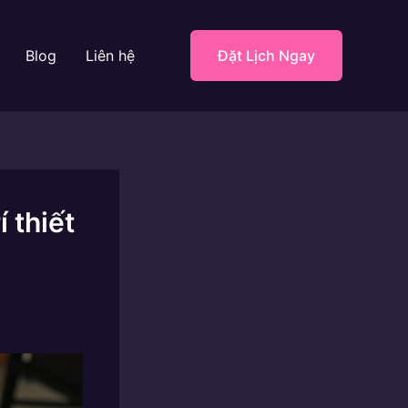
Blog
Liên hệ
Đặt Lịch Ngay
 thiết