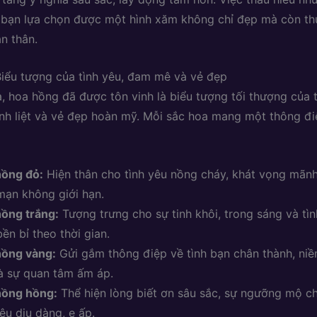
 bạn lựa chọn được một hình xăm không chỉ đẹp mà còn th
n thân.
iểu tượng của tình yêu, đam mê và vẻ đẹp
, hoa hồng đã được tôn vinh là biểu tượng tối thượng của t
 liệt và vẻ đẹp hoàn mỹ. Mỗi sắc hoa mang một thông đi
hồng đỏ:
Hiện thân cho tình yêu nồng cháy, khát vọng mãnh 
mạn không giới hạn.
ồng trắng:
Tượng trưng cho sự tinh khôi, trong sáng và tìn
bền bỉ theo thời gian.
hồng vàng:
Gửi gắm thông điệp về tình bạn chân thành, niề
à sự quan tâm ấm áp.
hồng hồng:
Thể hiện lòng biết ơn sâu sắc, sự ngưỡng mộ c
yêu dịu dàng, e ấp.