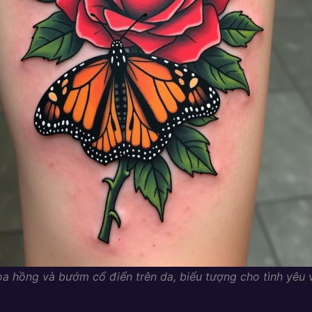
a hồng và bướm cổ điển trên da, biểu tượng cho tình yêu 