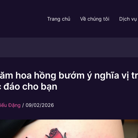
Trang chủ
Về chúng tôi
Dịch vụ
ăm hoa hồng bướm ý nghĩa vị trí
c đáo cho bạn
iếu Đặng
/
09/02/2026