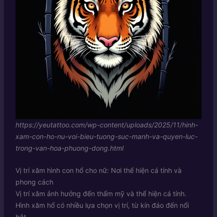
https://yeutattoo.com/wp-content/uploads/2025/11/hinh-
xam-con-ho-nu-voi-bieu-tuong-suc-manh-va-quyen-luc-
trong-van-hoa-phuong-dong.html
Vị trí xăm hình con hổ cho nữ: Nơi thể hiện cá tính và
phong cách
Vị trí xăm ảnh hưởng đến thẩm mỹ và thể hiện cá tính.
Hình xăm hổ có nhiều lựa chọn vị trí, từ kín đáo đến nổi
bật.