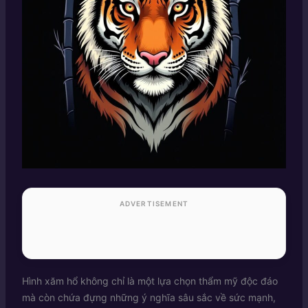
ADVERTISEMENT
Hình xăm hổ không chỉ là một lựa chọn thẩm mỹ độc đáo
mà còn chứa đựng những ý nghĩa sâu sắc về sức mạnh,