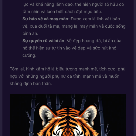
lực và khả năng lãnh đạo, thể hiện người sở hữu có
tầm nhìn và luôn biết cách đạt mục tiêu.
Sự bảo vệ và may mắn:
Được xem là linh vật bảo
vệ, xua đuổi tà ma, mang lại may mắn và cuộc sống
bình an.
Sự quyến rũ và bí ẩn:
Vẻ đẹp hoang dã, bí ẩn của
hổ thể hiện sự tự tin vào vẻ đẹp và sức hút khó
cưỡng.
Tóm lại, hình xăm hổ là biểu tượng mạnh mẽ, tích cực, phù
hợp với những người phụ nữ cá tính, mạnh mẽ và muốn
khẳng định bản thân.