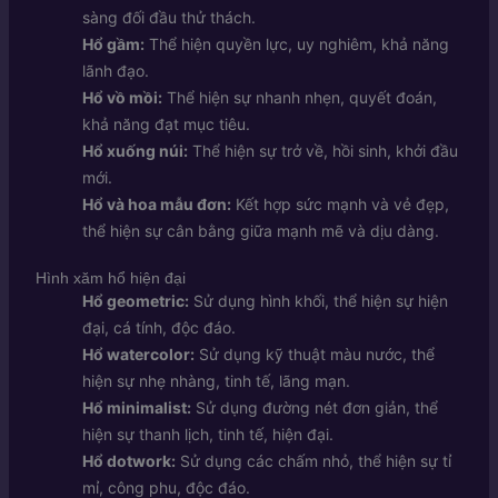
sàng đối đầu thử thách.
Hổ gầm:
Thể hiện quyền lực, uy nghiêm, khả năng
lãnh đạo.
Hổ vồ mồi:
Thể hiện sự nhanh nhẹn, quyết đoán,
khả năng đạt mục tiêu.
Hổ xuống núi:
Thể hiện sự trở về, hồi sinh, khởi đầu
mới.
Hổ và hoa mẫu đơn:
Kết hợp sức mạnh và vẻ đẹp,
thể hiện sự cân bằng giữa mạnh mẽ và dịu dàng.
Hình xăm hổ hiện đại
Hổ geometric:
Sử dụng hình khối, thể hiện sự hiện
đại, cá tính, độc đáo.
Hổ watercolor:
Sử dụng kỹ thuật màu nước, thể
hiện sự nhẹ nhàng, tinh tế, lãng mạn.
Hổ minimalist:
Sử dụng đường nét đơn giản, thể
hiện sự thanh lịch, tinh tế, hiện đại.
Hổ dotwork:
Sử dụng các chấm nhỏ, thể hiện sự tỉ
mỉ, công phu, độc đáo.