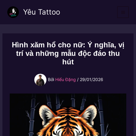
Nhảy
Yêu Tattoo
tới
nội
dung
Hình xăm hổ cho nữ: Ý nghĩa, vị
trí và những mẫu độc đáo thu
hút
Bởi
Hiếu Đặng
/
29/01/2026