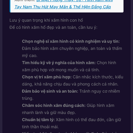
Tay Nam Thu Hút May Mắn & Thể Hiện Đẳng Cấp
Lưu ý quan trọng khi xăm hình con hổ
Để có hình xăm hổ đẹp và an toàn, cần lưu ý:
Chọn nghệ sĩ xăm hình có kinh nghiệm và uy tín:
Đảm bảo hình xăm chuyên nghiệp, an toàn và thẩm
mỹ cao.
Tìm hiểu kỹ về ý nghĩa của hình xăm:
Chọn hình
xăm phù hợp với mong muốn và cá tính.
Chọn vị trí xăm phù hợp:
Cân nhắc kích thước, kiểu
dáng, khả năng chịu đau và phong cách cá nhân.
Đảm bảo vệ sinh và an toàn:
Tránh nguy cơ nhiễm
trùng.
Chăm sóc hình xăm đúng cách:
Giúp hình xăm
nhanh lành và giữ màu đẹp.
Chuẩn bị tâm lý:
Xăm hình có thể đau đớn, cần giữ
tinh thần thoải mái.