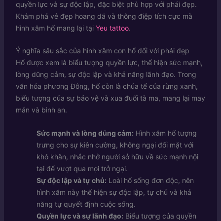
quyền lực và sự độc lập, đặc biệt phù hợp với phái đẹp.
Khám phá vẻ đẹp hoang dã và thông điệp tích cực mà
hình xăm hổ mang lại tại
Yeu tattoo
.
Ý nghĩa sâu sắc của hình xăm con hổ đối với phái đẹp
Hổ được xem là biểu tượng quyền lực, thể hiện sức mạnh,
lòng dũng cảm, sự độc lập và khả năng lãnh đạo. Trong
văn hóa phương Đông, hổ còn là chúa tể của rừng xanh,
biểu tượng của sự bảo vệ và xua đuổi tà ma, mang lại may
mắn và bình an.
Sức mạnh và lòng dũng cảm:
Hình xăm hổ tượng
trưng cho sự kiên cường, không ngại đối mặt với
khó khăn, nhắc nhở người sở hữu về sức mạnh nội
tại để vượt qua mọi trở ngại.
Sự độc lập và tự chủ:
Loài hổ sống đơn độc, nên
hình xăm này thể hiện sự độc lập, tự chủ và khả
năng tự quyết định cuộc sống.
Quyền lực và sự lãnh đạo:
Biểu tượng của quyền