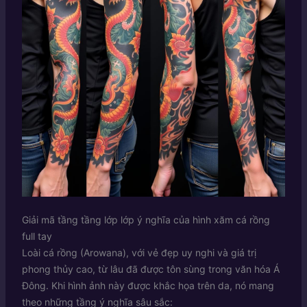
Giải mã tầng tầng lớp lớp ý nghĩa của hình xăm cá rồng
full tay
Loài cá rồng (Arowana), với vẻ đẹp uy nghi và giá trị
phong thủy cao, từ lâu đã được tôn sùng trong văn hóa Á
Đông. Khi hình ảnh này được khắc họa trên da, nó mang
theo những tầng ý nghĩa sâu sắc: