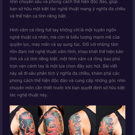
nhìn chuyên sâu và phong cách thể hiện độc đáo, giúp
bạn sở hữu một kiệt tác nghệ thuật mang ý nghĩa đa chiều
và thể hiện cá tính riêng biệt.
Hình xăm cá rồng full tay không chỉ là một tuyên ngôn
nghệ thuật cá nhân, mà còn là biểu tượng mạnh mẽ của
quyền lực, may mắn và sự sung túc. Đối với những tâm
hồn đam mê nghệ thuật xăm hình, khao khát thể hiện bản
lĩnh và cá tính riêng biệt, một hình xăm cá rồng bao phủ
trọn vẹn cánh tay là một lựa chọn đầy sức hút. Bài viết
này sẽ đi sâu phân tích ý nghĩa đa chiều, khám phá các
phong cách thể hiện độc đáo và cung cấp những góc nhìn
chuyên môn cần thiết trước khi bạn quyết định sở hữu kiệt
tác nghệ thuật này.