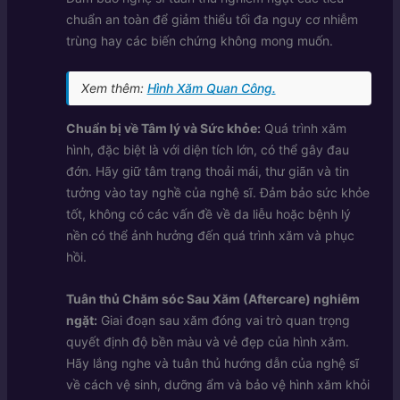
chuẩn an toàn để giảm thiểu tối đa nguy cơ nhiễm
trùng hay các biến chứng không mong muốn.
Xem thêm:
Hình Xăm Quan Công.
Chuẩn bị về Tâm lý và Sức khỏe:
Quá trình xăm
hình, đặc biệt là với diện tích lớn, có thể gây đau
đớn. Hãy giữ tâm trạng thoải mái, thư giãn và tin
tưởng vào tay nghề của nghệ sĩ. Đảm bảo sức khỏe
tốt, không có các vấn đề về da liễu hoặc bệnh lý
nền có thể ảnh hưởng đến quá trình xăm và phục
hồi.
Tuân thủ Chăm sóc Sau Xăm (Aftercare) nghiêm
ngặt:
Giai đoạn sau xăm đóng vai trò quan trọng
quyết định độ bền màu và vẻ đẹp của hình xăm.
Hãy lắng nghe và tuân thủ hướng dẫn của nghệ sĩ
về cách vệ sinh, dưỡng ẩm và bảo vệ hình xăm khỏi