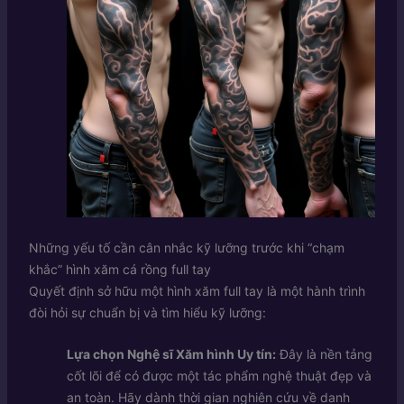
Những yếu tố cần cân nhắc kỹ lưỡng trước khi “chạm
khắc” hình xăm cá rồng full tay
Quyết định sở hữu một hình xăm full tay là một hành trình
đòi hỏi sự chuẩn bị và tìm hiểu kỹ lưỡng:
Lựa chọn Nghệ sĩ Xăm hình Uy tín:
Đây là nền tảng
cốt lõi để có được một tác phẩm nghệ thuật đẹp và
an toàn. Hãy dành thời gian nghiên cứu về danh