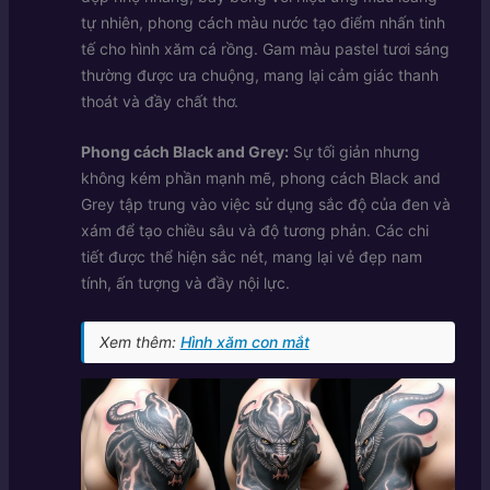
tự nhiên, phong cách màu nước tạo điểm nhấn tinh
tế cho hình xăm cá rồng. Gam màu pastel tươi sáng
thường được ưa chuộng, mang lại cảm giác thanh
thoát và đầy chất thơ.
Phong cách Black and Grey:
Sự tối giản nhưng
không kém phần mạnh mẽ, phong cách Black and
Grey tập trung vào việc sử dụng sắc độ của đen và
xám để tạo chiều sâu và độ tương phản. Các chi
tiết được thể hiện sắc nét, mang lại vẻ đẹp nam
tính, ấn tượng và đầy nội lực.
Xem thêm:
Hình xăm con mắt