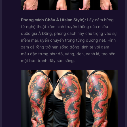
Phong cách Châu Á (Asian Style):
Lấy cảm hứng
từ nghệ thuật xăm hình truyền thống của nhiều
quốc gia Á Đông, phong cách này chú trọng vào sự
mềm mại, uyển chuyển trong từng đường nét. Hình
xăm cá rồng trở nên sống động, tinh tế với gam
màu đặc trưng như đỏ, vàng, đen, xanh lá, tạo nên
một bức tranh đầy sức sống.