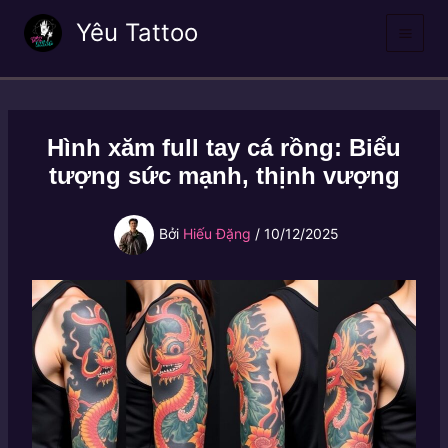
Nhảy
Yêu Tattoo
tới
nội
dung
Hình xăm full tay cá rồng: Biểu
tượng sức mạnh, thịnh vượng
Bởi
Hiếu Đặng
/
10/12/2025