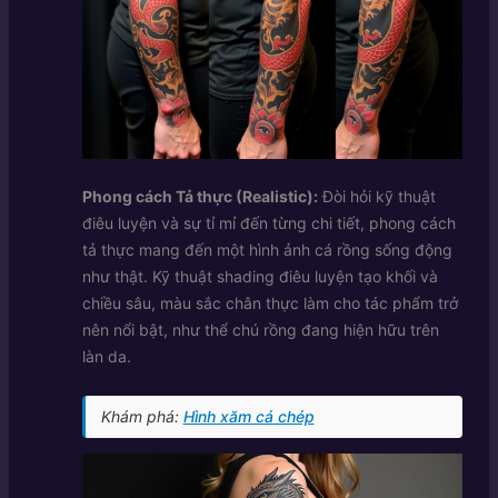
Phong cách Tả thực (Realistic):
Đòi hỏi kỹ thuật
điêu luyện và sự tỉ mỉ đến từng chi tiết, phong cách
tả thực mang đến một hình ảnh cá rồng sống động
như thật. Kỹ thuật shading điêu luyện tạo khối và
chiều sâu, màu sắc chân thực làm cho tác phẩm trở
nên nổi bật, như thể chú rồng đang hiện hữu trên
làn da.
Khám phá:
Hình xăm cá chép