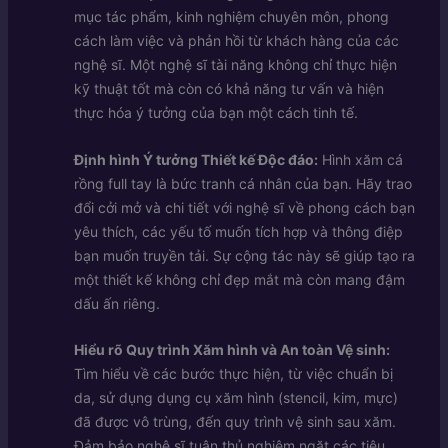
mục tác phẩm, kinh nghiệm chuyên môn, phong
cách làm việc và phản hồi từ khách hàng của các
nghệ sĩ. Một nghệ sĩ tài năng không chỉ thực hiện
kỹ thuật tốt mà còn có khả năng tư vấn và hiện
thực hóa ý tưởng của bạn một cách tinh tế.
Định hình Ý tưởng Thiết kế Độc đáo:
Hình xăm cá
rồng full tay là bức tranh cá nhân của bạn. Hãy trao
đổi cởi mở và chi tiết với nghệ sĩ về phong cách bạn
yêu thích, các yếu tố muốn tích hợp và thông điệp
bạn muốn truyền tải. Sự cộng tác này sẽ giúp tạo ra
một thiết kế không chỉ đẹp mắt mà còn mang đậm
dấu ấn riêng.
Hiểu rõ Quy trình Xăm hình và An toàn Vệ sinh:
Tìm hiểu về các bước thực hiện, từ việc chuẩn bị
da, sử dụng dụng cụ xăm hình (stencil, kim, mực)
đã được vô trùng, đến quy trình vệ sinh sau xăm.
Đảm bảo nghệ sĩ tuân thủ nghiêm ngặt các tiêu