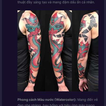
thuật đầy sáng tạo và mang đậm dấu ấn cá nhân.
Phong cách Màu nước (Watercolor):
Mang đến vẻ
đẹp nhẹ nhàng, bay bổng với hiệu ứng màu loang