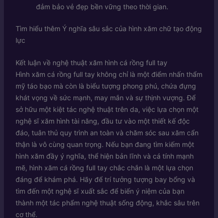
đảm bảo vẻ đẹp bền vững theo thời gian.
Tìm hiểu thêm
Ý nghĩa sâu sắc của hình xăm chữ tạo động
lực
Kết luận về nghệ thuật xăm hình cá rồng full tay
Hình xăm cá rồng full tay không chỉ là một điểm nhấn thẩm
mỹ táo bạo mà còn là biểu tượng phong phú, chứa đựng
khát vọng về sức mạnh, may mắn và sự thịnh vượng. Để
sở hữu một kiệt tác nghệ thuật trên da, việc lựa chọn một
nghệ sĩ xăm hình tài năng, đầu tư vào một thiết kế độc
đáo, tuân thủ quy trình an toàn và chăm sóc sau xăm cẩn
thận là vô cùng quan trọng. Nếu bạn đang tìm kiếm một
hình xăm đầy ý nghĩa, thể hiện bản lĩnh và cá tính mạnh
mẽ, hình xăm cá rồng full tay chắc chắn là một lựa chọn
đáng để khám phá. Hãy để trí tưởng tượng bay bổng và
tìm đến một nghệ sĩ xuất sắc để biến ý niệm của bạn
thành một tác phẩm nghệ thuật sống động, khắc sâu trên
cơ thể.