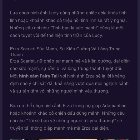
Lựa chọn hình ảnh Lucy cùng những chiếc chìa khóa tinh
linh hoặc khoảnh khắc cô triệu hồi tinh linh sẽ rất ý nghĩa.
Những câu nói như “Tình bạn là sức mạnh!” cũng là một
cách tuyệt vời để thể hiện tinh thần của Lucy.
Erza Scarlet: Sức Mạnh, Sự Kiên Cường Và Lòng Trung
Thành
Erza Scarlet, nữ pháp sư mạnh mẽ và kiên cường, đại diện
cho sức mạnh, sự bền bỉ và lòng trung thành tuyệt đối.
Một
hình xăm Fairy Tail
với hình ảnh Erza sẽ là lời khẳng
định cho ý chí sắt đá, khả năng vượt qua mọi nghịch cảnh
và sự tận tâm với những người mình yêu thương.
Bạn có thể chọn hình ảnh Erza trong bộ giáp Adamantine
hoặc khoảnh khắc cô chiến đấu dũng mãnh. Những câu
nói như “Tôi sẽ bảo vệ những người tôi yêu thương!” sẽ
truyền tải thông điệp mạnh mẽ mà Erza đại diện.