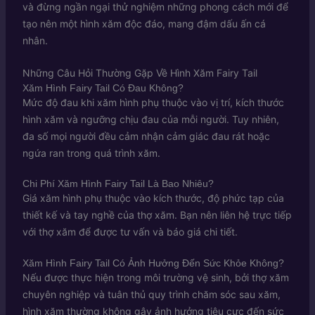
và đừng ngần ngại thử nghiệm những phong cách mới để
tạo nên một hình xăm độc đáo, mang đậm dấu ấn cá
nhân.
Những Câu Hỏi Thường Gặp Về Hình Xăm Fairy Tail
Xăm Hình Fairy Tail Có Đau Không?
Mức độ đau khi xăm hình phụ thuộc vào vị trí, kích thước
hình xăm và ngưỡng chịu đau của mỗi người. Tuy nhiên,
đa số mọi người đều cảm nhận cảm giác đau rát hoặc
ngứa ran trong quá trình xăm.
Chi Phí Xăm Hình Fairy Tail Là Bao Nhiêu?
Giá xăm hình phụ thuộc vào kích thước, độ phức tạp của
thiết kế và tay nghề của thợ xăm. Bạn nên liên hệ trực tiếp
với thợ xăm để được tư vấn và báo giá chi tiết.
Xăm Hình Fairy Tail Có Ảnh Hưởng Đến Sức Khỏe Không?
Nếu được thực hiện trong môi trường vệ sinh, bởi thợ xăm
chuyên nghiệp và tuân thủ quy trình chăm sóc sau xăm,
hình xăm thường không gây ảnh hưởng tiêu cực đến sức