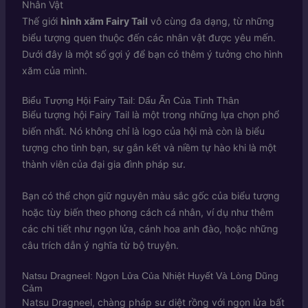
Nhân Vật
Thế giới
hình xăm Fairy Tail
vô cùng đa dạng, từ những
biểu tượng quen thuộc đến các nhân vật được yêu mến.
Dưới đây là một số gợi ý để bạn có thêm ý tưởng cho hình
xăm của mình.
Biểu Tượng Hội Fairy Tail: Dấu Ấn Của Tình Thân
Biểu tượng hội Fairy Tail là một trong những lựa chọn phổ
biến nhất. Nó không chỉ là logo của hội mà còn là biểu
tượng cho tình bạn, sự gắn kết và niềm tự hào khi là một
thành viên của đại gia đình pháp sư.
Bạn có thể chọn giữ nguyên màu sắc gốc của biểu tượng
hoặc tùy biến theo phong cách cá nhân, ví dụ như thêm
các chi tiết như ngọn lửa, cánh hoa anh đào, hoặc những
câu trích dẫn ý nghĩa từ bộ truyện.
Natsu Dragneel: Ngọn Lửa Của Nhiệt Huyết Và Lòng Dũng
Cảm
Natsu Dragneel, chàng pháp sư diệt rồng với ngọn lửa bất