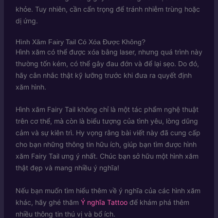
khỏe. Tuy nhiên, cần cẩn trọng để tránh nhiễm trùng hoặc
dị ứng.
Hình Xăm Fairy Tail Có Xóa Được Không?
Hình xăm có thể được xóa bằng laser, nhưng quá trình này
thường tốn kém, có thể gây đau đớn và để lại sẹo. Do đó,
hãy cân nhắc thật kỹ lưỡng trước khi đưa ra quyết định
xăm hình.
Hình xăm Fairy Tail không chỉ là một tác phẩm nghệ thuật
trên cơ thể, mà còn là biểu tượng của tình yêu, lòng dũng
cảm và sự kiên trì. Hy vọng rằng bài viết này đã cung cấp
cho bạn những thông tin hữu ích, giúp bạn tìm được hình
xăm Fairy Tail ưng ý nhất. Chúc bạn sở hữu một hình xăm
thật đẹp và mang nhiều ý nghĩa!
Nếu bạn muốn tìm hiểu thêm về ý nghĩa của các hình xăm
khác, hãy ghé thăm
Ý nghĩa Tattoo
để khám phá thêm
nhiều thông tin thú vị và bổ ích.