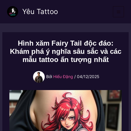
Nhảy
Yêu Tattoo
tới
nội
dung
Hình xăm Fairy Tail độc đáo:
Khám phá ý nghĩa sâu sắc và các
mẫu tattoo ấn tượng nhất
Bởi
Hiếu Đặng
/
04/12/2025