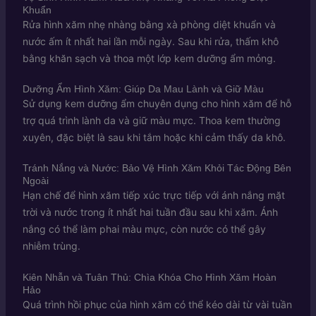
Khuẩn
Rửa hình xăm nhẹ nhàng bằng xà phòng diệt khuẩn và
nước ấm ít nhất hai lần mỗi ngày. Sau khi rửa, thấm khô
bằng khăn sạch và thoa một lớp kem dưỡng ẩm mỏng.
Dưỡng Ẩm Hình Xăm: Giúp Da Mau Lành và Giữ Màu
Sử dụng kem dưỡng ẩm chuyên dụng cho hình xăm để hỗ
trợ quá trình lành da và giữ màu mực. Thoa kem thường
xuyên, đặc biệt là sau khi tắm hoặc khi cảm thấy da khô.
Tránh Nắng và Nước: Bảo Vệ Hình Xăm Khỏi Tác Động Bên
Ngoài
Hạn chế để hình xăm tiếp xúc trực tiếp với ánh nắng mặt
trời và nước trong ít nhất hai tuần đầu sau khi xăm. Ánh
nắng có thể làm phai màu mực, còn nước có thể gây
nhiễm trùng.
Kiên Nhẫn và Tuân Thủ: Chìa Khóa Cho Hình Xăm Hoàn
Hảo
Quá trình hồi phục của hình xăm có thể kéo dài từ vài tuần