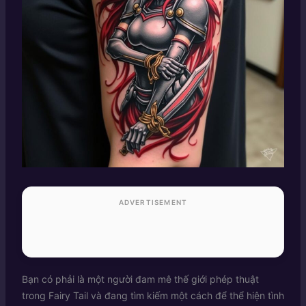
ADVERTISEMENT
Bạn có phải là một người đam mê thế giới phép thuật
trong Fairy Tail và đang tìm kiếm một cách để thể hiện tình