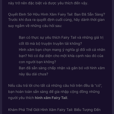
này trở nên đặc biệt và được yêu thích đến vậy.
Quyết Định Sở Hữu Hình Xăm Fairy Tail: Bạn Đã Sẵn Sàng?
Trước khi đưa ra quyết định cuối cùng, hãy dành thời gian
suy ngẫm về những câu hỏi sau:
Bạn có thực sự yêu thích Fairy Tail và những giá trị
cốt lõi mà bộ truyện truyền tải không?
Hình xăm bạn chọn mang ý nghĩa gì đối với cá nhân
bạn? Nó có đại diện cho một khía cạnh nào đó của
con người bạn không?
Bạn đã sẵn sàng chấp nhận và gắn bó với hình xăm
này lâu dài chưa?
Nếu câu trả lời cho tất cả những câu hỏi trên đều là “có”,
bạn hoàn toàn sẵn sàng để gia nhập cộng đồng những
người yêu thích
hình xăm Fairy Tail
.
Khám Phá Thế Giới Hình Xăm Fairy Tail: Biểu Tượng Đến