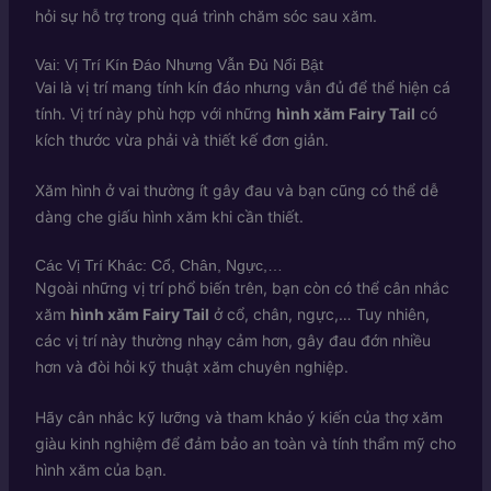
hỏi sự hỗ trợ trong quá trình chăm sóc sau xăm.
Vai: Vị Trí Kín Đáo Nhưng Vẫn Đủ Nổi Bật
Vai là vị trí mang tính kín đáo nhưng vẫn đủ để thể hiện cá
tính. Vị trí này phù hợp với những
hình xăm Fairy Tail
có
kích thước vừa phải và thiết kế đơn giản.
Xăm hình ở vai thường ít gây đau và bạn cũng có thể dễ
dàng che giấu hình xăm khi cần thiết.
Các Vị Trí Khác: Cổ, Chân, Ngực,…
Ngoài những vị trí phổ biến trên, bạn còn có thể cân nhắc
xăm
hình xăm Fairy Tail
ở cổ, chân, ngực,… Tuy nhiên,
các vị trí này thường nhạy cảm hơn, gây đau đớn nhiều
hơn và đòi hỏi kỹ thuật xăm chuyên nghiệp.
Hãy cân nhắc kỹ lưỡng và tham khảo ý kiến của thợ xăm
giàu kinh nghiệm để đảm bảo an toàn và tính thẩm mỹ cho
hình xăm của bạn.