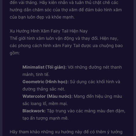
đến vài tháng. Hãy kiên nhẫn và tuân thủ chặt chẽ các
hướng dẫn chăm sóc của thợ xăm để đảm bảo hình xăm
của bạn luôn đẹp và khỏe mạnh.
Xu Hướng Hình Xăm Fairy Tail Hiện Nay
Thế giới hình xăm luôn vận động và thay đổi. Hiện nay,
các phong cách hình xăm Fairy Tail được ưa chuộng bao
gồm:
Minimalist (Tối giản):
Với những đường nét thanh
mảnh, tinh tế.
Geometric (Hình học):
Sử dụng các khối hình và
đường thẳng sắc nét.
Watercolor (Màu nước):
Mang đến hiệu ứng màu
sắc loang lổ, mềm mại.
Blackwork:
Tập trung vào các mảng màu đen đậm,
tạo ấn tượng mạnh mẽ.
Hãy tham khảo những xu hướng này để có thêm ý tưởng