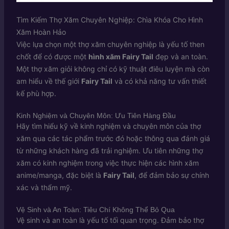
Tìm Kiếm Thợ Xăm Chuyên Nghiệp: Chìa Khóa Cho Hình
Xăm Hoàn Hảo
Việc lựa chọn một thợ xăm chuyên nghiệp là yếu tố then
chốt để có được một
hình xăm Fairy Tail
đẹp và an toàn.
Một thợ xăm giỏi không chỉ có kỹ thuật điêu luyện mà còn
am hiểu về thế giới
Fairy Tail
và có khả năng tư vấn thiết
kế phù hợp.
Kinh Nghiệm và Chuyên Môn: Ưu Tiên Hàng Đầu
Hãy tìm hiểu kỹ về kinh nghiệm và chuyên môn của thợ
xăm qua các tác phẩm trước đó hoặc thông qua đánh giá
từ những khách hàng đã trải nghiệm. Ưu tiên những thợ
xăm có kinh nghiệm trong việc thực hiện các hình xăm
anime/manga, đặc biệt là
Fairy Tail
, để đảm bảo sự chính
xác và thẩm mỹ.
Vệ Sinh và An Toàn: Tiêu Chí Không Thể Bỏ Qua
Vệ sinh và an toàn là yếu tố tối quan trọng. Đảm bảo thợ