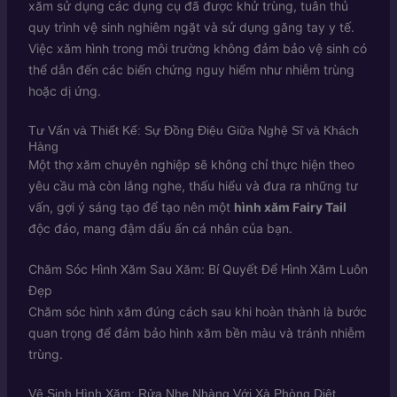
xăm sử dụng các dụng cụ đã được khử trùng, tuân thủ
quy trình vệ sinh nghiêm ngặt và sử dụng găng tay y tế.
Việc xăm hình trong môi trường không đảm bảo vệ sinh có
thể dẫn đến các biến chứng nguy hiểm như nhiễm trùng
hoặc dị ứng.
Tư Vấn và Thiết Kế: Sự Đồng Điệu Giữa Nghệ Sĩ và Khách
Hàng
Một thợ xăm chuyên nghiệp sẽ không chỉ thực hiện theo
yêu cầu mà còn lắng nghe, thấu hiểu và đưa ra những tư
vấn, gợi ý sáng tạo để tạo nên một
hình xăm Fairy Tail
độc đáo, mang đậm dấu ấn cá nhân của bạn.
Chăm Sóc Hình Xăm Sau Xăm: Bí Quyết Để Hình Xăm Luôn
Đẹp
Chăm sóc hình xăm đúng cách sau khi hoàn thành là bước
quan trọng để đảm bảo hình xăm bền màu và tránh nhiễm
trùng.
Vệ Sinh Hình Xăm: Rửa Nhẹ Nhàng Với Xà Phòng Diệt