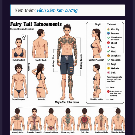
Xem thêm:
Hình xăm kim cương