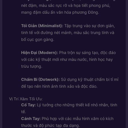
nét đậm, màu sắc rực rỡ và họa tiết phong phú,
mang đậm dấu ấn văn hóa phương Đông.
Tối Giản (Minimalist):
Tập trung vào sự đơn giản,
tinh tế với đường nét mảnh, màu sắc trung tính và
bố cục gọn gàng.
Hiện Đại (Modern):
Pha trộn sự sáng tạo, độc đáo
với các kỹ thuật mới như màu nước, hình học hay
trừu tượng.
Chấm Bi (Dotwork):
Sử dụng kỹ thuật chấm bi tỉ mỉ
để tạo nên hình ảnh tinh xảo và độc đáo.
Vị Trí Xăm Tối Ưu:
Cổ Tay:
Lý tưởng cho những thiết kế nhỏ nhắn, tinh
tế.
Cánh Tay:
Phù hợp với các mẫu hình xăm có kích
thước và độ phức tạp đa dạng.