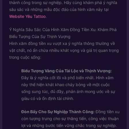
thành công trong sự nghiệp. Hãy cùng khám phá ý nghĩa
sâu sắc và những mẫu độc đáo của hình xăm này tại
Website Yêu Tattoo
.
Ý Nghĩa Sâu Sắc Của Hình Xăm Đồng Tiền Xu: Khám Phá
Biểu Tượng Của Sự Thịnh Vượng
Hình xăm đồng tiền xu vượt xa ý nghĩa thông thường về
vật chất, nó ẩn chứa nhiều khát vọng và giá trị quan trọng
trong cuộc sống:
Biểu Tượng Vàng Của Tài Lộc và Thịnh Vượng:
Đây là ý nghĩa cốt lõi và phổ biến nhất. Hình xăm
này thể hiện khát khao cháy bỏng về một cuộc
sống sung túc, đủ đầy, phản ánh mong ước về sự
giàu có và ổn định tài chính.
Đòn Bẩy Cho Sự Nghiệp Thành Công:
Đồng tiền xu
còn tượng trưng cho sự thăng tiến, công việc thuận
lợi và những bước tiến vững chắc trong sự nghiệp.