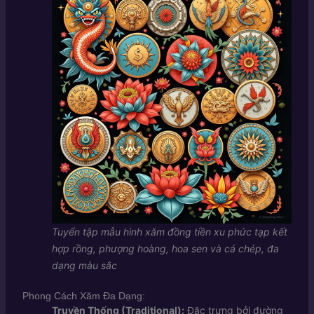
Tuyển tập mẫu hình xăm đồng tiền xu phức tạp kết
hợp rồng, phượng hoàng, hoa sen và cá chép, đa
dạng màu sắc
Phong Cách Xăm Đa Dạng:
Truyền Thống (Traditional):
Đặc trưng bởi đường