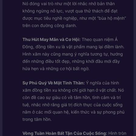
Nó đóng vai trò như một lời nhắc nhở bản thân
không ngừng nỗ lực, vượt qua thử thách để đạt
được mục tiêu nghề nghiệp, như một “bùa hộ mệnh”
trên con đường công danh.
Thu Hút May Mắn và Cơ Hội:
Theo quan niệm Á
Đông, đồng tiền xu là vật phẩm mang lại điềm lành.
Hình xăm này cũng mang ý nghĩa tương tự, hướng
đến những điều tốt đẹp, những khởi đầu mới đầy
hứa hẹn và những cơ hội bất ngờ.
Sự Phú Quý Về Mặt Tinh Thần:
Ý nghĩa của hình
xăm đồng tiền xu không chỉ giới hạn ở vật chất. Nó
còn đề cao sự giàu có về tâm hồn, tình cảm và trí
tuệ, nhắc nhở rằng giá trị đích thực của cuộc sống
nằm ở các mối quan hệ, kiến thức và sự phong phú
trong tâm hồn.
Vòng Tuần Hoàn Bất Tận Của Cuộc Sống:
Hình tròn