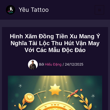
Nhảy
Yêu Tattoo
tới
nội
dung
Hình Xăm Đồng Tiền Xu Mang Ý
Nghĩa Tài Lộc Thu Hút Vận May
Với Các Mẫu Độc Đáo
Bởi
Hiếu Đặng
/
24/12/2025