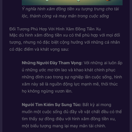
Ý nghĩa hình xăm đồng tiền xu tượng trưng cho tài
lộc, thành công và may mắn trong cuộc sống
Đối Tượng Phù Hợp Với Hình Xăm Đồng Tiền Xu
Mặc dù hình xăm đồng tiền xu có thể phù hợp với mọi đối
tượng, nhưng nó đặc biệt cộng hưởng với những cá nhân
có đặc điểm và khát vọng sau:
Những Người Đầy Tham Vọng:
Với những ai luôn ấp
ủ những ước mơ lớn lao và khao khát chinh phục
những đỉnh cao trong sự nghiệp lẫn cuộc sống, hình
xăm này sẽ là nguồn động lực mạnh mẽ, thôi thúc
họ không ngừng vươn lên.
Người Tìm Kiếm Sự Sung Túc:
Bất kỳ ai mong
muốn một cuộc sống đủ đầy về vật chất đều có thể
tìm thấy sự đồng điệu với hình xăm đồng tiền xu,
một biểu tượng mang lại may mắn tài chính.