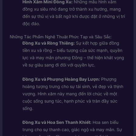
Hình Xăm Mini Đồng Xu:
Những mẫu hình xăm
đồng xu siêu nhỏ đang trở thành xu hướng, mang
đến sự thú vị và bất ngờ khi được đặt ở những vị trí
độc đáo.
Những Tác Phẩm Nghệ Thuật Phức Tạp và Sâu Sắc:
Đồng Xu và Rồng Thiêng:
Sự kết hợp giữa đồng
tiền xu và rồng – biểu tượng của sức mạnh, quyền
lực và may mắn phương Đông – thể hiện khát vọng
về sự giàu sang đi đôi với quyền lực.
Đồng Xu và Phượng Hoàng Bay Lượn:
Phượng
hoàng tượng trưng cho sự tái sinh, vẻ đẹp và thịnh
vượng. Hình xăm này mang đến lời chúc về một
cuộc sống sung túc, hạnh phúc và tràn đầy sức
sống.
Đồng Xu và Hoa Sen Thanh Khiết:
Hoa sen biểu
trưng cho sự thanh cao, giác ngộ và may mắn. Sự