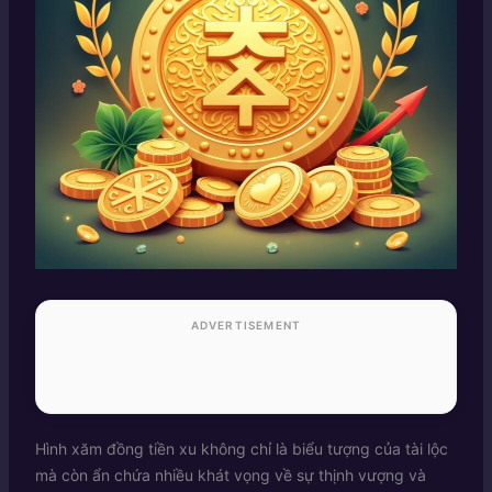
ADVERTISEMENT
Hình xăm đồng tiền xu không chỉ là biểu tượng của tài lộc
mà còn ẩn chứa nhiều khát vọng về sự thịnh vượng và