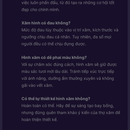
việc luôn phấn đấu, từ đó tạo ra những cơ hội tốt
đẹp cho chính mình.
Xăm hình có đau không?
Mức độ đau tùy thuộc vào vị trí xăm, kích thước và
ngưỡng chịu đau cá nhân. Tuy nhiên, đa số mọi
người đều có thể chịu đựng được.
Hình xăm có dễ phai màu không?
Với sự chăm sóc đúng cách, hình xăm sẽ giữ được
màu sắc tươi mới lâu dài. Tránh tiếp xúc trực tiếp
với ánh nắng, dưỡng ẩm thường xuyên và không
gãi vào vết xăm.
Có thể tự thiết kế hình xăm không?
Hoàn toàn có thể. Hãy để sự sáng tạo bay bổng,
nhưng đừng quên tham khảo ý kiến của thợ xăm để
hoàn thiện thiết kế.