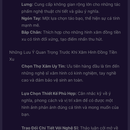
Lưng:
Cung cấp không gian rộng lớn cho những tác
phẩm nghệ thuật chi tiết và giàu ý nghĩa.
Ngón Tay:
Một lựa chọn táo bạo, thể hiện sự cá tính
mạnh mẽ.
Bắp Chân:
Thích hợp cho những hình xăm đồng tiền
xu có tính đối xứng, tạo điểm nhấn thu hút.
Những Lưu Ý Quan Trọng Trước Khi Xăm Hình Đồng Tiền
Xu
Chọn Thợ Xăm Uy Tín:
Ưu tiên hàng đầu là tìm đến
những nghệ sĩ xăm hình có kinh nghiệm, tay nghề
cao và đảm bảo vệ sinh an toàn.
Lựa Chọn Thiết Kế Phù Hợp:
Cân nhắc kỹ về ý
nghĩa, phong cách và vị trí xăm để có được một
hình ảnh phản ánh đúng cá tính và mong muốn của
bạn.
Trao Đổi Chi Tiết Với Nghệ Sĩ:
Thảo luận cởi mở về