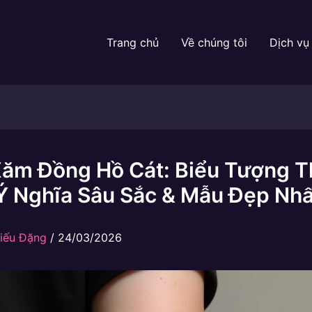
Trang chủ
Về chúng tôi
Dịch vụ
Xăm Đồng Hồ Cát: Biểu Tượng T
 Ý Nghĩa Sâu Sắc & Mẫu Đẹp Nhấ
iếu Đặng
/
24/03/2026