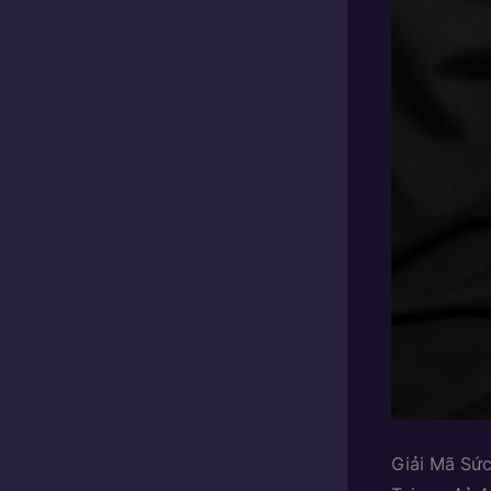
Giải Mã Sức