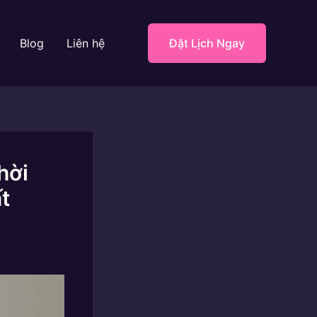
Blog
Liên hệ
Đặt Lịch Ngay
hời
t