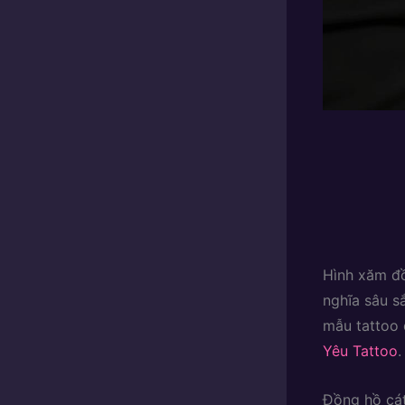
Hình xăm đồ
nghĩa sâu s
mẫu tattoo 
Yêu Tattoo
.
Đồng hồ cát