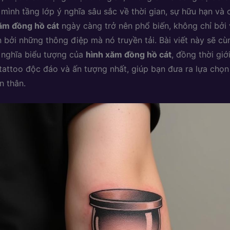
mình tầng lớp ý nghĩa sâu sắc về thời gian, sự hữu hạn và 
ăm đồng hồ cát
ngày càng trở nên phổ biến, không chỉ bởi
 bởi những thông điệp mà nó truyền tải. Bài viết này sẽ c
 nghĩa biểu tượng của
hình xăm đồng hồ cát
, đồng thời giớ
attoo độc đáo và ấn tượng nhất, giúp bạn đưa ra lựa chọ
n thân.