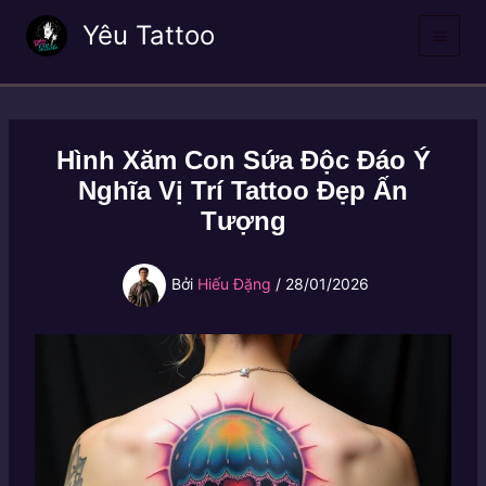
Nhảy
Yêu Tattoo
tới
nội
dung
Hình Xăm Con Sứa Độc Đáo Ý
Nghĩa Vị Trí Tattoo Đẹp Ấn
Tượng
Bởi
Hiếu Đặng
/
28/01/2026