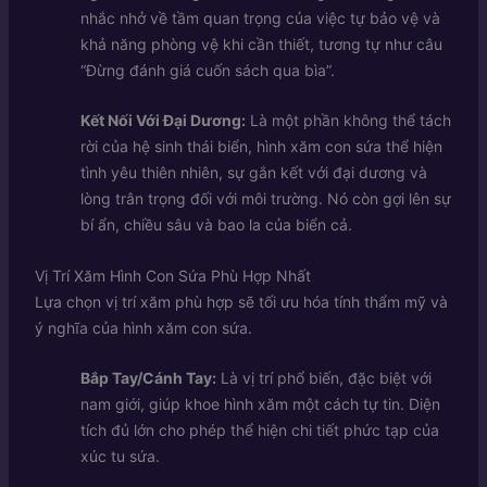
nhắc nhở về tầm quan trọng của việc tự bảo vệ và
khả năng phòng vệ khi cần thiết, tương tự như câu
“Đừng đánh giá cuốn sách qua bìa”.
Kết Nối Với Đại Dương:
Là một phần không thể tách
rời của hệ sinh thái biển, hình xăm con sứa thể hiện
tình yêu thiên nhiên, sự gắn kết với đại dương và
lòng trân trọng đối với môi trường. Nó còn gợi lên sự
bí ẩn, chiều sâu và bao la của biển cả.
Vị Trí Xăm Hình Con Sứa Phù Hợp Nhất
Lựa chọn vị trí xăm phù hợp sẽ tối ưu hóa tính thẩm mỹ và
ý nghĩa của hình xăm con sứa.
Bắp Tay/Cánh Tay:
Là vị trí phổ biến, đặc biệt với
nam giới, giúp khoe hình xăm một cách tự tin. Diện
tích đủ lớn cho phép thể hiện chi tiết phức tạp của
xúc tu sứa.