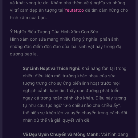
và khát vọng tự do. Khám phá thêm về ý nghĩa và những
vị trí xăm đẹp ấn tượng tại
Yeutattoo
để tìm cảm hứng cho
hình xăm của bạn.
Ý Nghĩa Biểu Tượng Của Hình Xăm Con Sứa
Hình xăm con sứa mang nhiều tầng ý nghĩa, phản ánh
những đặc điểm độc đáo của loài sinh vật này trong đại
dương bao la.
Sự Linh Hoạt và Thích Nghi:
Khả năng tồn tại trong
nhiều điều kiện môi trường khác nhau của sứa
tượng trưng cho sự ứng biến linh hoạt trước mọi
nghịch cảnh, luôn tìm thấy con đường phát triển
ngay cả trong hoàn cảnh khó khăn. Điều này tương
tự như câu tục ngữ “Gió chiều nào che chiều ấy”,
thể hiện sự khéo léo và uyển chuyển trong cách đối
nhân xử thế và giải quyết vấn đề.
Vẻ Đẹp Uyển Chuyển và Mỏng Manh:
Với hình dáng