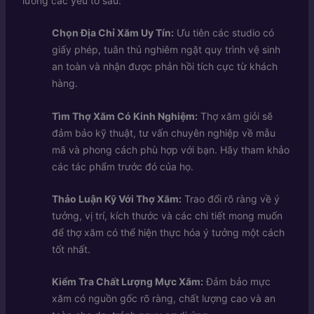
lưỡng các yếu tố sau:
Chọn Địa Chỉ Xăm Uy Tín:
Ưu tiên các studio có
giấy phép, tuân thủ nghiêm ngặt quy trình vệ sinh
an toàn và nhận được phản hồi tích cực từ khách
hàng.
Tìm Thợ Xăm Có Kinh Nghiệm:
Thợ xăm giỏi sẽ
đảm bảo kỹ thuật, tư vấn chuyên nghiệp về mẫu
mã và phong cách phù hợp với bạn. Hãy tham khảo
các tác phẩm trước đó của họ.
Thảo Luận Kỹ Với Thợ Xăm:
Trao đổi rõ ràng về ý
tưởng, vị trí, kích thước và các chi tiết mong muốn
để thợ xăm có thể hiện thực hóa ý tưởng một cách
tốt nhất.
Kiểm Tra Chất Lượng Mực Xăm:
Đảm bảo mực
xăm có nguồn gốc rõ ràng, chất lượng cao và an