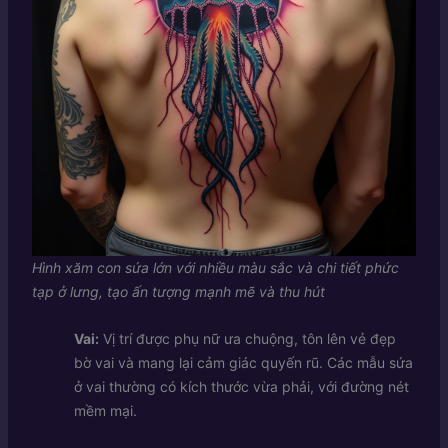
Hình xăm con sứa lớn với nhiều màu sắc và chi tiết phức
tạp ở lưng, tạo ấn tượng mạnh mẽ và thu hút
Vai:
Vị trí được phụ nữ ưa chuộng, tôn lên vẻ đẹp
bờ vai và mang lại cảm giác quyến rũ. Các mẫu sứa
ở vai thường có kích thước vừa phải, với đường nét
mềm mại.