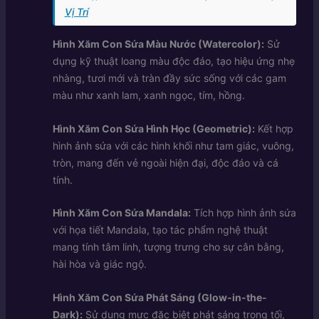
Vị Trí
Hình Xăm Con Sứa Màu Nước (Watercolor):
Sử
dụng kỹ thuật loang màu độc đáo, tạo hiệu ứng nhẹ
nhàng, tươi mới và tràn đầy sức sống với các gam
màu như xanh lam, xanh ngọc, tím, hồng.
Hình Xăm Con Sứa Hình Học (Geometric):
Kết hợp
hình ảnh sứa với các hình khối như tam giác, vuông,
tròn, mang đến vẻ ngoài hiện đại, độc đáo và cá
tính.
Hình Xăm Con Sứa Mandala:
Tích hợp hình ảnh sứa
với họa tiết Mandala, tạo tác phẩm nghệ thuật
mang tính tâm linh, tượng trưng cho sự cân bằng,
hài hòa và giác ngộ.
Hình Xăm Con Sứa Phát Sáng (Glow-in-the-
Dark):
Sử dụng mực đặc biệt phát sáng trong tối,