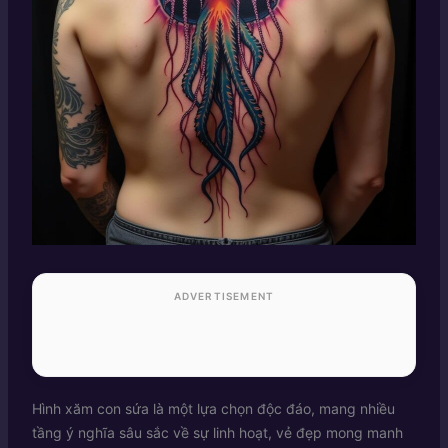
ADVERTISEMENT
Hình xăm con sứa là một lựa chọn độc đáo, mang nhiều
tầng ý nghĩa sâu sắc về sự linh hoạt, vẻ đẹp mong manh