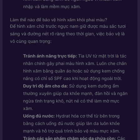
nhập và làm mềm mực xăm.
Làm thế nào để bảo vệ hình xăm khỏi phai màu?
Để hình xăm chữ trước ngực nam giữ được màu sắc tươi
sáng và đường nét rõ ràng theo thời gian, việc bảo vệ là
vô cùng quan trọng:
Tránh ánh nắng trực tiếp:
Tia UV từ mặt trời là tác
nhân chính gây phai màu hình xăm. Luôn che chắn
hình xăm bằng quần áo hoặc sử dụng kem chống
nắng có chỉ số SPF cao khi hoạt động ngoài trời.
Duy trì độ ẩm cho da:
Sử dụng kem dưỡng ẩm
thường xuyên giúp da khỏe mạnh, đàn hồi và ngăn
ngừa tình trạng khô, nứt nẻ có thể làm mờ mực
xăm.
Uống đủ nước:
Hydrat hóa cơ thể từ bên trong
bằng cách uống đủ nước giúp làn da luôn khỏe
mạnh và hỗ trợ quá trình bảo vệ màu mực xăm.
Tránh các sản phẩm chăm sóc da chứa cồn:
Các