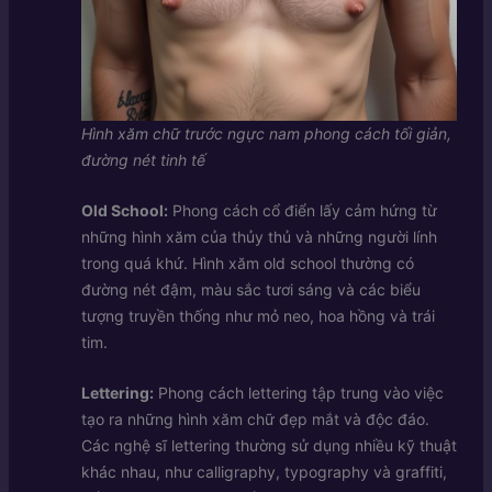
Hình xăm chữ trước ngực nam phong cách tối giản,
đường nét tinh tế
Old School:
Phong cách cổ điển lấy cảm hứng từ
những hình xăm của thủy thủ và những người lính
trong quá khứ. Hình xăm old school thường có
đường nét đậm, màu sắc tươi sáng và các biểu
tượng truyền thống như mỏ neo, hoa hồng và trái
tim.
Lettering:
Phong cách lettering tập trung vào việc
tạo ra những hình xăm chữ đẹp mắt và độc đáo.
Các nghệ sĩ lettering thường sử dụng nhiều kỹ thuật
khác nhau, như calligraphy, typography và graffiti,