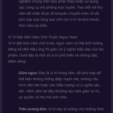
nghiệm chúng trên bản phác thảo hoặc sử dụng
các công cụ mô phỏng trực tuyến. Trao đổi với thợ
xăm để nhận được lời khuyên chuyên môn về độ
phù hợp của từng loại chữ với vị trí và kích thước
hình xăm dự kiến.
Vị Trí Đặt Hình Xăm Chữ Trước Ngực Nam
Vị trí đặt hình xăm chữ trước ngực nam có thể ảnh hưởng
đáng kể đến hiệu ứng thị giác và ý nghĩa biểu đạt của tác
phẩm. Dưới đây là một số vị trí phổ biến và những đặc
điểm riêng:
Giữa ngực:
Đây là vị trí trung tâm, rất phù hợp để
thể hiện những thông điệp mạnh mẽ, những câu
trích dẫn dài hoặc các biểu tượng có ý nghĩa sâu
sắc. Hình xăm tại đây thường tạo cảm giác tự tin,
uy quyền và thu hút ánh nhìn.
Trên xương đòn:
Vị trí này lý tưởng cho những hình