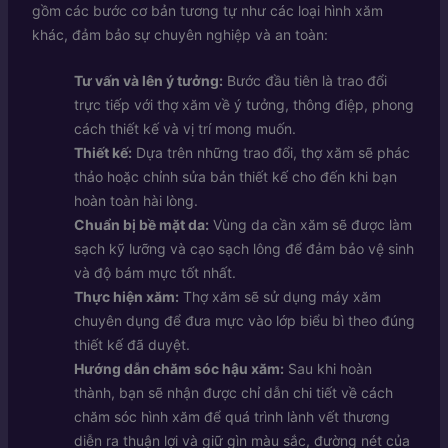
gồm các bước cơ bản tương tự như các loại hình xăm
khác, đảm bảo sự chuyên nghiệp và an toàn:
Tư vấn và lên ý tưởng:
Bước đầu tiên là trao đổi
trực tiếp với thợ xăm về ý tưởng, thông điệp, phong
cách thiết kế và vị trí mong muốn.
Thiết kế:
Dựa trên những trao đổi, thợ xăm sẽ phác
thảo hoặc chỉnh sửa bản thiết kế cho đến khi bạn
hoàn toàn hài lòng.
Chuẩn bị bề mặt da:
Vùng da cần xăm sẽ được làm
sạch kỹ lưỡng và cạo sạch lông để đảm bảo vệ sinh
và độ bám mực tốt nhất.
Thực hiện xăm:
Thợ xăm sẽ sử dụng máy xăm
chuyên dụng để đưa mực vào lớp biểu bì theo đúng
thiết kế đã duyệt.
Hướng dẫn chăm sóc hậu xăm:
Sau khi hoàn
thành, bạn sẽ nhận được chỉ dẫn chi tiết về cách
chăm sóc hình xăm để quá trình lành vết thương
diễn ra thuận lợi và giữ gìn màu sắc, đường nét của