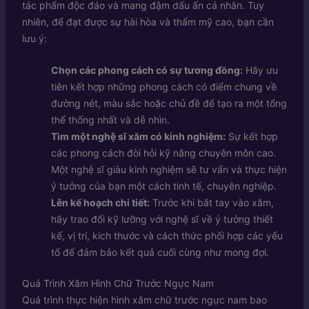
tác phẩm độc đáo và mang đậm dấu ấn cá nhân. Tuy
nhiên, để đạt được sự hài hòa và thẩm mỹ cao, bạn cần
lưu ý:
Chọn các phong cách có sự tương đồng:
Hãy ưu
tiên kết hợp những phong cách có điểm chung về
đường nét, màu sắc hoặc chủ đề để tạo ra một tổng
thể thống nhất và dễ nhìn.
Tìm một nghệ sĩ xăm có kinh nghiệm:
Sự kết hợp
các phong cách đòi hỏi kỹ năng chuyên môn cao.
Một nghệ sĩ giàu kinh nghiệm sẽ tư vấn và thực hiện
ý tưởng của bạn một cách tinh tế, chuyên nghiệp.
Lên kế hoạch chi tiết:
Trước khi bắt tay vào xăm,
hãy trao đổi kỹ lưỡng với nghệ sĩ về ý tưởng thiết
kế, vị trí, kích thước và cách thức phối hợp các yếu
tố để đảm bảo kết quả cuối cùng như mong đợi.
Quá Trình Xăm Hình Chữ Trước Ngực Nam
Quá trình thực hiện hình xăm chữ trước ngực nam bao