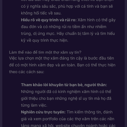
có ý nghĩa sâu sắc, phù hợp với cá tính và bạn sẽ
không hối tiếc về sau.
Hiểu rõ về quy trình và rủi ro:
Xăm hình có thể gây
đau đớn và có những rủi ro tiềm ẩn như nhiễm
trùng, dị ứng mực. Hãy chuẩn bị tâm lý và tìm hiểu
kỹ về quy trình thực hiện.
Làm thế nào để tìm một thợ xăm uy tín?
Việc lựa chọn một thợ xăm đáng tin cậy là bước đầu tiên
để có một hình xăm đẹp và an toàn. Bạn có thể thực hiện
theo các cách sau:
Tham khảo lời khuyên từ bạn bè, người thân:
Những người đã có kinh nghiệm xăm hình có thể
giới thiệu cho bạn những nghệ sĩ uy tín mà họ đã
từng làm việc.
Nghiên cứu trực tuyến:
Tìm kiếm thông tin, đánh
giá và xem portfolio của các thợ xăm trên các nền
tảng mạng xã hội, website chuyên ngành hoặc các