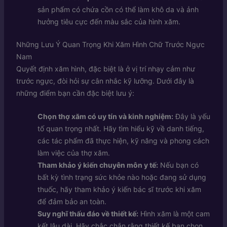
sản phẩm có chứa cồn có thể làm khô da và ảnh
hưởng tiêu cực đến màu sắc của hình xăm.
Những Lưu Ý Quan Trọng Khi Xăm Hình Chữ Trước Ngực
Nam
Quyết định xăm hình, đặc biệt là ở vị trí nhạy cảm như
trước ngực, đòi hỏi sự cân nhắc kỹ lưỡng. Dưới đây là
những điểm bạn cần đặc biệt lưu ý:
Chọn thợ xăm có uy tín và kinh nghiệm:
Đây là yếu
tố quan trọng nhất. Hãy tìm hiểu kỹ về danh tiếng,
các tác phẩm đã thực hiện, kỹ năng và phong cách
làm việc của thợ xăm.
Tham khảo ý kiến chuyên môn y tế:
Nếu bạn có
bất kỳ tình trạng sức khỏe nào hoặc đang sử dụng
thuốc, hãy tham khảo ý kiến bác sĩ trước khi xăm
để đảm bảo an toàn.
Suy nghĩ thấu đáo về thiết kế:
Hình xăm là một cam
kết lâu dài. Hãy chắc chắn rằng thiết kế bạn chọn