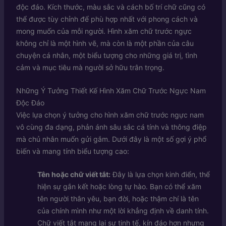
độc đáo. Kích thước, màu sắc và cách bố trí chữ cũng có
thể được tùy chỉnh để phù hợp nhất với phong cách và
mong muốn của mỗi người. Hình xăm chữ trước ngực
không chỉ là một hình vẽ, mà còn là một phần của câu
chuyện cá nhân, một biểu tượng cho những giá trị, tình
cảm và mục tiêu mà người sở hữu trân trọng.
Những Ý Tưởng Thiết Kế Hình Xăm Chữ Trước Ngực Nam
Độc Đáo
Việc lựa chọn ý tưởng cho hình xăm chữ trước ngực nam
vô cùng đa dạng, phản ánh sâu sắc cá tính và thông điệp
mà chủ nhân muốn gửi gắm. Dưới đây là một số gợi ý phổ
biến và mang tính biểu tượng cao:
Tên hoặc chữ viết tắt:
Đây là lựa chọn kinh điển, thể
hiện sự gắn kết hoặc lòng tự hào. Bạn có thể xăm
tên người thân yêu, bạn đời, hoặc thậm chí là tên
của chính mình như một lời khẳng định về danh tính.
Chữ viết tắt mang lại sự tinh tế, kín đáo hơn nhưng