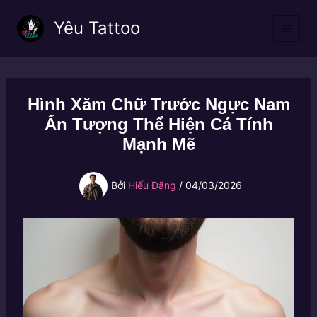
Nhảy
Yêu Tattoo
tới
nội
dung
Hình Xăm Chữ Trước Ngực Nam
Ấn Tượng Thể Hiện Cá Tính
Mạnh Mẽ
Bởi
Hiếu Đặng
/
04/03/2026