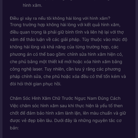
hình xăm.
Điều gì xảy ra nếu tôi không hài lòng với hình xăm?
Trong trường hợp không hài lòng với kết quả hình xăm,
điều quan trọng là phải giữ bình tĩnh và liên hệ lại với thợ
xăm để thảo luận về các giải pháp. Tùy thuộc vào mức độ
không hài lòng và khả năng của từng trường hợp, các
phương án có thể bao gồm: chỉnh sửa hình xăm hiện có,
che phủ bằng một thiết kế mới hoặc xóa hình xăm bằng
công nghệ laser. Tuy nhiên, cần lưu ý rằng các phương
pháp chỉnh sửa, che phủ hoặc xóa đều có thể tốn kém và
đòi hỏi thời gian phục hồi.
Chăm Sóc Hình Xăm Chữ Trước Ngực Nam Đúng Cách
Việc chăm sóc hình xăm sau khi thực hiện là yếu tố then
chốt để đảm bảo hình xăm lành lặn, lên màu chuẩn và giữ
được vẻ đẹp bền lâu. Dưới đây là những nguyên tắc cơ
bản: