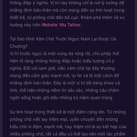
thông điệp ý nghĩa. Vị trí này không chỉ là nơi lý tưởng để
khẳng định bản thân mà còn mang đến sự linh hoạt trong
thiết kế, từ phông chữ đến bố cục. Khám phá thêm về xu
hướng này trên
Website Yêu Tattoo
.
Tại Sao Hình Xăm Chữ Trước Ngực Nam Lại Được Ưa
Chuộng?
Vị trí trước ngực là một vùng da rộng rãi, cho phép thể
hiện rõ ràng những thông điệp hoặc biểu tượng có ý
nghĩa. Đối với nam giới, việc xăm chữ tại đây thường
mang đến cảm giác mạnh mẽ, tự tin và là một cách để
khẳng định bản thân. Đây là một vị trí dễ dàng khoe cá
tính, thể hiện những niềm tin sâu sắc, những câu châm
ngôn sống hoặc ghi dấu những kỷ niệm quan trọng.
Sự linh hoạt trong thiết kế là một điểm cộng lớn. Từ những
phông chữ viết tay mềm mại, uyển chuyển đến những
kiểu chữ in đậm, mạnh mẽ, hay thậm chí là sự kết hợp của
nhiều phông chữ, tất cả đều có thể tạo nên một tác phẩm