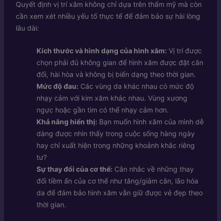
Quyết định vị trí xăm không chỉ dựa trên thẩm mỹ mà còn
cần xem xét nhiều yếu tố thực tế để đảm bảo sự hài lòng
lâu dài:
Kích thước và hình dạng của hình xăm:
Vị trí được
chọn phải đủ không gian để hình xăm được đặt cân
đối, hài hòa và không bị biến dạng theo thời gian.
Mức độ đau:
Các vùng da khác nhau có mức độ
nhạy cảm với kim xăm khác nhau. Vùng xương
ngực hoặc gần tim có thể nhạy cảm hơn.
Khả năng hiển thị:
Bạn muốn hình xăm của mình dễ
dàng được nhìn thấy trong cuộc sống hàng ngày
hay chỉ xuất hiện trong những khoảnh khắc riêng
tư?
Sự thay đổi của cơ thể:
Cân nhắc về những thay
đổi tiềm ẩn của cơ thể như tăng/giảm cân, lão hóa
da để đảm bảo hình xăm vẫn giữ được vẻ đẹp theo
thời gian.