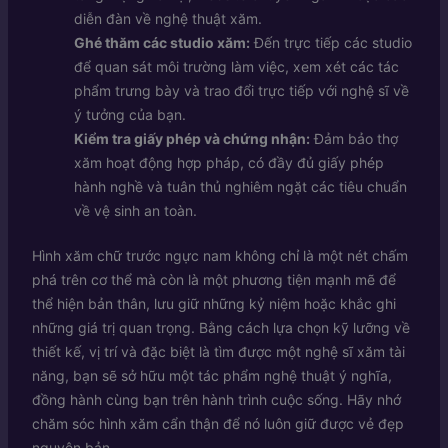
diễn đàn về nghệ thuật xăm.
Ghé thăm các studio xăm:
Đến trực tiếp các studio
để quan sát môi trường làm việc, xem xét các tác
phẩm trưng bày và trao đổi trực tiếp với nghệ sĩ về
ý tưởng của bạn.
Kiểm tra giấy phép và chứng nhận:
Đảm bảo thợ
xăm hoạt động hợp pháp, có đầy đủ giấy phép
hành nghề và tuân thủ nghiêm ngặt các tiêu chuẩn
về vệ sinh an toàn.
Hình xăm chữ trước ngực nam không chỉ là một nét chấm
phá trên cơ thể mà còn là một phương tiện mạnh mẽ để
thể hiện bản thân, lưu giữ những kỷ niệm hoặc khắc ghi
những giá trị quan trọng. Bằng cách lựa chọn kỹ lưỡng về
thiết kế, vị trí và đặc biệt là tìm được một nghệ sĩ xăm tài
năng, bạn sẽ sở hữu một tác phẩm nghệ thuật ý nghĩa,
đồng hành cùng bạn trên hành trình cuộc sống. Hãy nhớ
chăm sóc hình xăm cẩn thận để nó luôn giữ được vẻ đẹp
nguyên bản.