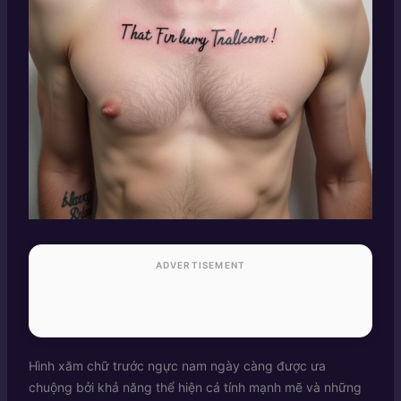
ADVERTISEMENT
Hình xăm chữ trước ngực nam ngày càng được ưa
chuộng bởi khả năng thể hiện cá tính mạnh mẽ và những