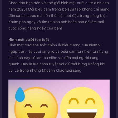
Chào đón bạn đến với thế giới hình mặt cười cute đỉnh cao
năm 2025! Mỗi biểu cảm trong bộ sưu tập không chỉ mang
đến sự hài hước mà còn thể hiện nét đặc trưng riêng biệt.
Khám phá ngay và tìm ra hình ảnh hoàn hảo để làm mới
cuộc sống hàng ngày của bạn!
Hình mặt cười toe toét
Hình mặt cười toe toét chính là biểu tượng của niềm vui
ngập tràn. Nụ cười rạng rỡ và biểu cảm tự nhiên từ những
hình ảnh này sẽ lan tỏa niềm vui đến mọi người xung
quanh. Đây là lựa chọn tuyệt vời để thổi bừng không khí
vui vẻ trong những khoảnh khắc tươi sáng.