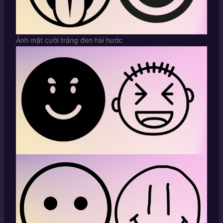
Ảnh mặt cười trắng đen hài hước