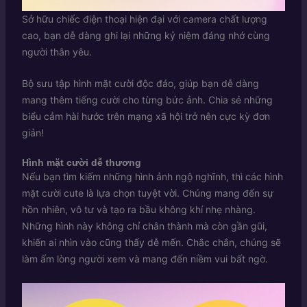
Sở hữu chiếc điện thoại hiện đại với camera chất lượng
cao, bạn dễ dàng ghi lại những kỷ niệm đáng nhớ cùng
người thân yêu.
Bộ sưu tập hình mặt cười độc đáo, giúp bạn dễ dàng
mang thêm tiếng cười cho từng bức ảnh. Chia sẻ những
biểu cảm hài hước trên mạng xã hội trở nên cực kỳ đơn
giản!
Hình mặt cười dễ thương
Nếu bạn tìm kiếm những hình ảnh ngộ nghĩnh, thì các hình
mặt cười cute là lựa chọn tuyệt vời. Chúng mang đến sự
hồn nhiên, vô tư và tạo ra bầu không khí nhẹ nhàng.
Những hình này không chỉ chân thành mà còn gần gũi,
khiến ai nhìn vào cũng thấy dễ mến. Chắc chắn, chúng sẽ
làm ấm lòng người xem và mang đến niềm vui bất ngờ.