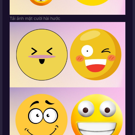
Tải ảnh mặt cười hài hước