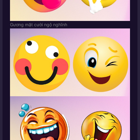
Gương mặt cười ngộ nghĩnh