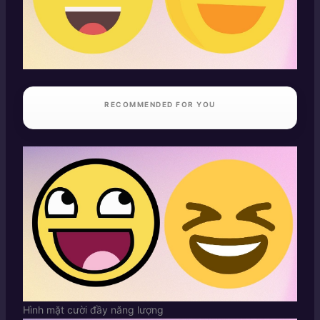
RECOMMENDED FOR YOU
Hình mặt cười đầy năng lượng