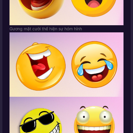
Gương mặt cười thể hiện sự hóm hỉnh