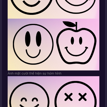
Ảnh mặt cười thể hiện sự hóm hỉnh