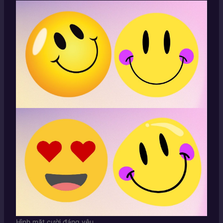
Hình mặt cười đáng yêu