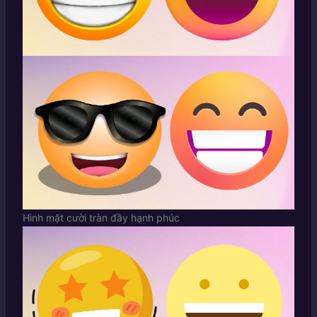
Hình mặt cười tràn đầy hạnh phúc