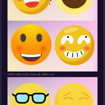
Hình mặt cười chia sẻ niềm vui