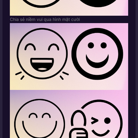
Chia sẻ niềm vui qua hình mặt cười