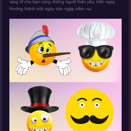
rạng rỡ cho bạn cùng những người thân yêu, biến ngày
thường thành một ngày tràn ngập niềm vui.