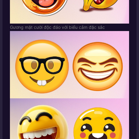
Gương mặt cười độc đáo với biểu cảm đặc sắc