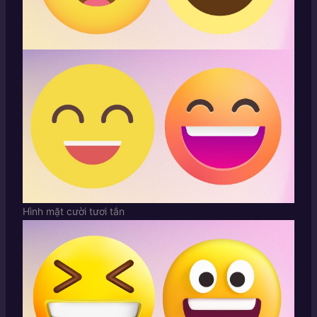
Hình mặt cười tươi tắn