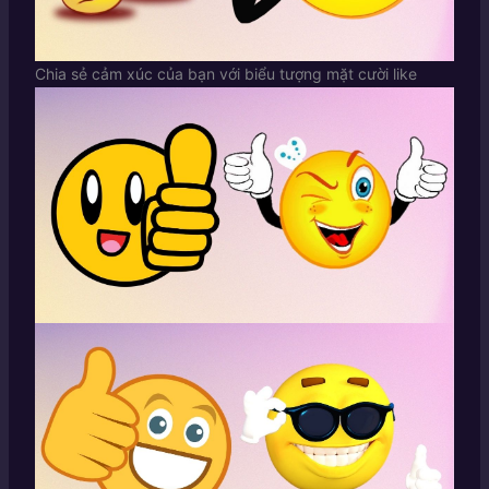
Chia sẻ cảm xúc của bạn với biểu tượng mặt cười like