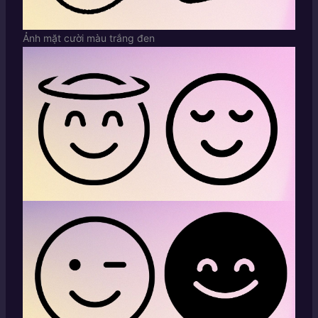
Ảnh mặt cười màu trắng đen