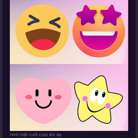
Hình mặt cười cute ấm áp