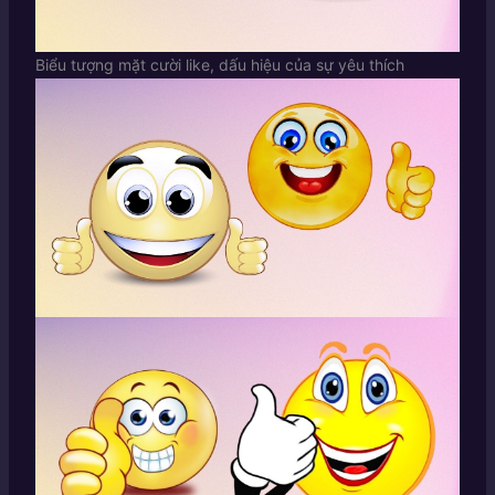
Biểu tượng mặt cười like, dấu hiệu của sự yêu thích