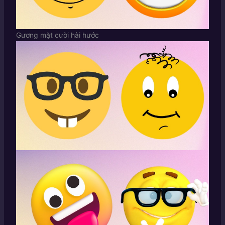
Gương mặt cười hài hước