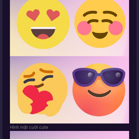
Hình mặt cười cute