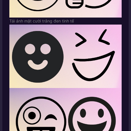
Tải ảnh mặt cười trắng đen tinh tế