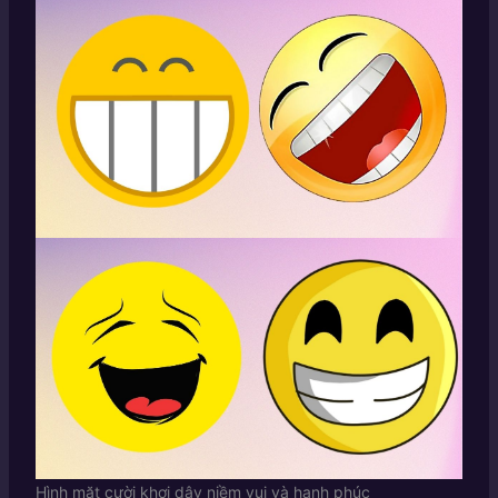
Hình mặt cười khơi dậy niềm vui và hạnh phúc