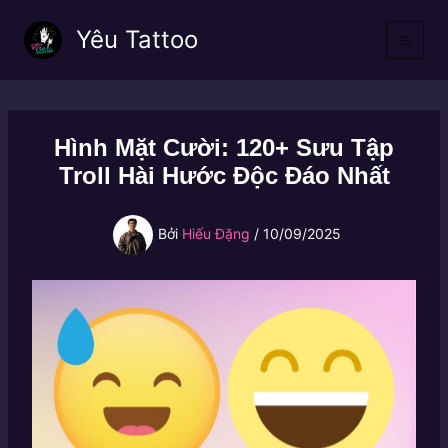
Nhảy
Yêu Tattoo
tới
nội
dung
Hình Mặt Cười: 120+ Sưu Tập
Troll Hài Hước Độc Đáo Nhất
Bởi
Hiếu Đặng
/
10/09/2025