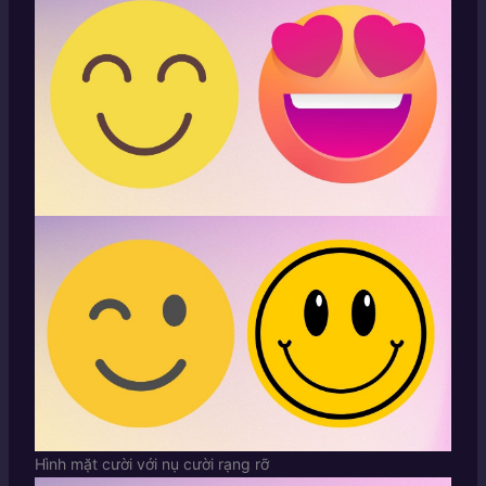
Hình mặt cười với nụ cười rạng rỡ