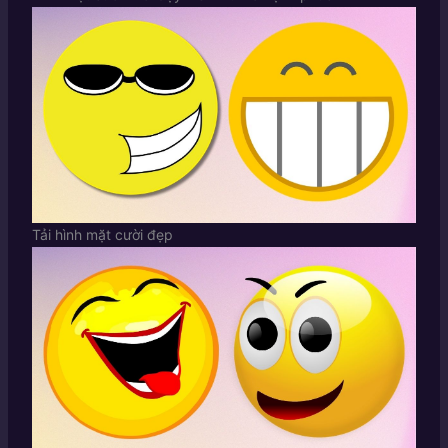
Tải hình mặt cười đẹp