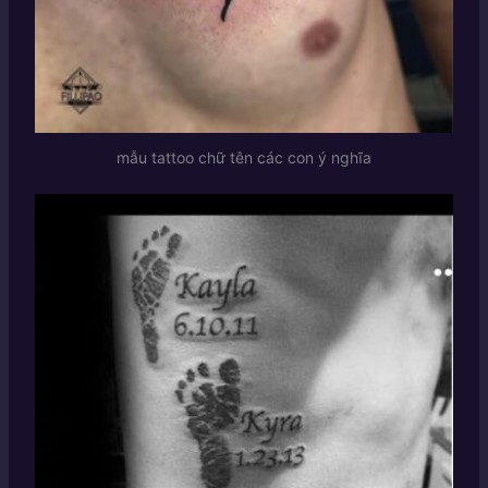
mẫu tattoo chữ tên các con ý nghĩa