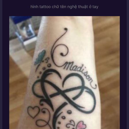
hình tattoo chữ tên nghệ thuật ở tay