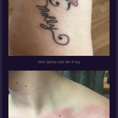
hình tattoo chữ tên ở tay