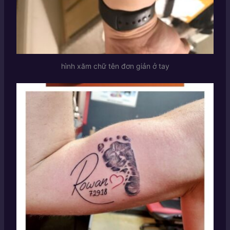
hình xăm chữ tên đơn giản ở tay