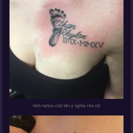
hình tattoo chữ tên ý nghĩa cho nữ