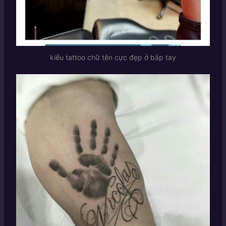
kiểu tattoo chữ tên cực đẹp ở bắp tay