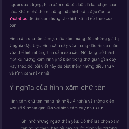
người quan trọng, hình xăm chữ tên luôn là lựa chọn hoàn
hảo. Khám phá thêm những mẫu hình xăm độc đáo tại
Yeutattoo
để tìm cảm hứng cho hình xăm tiếp theo của
bạn.
Hình xăm chữ tên là một mẫu xăm mang đến những giá trị
ý nghĩa đặc biệt. Hình xăm này vừa mang dấu ấn cá nhân,
vừa thể hiện những tình cảm sâu sắc. Nó đang trở thành
một xu hướng xăm hình phổ biến trong thời gian gần đây.
Hãy theo dõi bài viết này để biết thêm những điều thú vị
về hình xăm này nhé!
Ý nghĩa của hình xăm chữ tên
Hình xăm chữ tên mang rất nhiều ý nghĩa và thông điệp.
Một số ý nghĩa gắn liền với hình xăm này như sau:
Ghi nhớ những người thân yêu: Có thể lựa chọn xăm
tên người thân, bạn bè hay người mình yêu thương.