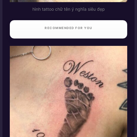
hình tattoo chữ tên ý nghĩa siêu đẹp
RECOMMENDED FOR YOU