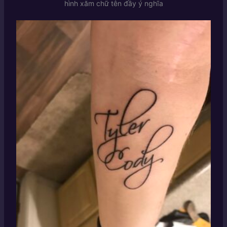
hình xăm chữ tên đầy ý nghĩa