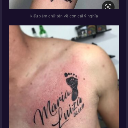
kiểu xăm chữ tên về con cái ý nghĩa