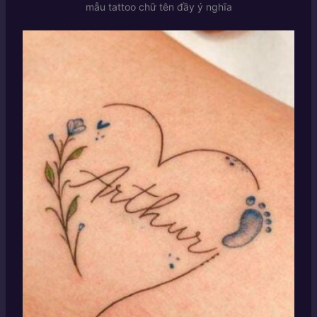
mẫu tattoo chữ tên đầy ý nghĩa