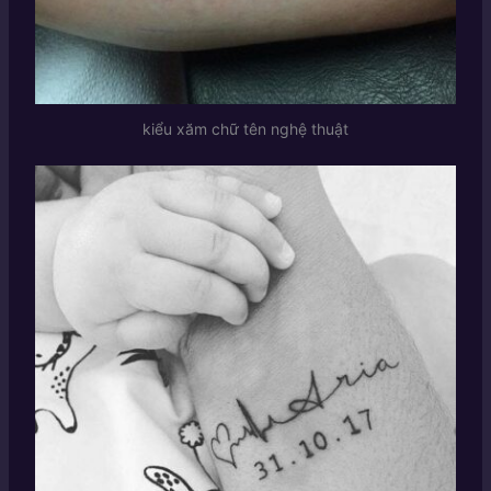
kiểu xăm chữ tên nghệ thuật