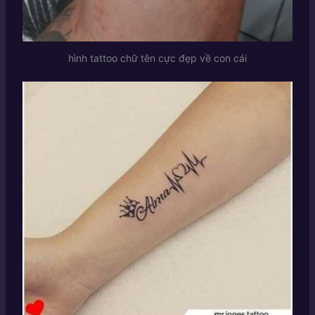
hình tattoo chữ tên cực đẹp về con cái