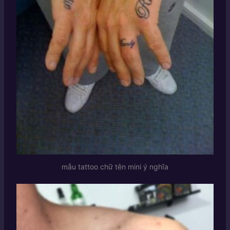
mẫu tattoo chữ tên mini ý nghĩa