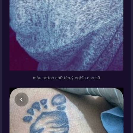
mẫu tattoo chữ tên ý nghĩa cho nữ