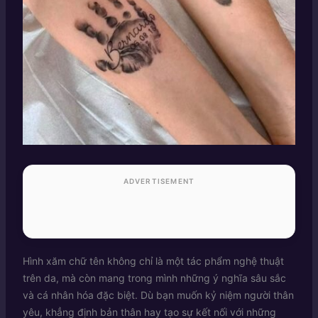
ADVERTISEMENT
Hình xăm chữ tên không chỉ là một tác phẩm nghệ thuật
trên da, mà còn mang trong mình những ý nghĩa sâu sắc
và cá nhân hóa đặc biệt. Dù bạn muốn kỷ niệm người thân
yêu, khẳng định bản thân hay tạo sự kết nối với những