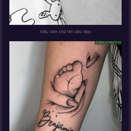
kiểu xăm chữ tên siêu đẹp