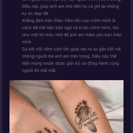
Điều này giúp anh em nhớ đến họ và ghi lại những
ký ức đẹp đẽ.
Khẳng định bản thân: Xăm tên của chính mình là
cách để thể hiện bản ngã và tri ân chính mình. Nó
như một lời nhắc nhở để anh em thêm yêu bản thân
mình.
Sự kết nối: Hình xăm tên giúp tạo ra sự gắn kết với
những người mà anh em trân trọng. Điều này thể
hiện mong muốn được gắn bó và đồng hành cùng
người đó mãi mãi.