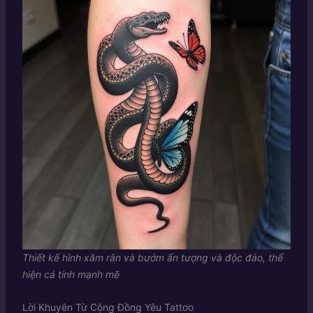
Thiết kế hình xăm rắn và bướm ấn tượng và độc đáo, thể
hiện cá tính mạnh mẽ
Lời Khuyên Từ Cộng Đồng Yêu Tattoo