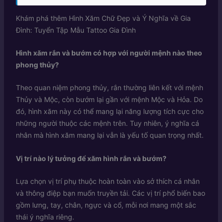
Khám phá thêm
Hình Xăm Chữ Đẹp và Ý Nghĩa về Gia
Đình: Tuyển Tập Mẫu Tattoo Gia Đình
Hình xăm rắn và bướm có hợp với người mệnh nào theo
phong thủy?
Theo quan niệm phong thủy, rắn thường liên kết với mệnh
Thủy và Mộc, còn bướm lại gần với mệnh Mộc và Hỏa. Do
đó, hình xăm này có thể mang lại năng lượng tích cực cho
những người thuộc các mệnh trên. Tuy nhiên, ý nghĩa cá
nhân mà hình xăm mang lại vẫn là yếu tố quan trọng nhất.
Vị trí nào lý tưởng để xăm hình rắn và bướm?
Lựa chọn vị trí phụ thuộc hoàn toàn vào sở thích cá nhân
và thông điệp bạn muốn truyền tải. Các vị trí phổ biến bao
gồm lưng, tay, chân, ngực và cổ, mỗi nơi mang một sắc
thái ý nghĩa riêng.