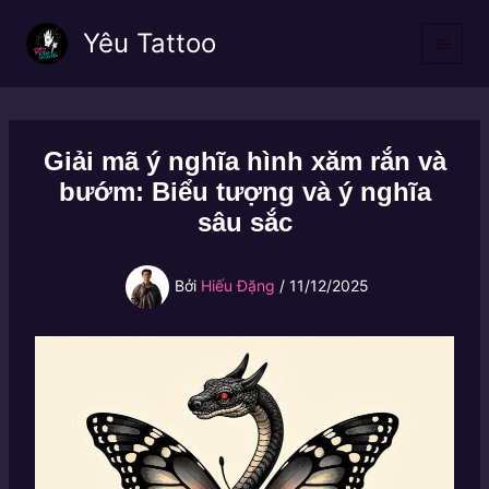
Nhảy
Yêu Tattoo
tới
nội
dung
Giải mã ý nghĩa hình xăm rắn và
bướm: Biểu tượng và ý nghĩa
sâu sắc
Bởi
Hiếu Đặng
/
11/12/2025