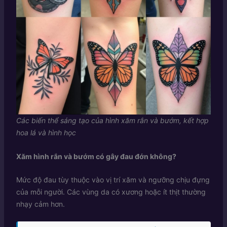
Các biến thể sáng tạo của hình xăm rắn và bướm, kết hợp
hoa lá và hình học
Xăm hình rắn và bướm có gây đau đớn không?
Mức độ đau tùy thuộc vào vị trí xăm và ngưỡng chịu đựng
của mỗi người. Các vùng da có xương hoặc ít thịt thường
nhạy cảm hơn.