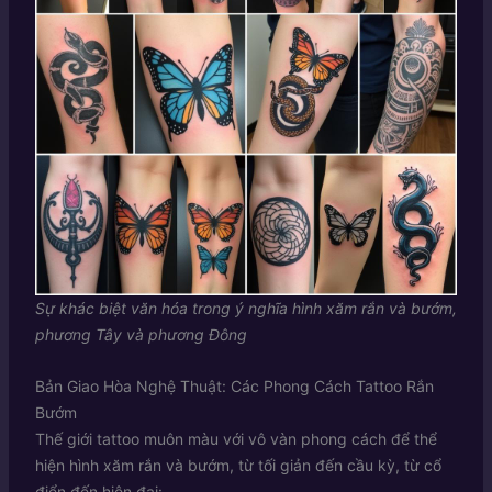
Sự khác biệt văn hóa trong ý nghĩa hình xăm rắn và bướm,
phương Tây và phương Đông
Bản Giao Hòa Nghệ Thuật: Các Phong Cách Tattoo Rắn
Bướm
Thế giới tattoo muôn màu với vô vàn phong cách để thể
hiện hình xăm rắn và bướm, từ tối giản đến cầu kỳ, từ cổ
điển đến hiện đại: