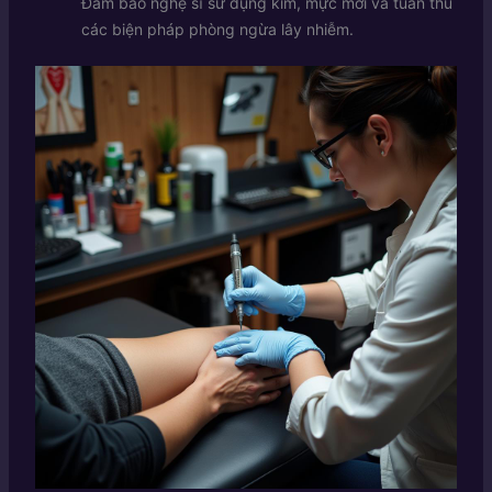
Đảm bảo nghệ sĩ sử dụng kim, mực mới và tuân thủ
các biện pháp phòng ngừa lây nhiễm.