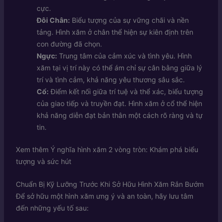
cực.
Đôi Chân:
Biểu tượng của sự vững chãi và nền
tảng. Hình xăm ở chân thể hiện sự kiên định trên
con đường đã chọn.
Ngực:
Trung tâm của cảm xúc và tình yêu. Hình
xăm tại vị trí này có thể ám chỉ sự cân bằng giữa lý
trí và tình cảm, khả năng yêu thương sâu sắc.
Cổ:
Điểm kết nối giữa trí tuệ và thể xác, biểu tượng
của giao tiếp và truyền đạt. Hình xăm ở cổ thể hiện
khả năng diễn đạt bản thân một cách rõ ràng và tự
tin.
Xem thêm
Ý nghĩa hình xăm 2 vòng tròn: Khám phá biểu
tượng và sức hút
Chuẩn Bị Kỹ Lưỡng Trước Khi Sở Hữu Hình Xăm Rắn Bướm
Để sở hữu một hình xăm ưng ý và an toàn, hãy lưu tâm
đến những yếu tố sau: