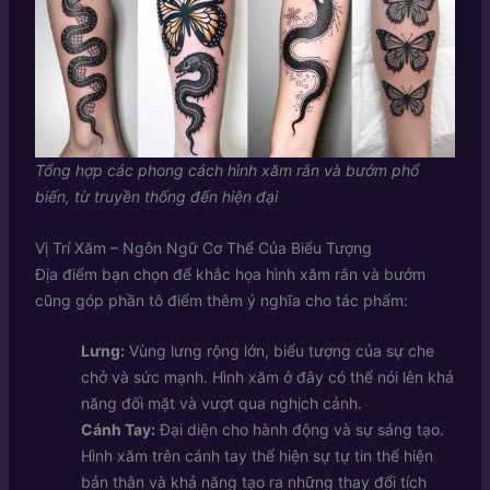
Tổng hợp các phong cách hình xăm rắn và bướm phổ
biến, từ truyền thống đến hiện đại
Vị Trí Xăm – Ngôn Ngữ Cơ Thể Của Biểu Tượng
Địa điểm bạn chọn để khắc họa hình xăm rắn và bướm
cũng góp phần tô điểm thêm ý nghĩa cho tác phẩm:
Lưng:
Vùng lưng rộng lớn, biểu tượng của sự che
chở và sức mạnh. Hình xăm ở đây có thể nói lên khả
năng đối mặt và vượt qua nghịch cảnh.
Cánh Tay:
Đại diện cho hành động và sự sáng tạo.
Hình xăm trên cánh tay thể hiện sự tự tin thể hiện
bản thân và khả năng tạo ra những thay đổi tích