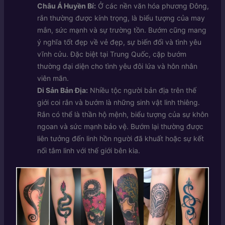
Châu Á Huyền Bí:
Ở các nền văn hóa phương Đông,
rắn thường được kính trọng, là biểu tượng của may
mắn, sức mạnh và sự trường tồn. Bướm cũng mang
ý nghĩa tốt đẹp về vẻ đẹp, sự biến đổi và tình yêu
vĩnh cửu. Đặc biệt tại Trung Quốc, cặp bướm
thường đại diện cho tình yêu đôi lứa và hôn nhân
viên mãn.
Di Sản Bản Địa:
Nhiều tộc người bản địa trên thế
giới coi rắn và bướm là những sinh vật linh thiêng.
Rắn có thể là thần hộ mệnh, biểu tượng của sự khôn
ngoan và sức mạnh bảo vệ. Bướm lại thường được
liên tưởng đến linh hồn người đã khuất hoặc sự kết
nối tâm linh với thế giới bên kia.