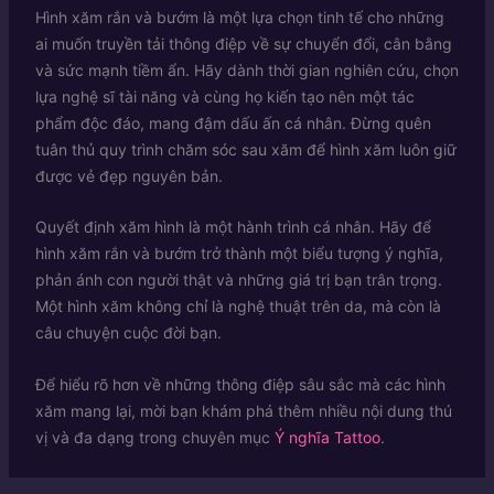
Hình xăm rắn và bướm là một lựa chọn tinh tế cho những
ai muốn truyền tải thông điệp về sự chuyển đổi, cân bằng
và sức mạnh tiềm ẩn. Hãy dành thời gian nghiên cứu, chọn
lựa nghệ sĩ tài năng và cùng họ kiến tạo nên một tác
phẩm độc đáo, mang đậm dấu ấn cá nhân. Đừng quên
tuân thủ quy trình chăm sóc sau xăm để hình xăm luôn giữ
được vẻ đẹp nguyên bản.
Quyết định xăm hình là một hành trình cá nhân. Hãy để
hình xăm rắn và bướm trở thành một biểu tượng ý nghĩa,
phản ánh con người thật và những giá trị bạn trân trọng.
Một hình xăm không chỉ là nghệ thuật trên da, mà còn là
câu chuyện cuộc đời bạn.
Để hiểu rõ hơn về những thông điệp sâu sắc mà các hình
xăm mang lại, mời bạn khám phá thêm nhiều nội dung thú
vị và đa dạng trong chuyên mục
Ý nghĩa Tattoo
.