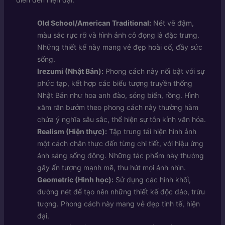
Old School/American Traditional:
Nét vẽ đậm,
màu sắc rực rỡ và hình ảnh cô đọng là đặc trưng.
Những thiết kế này mang vẻ đẹp hoài cổ, đầy sức
sống.
Irezumi (Nhật Bản):
Phong cách này nổi bật với sự
phức tạp, kết hợp các biểu tượng truyền thống
Nhật Bản như hoa anh đào, sóng biển, rồng. Hình
xăm rắn bướm theo phong cách này thường hàm
chứa ý nghĩa sâu sắc, thể hiện sự tôn kính văn hóa.
Realism (Hiện thực):
Tập trung tái hiện hình ảnh
một cách chân thực đến từng chi tiết, với hiệu ứng
ánh sáng sống động. Những tác phẩm này thường
gây ấn tượng mạnh mẽ, thu hút mọi ánh nhìn.
Geometric (Hình học):
Sử dụng các hình khối,
đường nét để tạo nên những thiết kế độc đáo, trừu
tượng. Phong cách này mang vẻ đẹp tinh tế, hiện
đại.