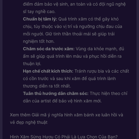
điểm đảm bảo vệ sinh, an toàn và có đội ngũ nghệ
sĩ tay nghề cao.
Chuẩn bị tâm lý:
Quá trình xăm có thể gây khó
chịu, tùy thuộc vào vị trí và ngưỡng chịu đau của
mỗi người. Giữ tinh thần thoải mái sẽ giúp trải
nghiệm tốt hơn.
Chăm sóc da trước xăm:
Vùng da khỏe mạnh, đủ
ẩm sẽ giúp quá trình lên màu và phục hồi diễn ra
thuận lợi.
Hạn chế chất kích thích:
Tránh rượu bia và các chất
có cồn trước và sau khi xăm để quá trình lành
thương diễn ra tốt nhất.
Tuân thủ hướng dẫn chăm sóc:
Thực hiện theo chỉ
dẫn của artist để bảo vệ hình xăm mới.
Xem thêm
Giải mã ý nghĩa hình xăm bánh xe luân hồi và
vẻ đẹp nghệ thuật
Hình Xăm Sừng Hươu Có Phải Là Lựa Chọn Của Bạn?