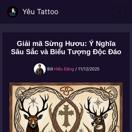
Nhảy
Yêu Tattoo
tới
nội
dung
Giải mã Sừng Hươu: Ý Nghĩa
Sâu Sắc và Biểu Tượng Độc Đáo
Bởi
Hiếu Đặng
/
11/12/2025