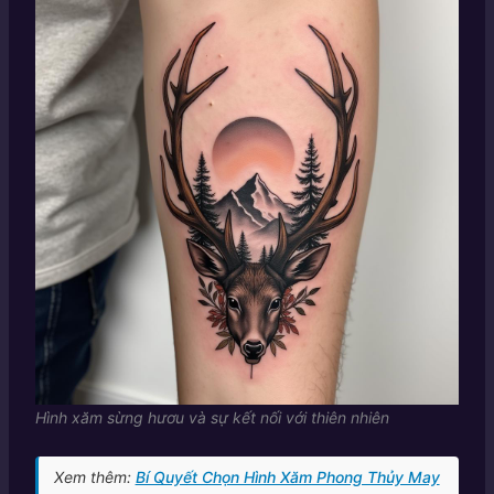
Hình xăm sừng hươu và sự kết nối với thiên nhiên
Xem thêm:
Bí Quyết Chọn Hình Xăm Phong Thủy May