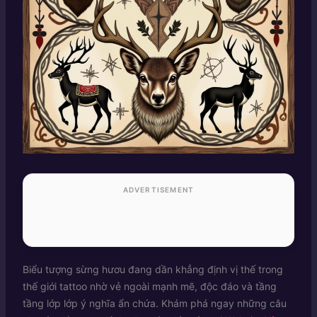
ADVERTISEMENT
Biểu tượng sừng hươu đang dần khẳng định vị thế trong
thế giới tattoo nhờ vẻ ngoài mạnh mẽ, độc đáo và tầng
tầng lớp lớp ý nghĩa ẩn chứa. Khám phá ngay những câu