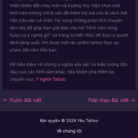
thiên nhiên đến may mắn và trường thọ. Việc chọn một
hình xăm không chỉ là vấn đề thẩm mỹ mà còn là cách thể
hiện bản sắc cá nhân. Hy vọng những phân tích chuyên
sâu này đã giúp bạn giải đáp câu hỏi “Hình xăm sừng
hươu có ý nghĩa gì?” và trang bị kiến thức để đưa ra quyết
định sáng suốt, tìm được một tác phẩm tattoo thực sự
chạm đến tâm hồn bạn.
Để hiểu thêm về những ý nghĩa sâu sắc và biểu tượng độc
đáo của các hình xăm khác, hãy khám phá thêm tại
chuyên mục
Ý nghĩa Tattoo
.
←
Trước Bài viết
Tiếp theo Bài viết
→
Bản quyền © 2026 Yêu Tattoo
Về chúng tôi