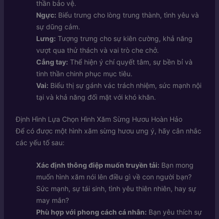
thần bảo vệ.
Ngực:
Biểu trưng cho lòng trung thành, tình yêu và
sự dũng cảm.
Lưng:
Tượng trưng cho sự kiên cường, khả năng
vượt qua thử thách và vai trò che chở.
Cẳng tay:
Thể hiện ý chí quyết tâm, sự bền bỉ và
tinh thần chinh phục mục tiêu.
Vai:
Biểu thị sự gánh vác trách nhiệm, sức mạnh nội
tại và khả năng đối mặt với khó khăn.
Định Hình Lựa Chọn Hình Xăm Sừng Hươu Hoàn Hảo
Để có được một hình xăm sừng hươu ưng ý, hãy cân nhắc
các yếu tố sau:
Xác định thông điệp muốn truyền tải:
Bạn mong
muốn hình xăm nói lên điều gì về con người bạn?
Sức mạnh, sự tái sinh, tình yêu thiên nhiên, hay sự
may mắn?
Phù hợp với phong cách cá nhân:
Bạn yêu thích sự