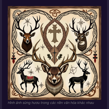
Hình ảnh sừng hươu trong các nền văn hóa khác nhau